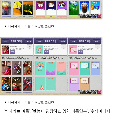
▲ 메시지카드 어플의 다양한 콘텐츠
▲ 메시지카드 어플의 다양한 콘텐츠
'비내리는 여름', '멘붕녀 굉장하죠 잉?, '여름안부', '추석이미지