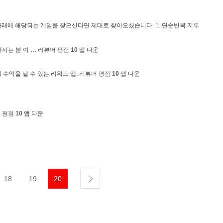
아래에 해당되는 게임을 찾으신다면 제대로 찾아오셨습니다. 1. 단순반복 지루
시는 분 이 …
리뷰어 평점
1
0
앱 다운
 수익을 낼 수 있는 리워드 앱.
리뷰어 평점
1
0
앱 다운
 평점
1
0
앱 다운
18
19
20