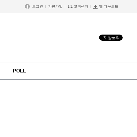
로그인
간편가입
1:1 고객센터
앱 다운로드
POLL