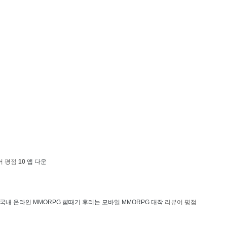
어 평점
1
0
앱 다운
국내
온라인 MMORPG 뺨때기 후리는 모바일 MMORPG 대작
리뷰어 평점