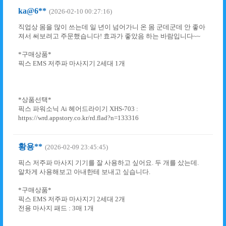
ka@6**
(2026-02-10 00:27:16)
직업상 몸을 많이 쓰는데 일 년이 넘어가니 온 몸 군데군데 안 좋아
져서 써보려고 주문했습니다! 효과가 좋았음 하는 바람입니다~~
*구매상품*
픽스 EMS 저주파 마사지기 2세대 1개
*상품선택*
픽스 파워소닉 Ai 헤어드라이기 XHS-703 :
https://wrd.appstory.co.kr/rd.flad?n=133316
황용**
(2026-02-09 23:45:45)
픽스 저주파 마사지 기기를 잘 사용하고 싶어요. 두 개를 샀는데.
알차게 사용해보고 아내한테 보내고 싶습니다.
*구매상품*
픽스 EMS 저주파 마사지기 2세대 2개
전용 마사지 패드 : 3매 1개