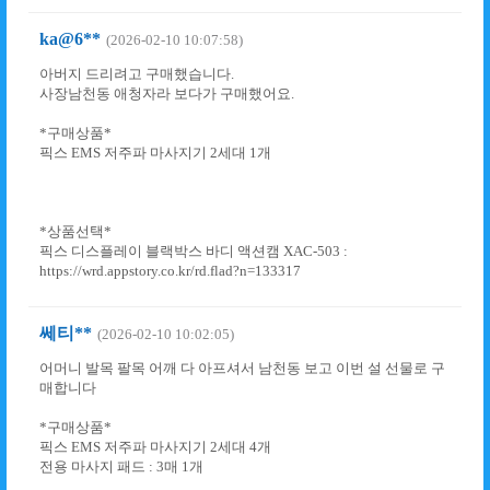
ka@6**
(2026-02-10 10:07:58)
아버지 드리려고 구매했습니다.
사장남천동 애청자라 보다가 구매했어요.
*구매상품*
픽스 EMS 저주파 마사지기 2세대 1개
*상품선택*
픽스 디스플레이 블랙박스 바디 액션캠 XAC-503 :
https://wrd.appstory.co.kr/rd.flad?n=133317
쎄티**
(2026-02-10 10:02:05)
어머니 발목 팔목 어깨 다 아프셔서 남천동 보고 이번 설 선물로 구
매합니다
*구매상품*
픽스 EMS 저주파 마사지기 2세대 4개
전용 마사지 패드 : 3매 1개