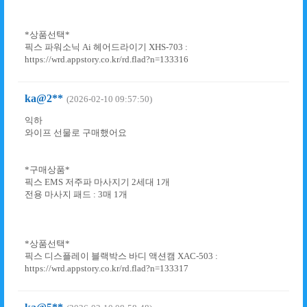
*상품선택*
픽스 파워소닉 Ai 헤어드라이기 XHS-703 :
https://wrd.appstory.co.kr/rd.flad?n=133316
ka@2**
(2026-02-10 09:57:50)
익하
와이프 선물로 구매했어요
*구매상품*
픽스 EMS 저주파 마사지기 2세대 1개
전용 마사지 패드 : 3매 1개
*상품선택*
픽스 디스플레이 블랙박스 바디 액션캠 XAC-503 :
https://wrd.appstory.co.kr/rd.flad?n=133317