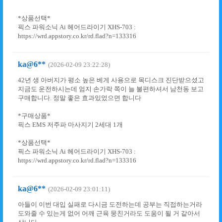
*상품선택*
픽스 파워소닉 Ai 헤어드라이기 XHS-703 :
https://wrd.appstory.co.kr/rd.flad?n=133316
ka@6**
(2026-02-09 23:22:28)
42년 생 아버지가 평소 높은 베게 사용으로 목디스크 진단받으셨고
지금도 운전하시는데 엄지 손가락 쪽이 늘 불편하셔서 남천동 보고
구매합니다. 정말 좋은 효과있었으면 합니다
*구매상품*
픽스 EMS 저주파 마사지기 2세대 1개
*상품선택*
픽스 파워소닉 Ai 헤어드라이기 XHS-703 :
https://wrd.appstory.co.kr/rd.flad?n=133316
ka@6**
(2026-02-09 23:01:11)
아들이 이번 대입 실패로 다시금 도전하는데 공부는 직접하는거라
도와줄 수 있는게 없어 어깨 근육 뭉친거라도 도움이 될 거 같아서