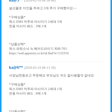
ka@5**
(2026-02-10 08:58:48)
설선물로 지인들 주려고 3개 추가 구매했어요~~
*구매상품*
픽스 EMS 저주파 마사지기 2세대 3개
전용 마사지 패드 : 3매 1개
*상품선택*
픽스 파워소닉 Ai 헤어드라이기 XHS-703 :
https://wrd.appstory.co.kr/rd.flad?n=133316
ka@6**
(2026-02-10 08:13:59)
사장남천동보고 주문해요 부모님도 저도 잘사용할것 같네요
*구매상품*
픽스 EMS 저주파 마사지기 2세대 1개
전용 마사지 패드 : 6매 1개
*상품선택*