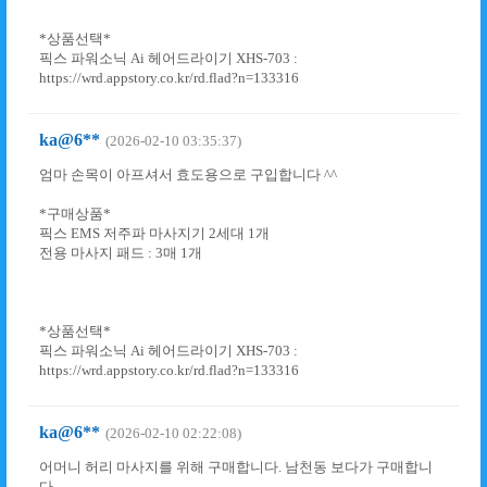
*상품선택*
픽스 파워소닉 Ai 헤어드라이기 XHS-703 :
https://wrd.appstory.co.kr/rd.flad?n=133316
ka@6**
(2026-02-10 03:35:37)
엄마 손목이 아프셔서 효도용으로 구입합니다 ^^
*구매상품*
픽스 EMS 저주파 마사지기 2세대 1개
전용 마사지 패드 : 3매 1개
*상품선택*
픽스 파워소닉 Ai 헤어드라이기 XHS-703 :
https://wrd.appstory.co.kr/rd.flad?n=133316
ka@6**
(2026-02-10 02:22:08)
어머니 허리 마사지를 위해 구매합니다. 남천동 보다가 구매합니
다.