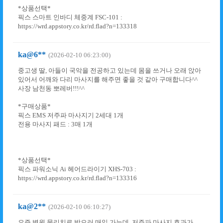
*상품선택*
픽스 스마트 인바디 체중계 FSC-101 :
https://wrd.appstory.co.kr/rd.flad?n=133318
ka@6**
(2026-02-10 06:23:00)
중고생 딸, 아들이 국악을 전공하고 있는데 몸을 쓰거나 오래 앉아
있어서 어깨와 다리 마사지를 해주면 좋을 것 같아 구매합니다^^
사장 남천동 뽀레버!!!^^
*구매상품*
픽스 EMS 저주파 마사지기 2세대 1개
전용 마사지 패드 : 3매 1개
*상품선택*
픽스 파워소닉 Ai 헤어드라이기 XHS-703 :
https://wrd.appstory.co.kr/rd.flad?n=133316
ka@2**
(2026-02-10 06:10:27)
요즘 병원 물리치료 받으러 매일 가는데, 저주파 마사지 효과가