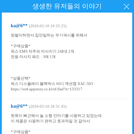
생생한 유저들의 이야기
ka@6**
(2026-02-10 19:35:25)
맞벌이하면서 집안일하는 우기색시를 위해서
*구매상품*
픽스 EMS 저주파 마사지기 2세대 2개
전용 마사지 패드 : 3매 1개
*상품선택*
픽스 디스플레이 블랙박스 바디 액션캠 XAC-503 :
https://wrd.appstory.co.kr/rd.flad?n=133317
ka@6**
(2026-02-10 18:31:45)
뒷목이 뻐근해서 늘 소형 안마기를 사용하고 있었는데
이 제품은 사용하기 편하고 효과적일 것 같아서
*구매상품*