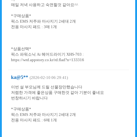
매일 저녁 사용하고 숙면할것 같아요^^
*구매상품*
픽스 EMS 저주파 마사지기 2세대 2개
전용 마사지 패드 : 3매 1개
*상품선택*
픽스 파워소닉 Ai 헤어드라이기 XHS-703 :
https://wrd.appstory.co.kr/rd.flad?n=133316
ka@5**
(2026-02-10 06:29:41)
이번 설 부모님께 드릴 선물장만했습니다
저렴한 가격에 좋은상품 구매한것 같아 기분이 좋네요
번창하시기 바랍니다
*구매상품*
픽스 EMS 저주파 마사지기 2세대 2개
전용 마사지 패드 : 6매 1개