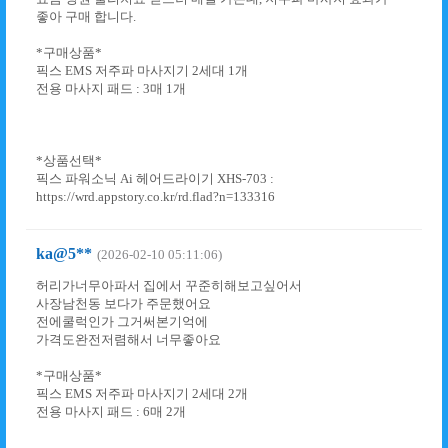
좋아 구매 합니다.
*구매상품*
픽스 EMS 저주파 마사지기 2세대 1개
전용 마사지 패드 : 3매 1개
*상품선택*
픽스 파워소닉 Ai 헤어드라이기 XHS-703 :
https://wrd.appstory.co.kr/rd.flad?n=133316
ka@5**
(2026-02-10 05:11:06)
허리가너무아파서 집에서 꾸준히해보고싶어서
사장남천동 보다가 주문했어요
전에쿨럭인가 그거써본기억에
가격도완전저렴해서 너무좋아요
*구매상품*
픽스 EMS 저주파 마사지기 2세대 2개
전용 마사지 패드 : 6매 2개