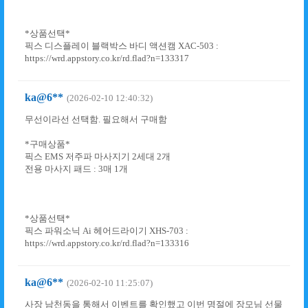
*상품선택*
픽스 디스플레이 블랙박스 바디 액션캠 XAC-503 :
https://wrd.appstory.co.kr/rd.flad?n=133317
ka@6**
(2026-02-10 12:40:32)
무선이라선 선택함. 필요해서 구매함
*구매상품*
픽스 EMS 저주파 마사지기 2세대 2개
전용 마사지 패드 : 3매 1개
*상품선택*
픽스 파워소닉 Ai 헤어드라이기 XHS-703 :
https://wrd.appstory.co.kr/rd.flad?n=133316
ka@6**
(2026-02-10 11:25:07)
사장 남천동을 통해서 이벤트를 확인했고 이번 명절에 장모님 선물