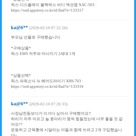
픽스 디스플레이 블랙박스 바디 액션캠 XAC-503 :
https://wrd.appstory.co.kr/rd.flad?n=133317
ka@6**
(2026-02-10 07:52:26)
부모님 선물로 구매했습니다
*구매상품*
픽스 EMS 저주파 마사지기 2세대 1개
*상품선택*
픽스 파워소닉 Ai 헤어드라이기 XHS-703 :
https://wrd.appstory.co.kr/rd.flad?n=133316
ka@6**
(2026-02-10 07:26:33)
사장남천동보다가 이거다 싶어서 구매했어요!!
허리가 자주 아프고 늘 종아리가 뭉쳐 힘들었는데 너무 좋을 것 같
아요!!!
운동하고 근육통에 시달리는 아들과 함께 쓰려고 2개 구입했습니
다~