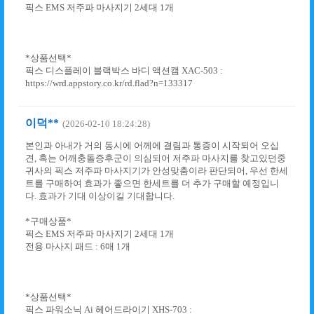
픽스 EMS 저주파 마사지기 2세대 1개
*상품선택*
픽스 디스플레이 블랙박스 바디 액션캠 XAC-503 :
https://wrd.appstory.co.kr/rd.flad?n=133317
이덕**
(2026-02-10 18:24:28)
본인과 아내가 거의 동시에 어께에 결림과 통증이 시작되어 오십
견, 혹는 어깨충돌증후군이 의심되어 저주파 마사지를 찾고있던중
귀사의 픽스 저주파 마사지기가 안성맞춤이라 판단되어, 우선 한세
트를 구매하여 효과가 좋으면 한세트를 더 추가 구매할 예정입니
다. 효과가 기대 이상이길 기대합니다.
*구매상품*
픽스 EMS 저주파 마사지기 2세대 1개
전용 마사지 패드 : 6매 1개
*상품선택*
픽스 파워소닉 Ai 헤어드라이기 XHS-703 :