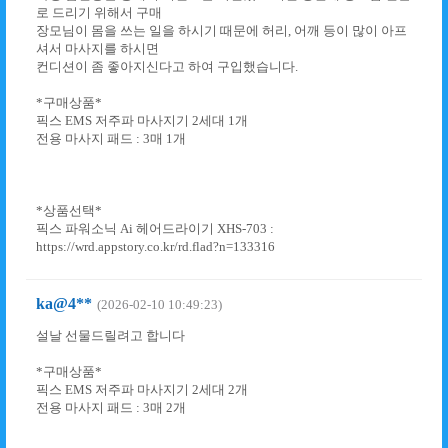
로 드리기 위해서 구매
장모님이 몸을 쓰는 일을 하시기 때문에 허리, 어깨 등이 많이 아프
셔서 마사지를 하시면
컨디션이 좀 좋아지신다고 하여 구입했습니다.
*구매상품*
픽스 EMS 저주파 마사지기 2세대 1개
전용 마사지 패드 : 3매 1개
*상품선택*
픽스 파워소닉 Ai 헤어드라이기 XHS-703 :
https://wrd.appstory.co.kr/rd.flad?n=133316
ka@4**
(2026-02-10 10:49:23)
설날 선물드릴려고 합니다
*구매상품*
픽스 EMS 저주파 마사지기 2세대 2개
전용 마사지 패드 : 3매 2개