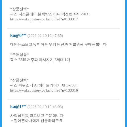
*상품선택*
픽스 디스플레이 블랙박스 바디 액션캠 XAC-503 :
https://wrd.appstory.co.kr/rd.flad?n=133317
ka@6**
(2026-02-10 10:47:35)
대안뉴스보고 많이아픈 우리 남편과 저를위해 구매해봅니다
*구매상품*
픽스 EMS 저주파 마사지기 2세대 1개
*상품선택*
픽스 파워소닉 Ai 헤어드라이기 XHS-703 :
https://wrd.appstory.co.kr/rd.flad?n=133316
ka@1**
(2026-02-10 10:43:03)
사장남천동 광고보고 주문합니다
ㅂ갈아픈아내에게 선물하려구요