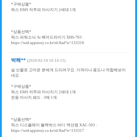
*구매상품*
픽스 EMS 저주파 마사지기 2세대 1개
*상품선택*
픽스 파워소닉 Ai 헤어드라이기 XHS-703 :
https://wrd.appstory.co.kr/rd.flad?n=133316
박해**
(2026-02-10 10:14:15)
설 선물로 고마운 분에게 드리려구요. 가격이나 용도나 적합해보이
네요.
*구매상품*
픽스 EMS 저주파 마사지기 2세대 1개
전용 마사지 패드 : 3매 1개
*상품선택*
픽스 디스플레이 블랙박스 바디 액션캠 XAC-503 :
https://wrd.appstory.co.kr/rd.flad?n=133317