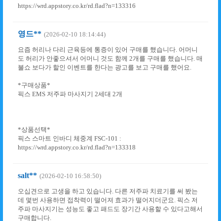
https://wrd.appstory.co.kr/rd.flad?n=133316
영드**
(2026-02-10 18:14:44)
요즘 허리나 다리 근육등에 통증이 있어 구매를 했습니다. 어머니
도 허리가 안좋으셔서 어머니 것도 함께 2개를 구매를 했습니다. 매
불쇼 보다가 할인 이벤트를 한다는 광고를 보고 구매를 했어요.
*구매상품*
픽스 EMS 저주파 마사지기 2세대 2개
*상품선택*
픽스 스마트 인바디 체중계 FSC-101 :
https://wrd.appstory.co.kr/rd.flad?n=133318
salt**
(2026-02-10 16:58:50)
오십견으로 고생을 하고 있습니다. 다른 저주파 치료기를 써 봤는
데 몇번 사용하면 접착력이 떨어져 효과가 떨어지더군요. 픽스 저
주파 마사지기는 성능도 좋고 패드도 장기간 사용할 수 있다고해서
구매합니다.