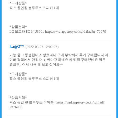
*구매상품*
픽스 올인원 블루투스 스피커 1개
*상품선택*
LG 울트라 PC 14U390 : https://wrd.appstory.co.kr/rd.flad?n=76979
ka@2**
(2022-03-06 12:02:26)
기능 좋고 동생한테 자랑했더니 구매 부탁해서 추가 구매합니다 네
이버 검색에서 만원 더 비싸다고 하네요 싸게 잘 구매했네요 얼른
왔으면.. 어서 사용 해 보고 싶어요~~
*구매상품*
픽스 올인원 블루투스 스피커 1개
*상품선택*
픽스 듀얼 팟 블루투스 이어폰 : https://wrd.appstory.co.kr/rd.flad?
n=76980