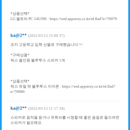
*상품선택*
LG 울트라 PC 14U390 : https://wrd.appstory.co.kr/rd.flad?n=76979
ka@2**
(2022-03-12 15:00:37)
조카 고등학교 입학 선물로 구매했습니다 ^^
*구매상품*
픽스 올인원 블루투스 스피커 1개
*상품선택*
픽스 듀얼 팟 블루투스 이어폰 : https://wrd.appstory.co.kr/rd.flad?
n=76980
ka@2**
(2022-03-12 11:17:34)
스피커로 음악을 듣거나 유튜브를 시청할 때 좋은 음질로 들으려면
스피커가 필요해요.