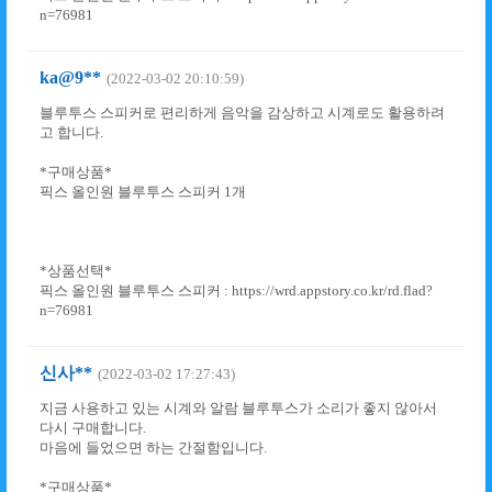
n=76981
ka@9**
(2022-03-02 20:10:59)
블루투스 스피커로 편리하게 음악을 감상하고 시계로도 활용하려
고 합니다.
*구매상품*
픽스 올인원 블루투스 스피커 1개
*상품선택*
픽스 올인원 블루투스 스피커 : https://wrd.appstory.co.kr/rd.flad?
n=76981
신사**
(2022-03-02 17:27:43)
지금 사용하고 있는 시계와 알람 블루투스가 소리가 좋지 않아서
다시 구매합니다.
마음에 들었으면 하는 간절함입니다.
*구매상품*