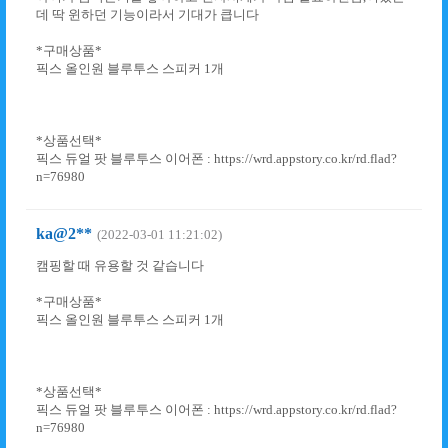
데 딱 윈하던 기능이라서 기대가 큽니다
*구매상품*
픽스 올인원 블루투스 스피커 1개
*상품선택*
픽스 듀얼 팟 블루투스 이어폰 : https://wrd.appstory.co.kr/rd.flad?
n=76980
ka@2**
(2022-03-01 11:21:02)
캠핑할 때 유용할 것 같습니다
*구매상품*
픽스 올인원 블루투스 스피커 1개
*상품선택*
픽스 듀얼 팟 블루투스 이어폰 : https://wrd.appstory.co.kr/rd.flad?
n=76980