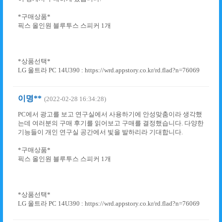
*구매상품*
픽스 올인원 블루투스 스피커 1개
*상품선택*
LG 울트라 PC 14U390 : https://wrd.appstory.co.kr/rd.flad?n=76069
이명**
(2022-02-28 16:34:28)
PC에서 광고를 보고 연구실에서 사용하기에 안성맞춤이라 생각했
는데 여러분의 구매 후기를 읽어보고 구매를 결정했습니다. 다양한
기능들이 개인 연구실 공간에서 빛을 발하리라 기대합니다.
*구매상품*
픽스 올인원 블루투스 스피커 1개
*상품선택*
LG 울트라 PC 14U390 : https://wrd.appstory.co.kr/rd.flad?n=76069