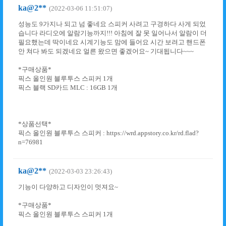
ka@2**
(2022-03-06 11:51:07)
성능도 9가지나 되고 넘 좋네요 스피커 사려고 구경하다 사게 되었
습니다 라디오에 알람기능까지!!! 아침에 잘 못 일어나서 알람이 더
필요했는데 딱이네요 시계기능도 맘에 들어요 시간 보려고 핸드폰
안 쳐다 봐도 되겠네요 얼른 왔으면 좋겠어요~ 기대됩니다~~~
*구매상품*
픽스 올인원 블루투스 스피커 1개
픽스 블랙 SD카드 MLC : 16GB 1개
*상품선택*
픽스 올인원 블루투스 스피커 : https://wrd.appstory.co.kr/rd.flad?
n=76981
ka@2**
(2022-03-03 23:26:43)
기능이 다양하고 디자인이 멋져요~
*구매상품*
픽스 올인원 블루투스 스피커 1개