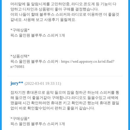
머리맡에 둘 알람시계를 고민하던중, 라디오.온도계 등 기능이 다
양하고 디자인과 상품평이 좋아 구매를 결정했습니다.
야외 나들이 할때 블루투스 스피커와 라디오로 이용하면 더 좋을것
같네요. 사용해 보고 사용후기 올릴께요.
*구매상품*
픽스 올인원 블루투스 스피커 1개
*상품선택*
픽스 올인원 블루투스 스피커 : https://wrd.appstory.co.kr/rd.flad?
n=76981
jory**
(2022-03-01 19:33:11)
잠자기전 휴대폰으로 음악 들으며 잠을 청하곤 하는데 스피커를 통
해 들으면 더 좋을거같아 구매합니다.라디오도 들을수있고 새벽에
깼을때 시간 확인하려면 휴대폰 키고 확인하곤 했는데 휴대폰 켤일
없이 바로 확인할수있어서 편하고 좋을거 같습니다.
*구매상품*
픽스 올인원 블루투스 스피커 1개