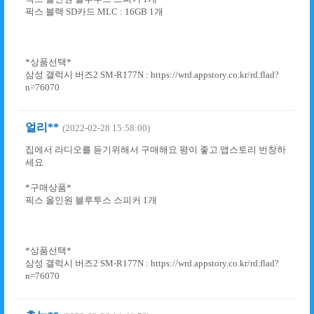
픽스 블랙 SD카드 MLC : 16GB 1개
*상품선택*
삼성 갤럭시 버즈2 SM-R177N : https://wrd.appstory.co.kr/rd.flad?
n=76070
얼리**
(2022-02-28 15:58:00)
집에서 라디오를 듣기위해서 구매해요 평이 좋고 앱스토리 번창하
세요
*구매상품*
픽스 올인원 블루투스 스피커 1개
*상품선택*
삼성 갤럭시 버즈2 SM-R177N : https://wrd.appstory.co.kr/rd.flad?
n=76070