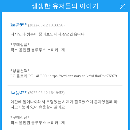
생생한 유저들의 이야기
ka@9**
(2022-03-12 18:33:56)
디자인과 성능이 좋아보입니다.잘쓰겠읍니다
*구매상품*
픽스 올인원 블루투스 스피커 1개
*상품선택*
LG 울트라 PC 14U390 : https://wrd.appstory.co.kr/rd.flad?n=76979
ka@2**
(2022-03-12 16:19:52)
야간에 일어나야해서 조명있는 시계가 필요했으며 혼자있울때 라
디오기능이 있어 유용할꺼같아요
*구매상품*
픽스 올인원 블루투스 스피커 1개