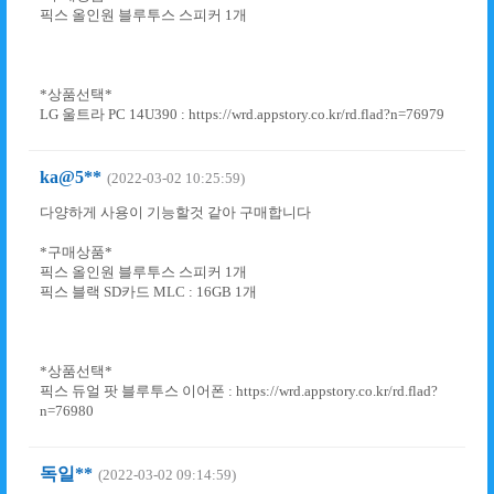
픽스 올인원 블루투스 스피커 1개
*상품선택*
LG 울트라 PC 14U390 : https://wrd.appstory.co.kr/rd.flad?n=76979
ka@5**
(2022-03-02 10:25:59)
다양하게 사용이 기능할것 같아 구매합니다
*구매상품*
픽스 올인원 블루투스 스피커 1개
픽스 블랙 SD카드 MLC : 16GB 1개
*상품선택*
픽스 듀얼 팟 블루투스 이어폰 : https://wrd.appstory.co.kr/rd.flad?
n=76980
독일**
(2022-03-02 09:14:59)