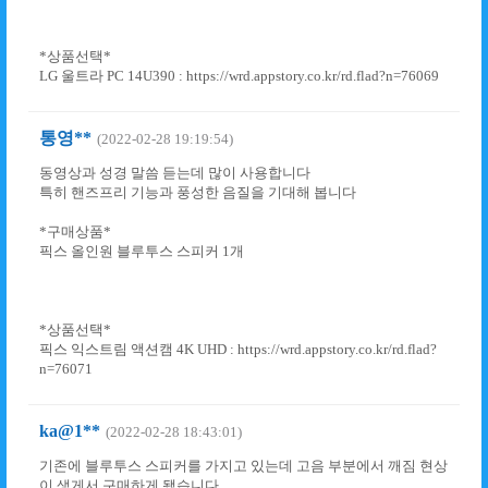
*상품선택*
LG 울트라 PC 14U390 : https://wrd.appstory.co.kr/rd.flad?n=76069
통영**
(2022-02-28 19:19:54)
동영상과 성경 말씀 듣는데 많이 사용합니다
특히 핸즈프리 기능과 풍성한 음질을 기대해 봅니다
*구매상품*
픽스 올인원 블루투스 스피커 1개
*상품선택*
픽스 익스트림 액션캠 4K UHD : https://wrd.appstory.co.kr/rd.flad?
n=76071
ka@1**
(2022-02-28 18:43:01)
기존에 블루투스 스피커를 가지고 있는데 고음 부분에서 깨짐 현상
이 생게서 구매하게 됐습니다.