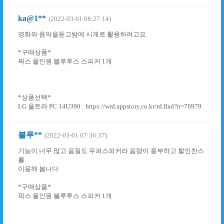
ka@1**
(2022-03-01 08:27:14)
영화와 음악을듣고밤에 시계로 활용하려고요
*구매상품*
픽스 올인원 블루투스 스피커 1개
*상품선택*
LG 울트라 PC 14U390 : https://wrd.appstory.co.kr/rd.flad?n=76979
블루**
(2022-03-01 07:36:37)
기능이 너무 많고 음질도 우퍼스피커라 음량이 풍부하고 할인찬스
를
이용해 봅니다
*구매상품*
픽스 올인원 블루투스 스피커 1개