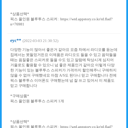
*상품선택*
픽스 올인원 블루투스 스피커 : https://wrd.appstory.co.kr/rd.flad?
n=76981
eyc**
(2022-03-03 21:30:52)
다양한 기능이 많아서 좋은거 같아요 요즘 차에서 라디오를 듣는데
집에서는 못들었거든요 이제품은 라디오도 들을 수 있고 음악들을
때는 음질좋은 스피커로 들을 수도 있고 알람에 탁상시계 심지어
거울로도 활용할 수 있으니 넘 좋은 제품인거 같아요 이렇게 다양
한 기능이 있는 블루투스 스피커가 가격까지 할인해주니 구매하지
않을 수 없어 구매했네요 아참 A/S도 된다니 믿고 구매합니다 전에
픽스 블루투스 이어폰도 구매했는데 넘 잘 쓰고 있어서 이 제품도
믿고 구매합니다
*구매상품*
픽스 올인원 블루투스 스피커 1개
*상품선택*
픽스 올인원 블루투스 스피커 : https://wrd.appstory.co.kr/rd.flad?