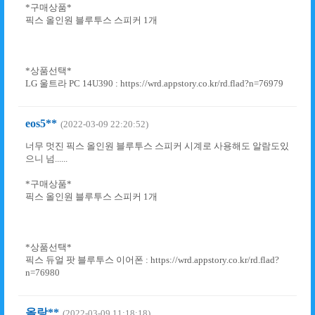
*구매상품*
픽스 올인원 블루투스 스피커 1개
*상품선택*
LG 울트라 PC 14U390 : https://wrd.appstory.co.kr/rd.flad?n=76979
eos5**
(2022-03-09 22:20:52)
너무 멋진 픽스 올인원 블루투스 스피커 시계로 사용해도 알람도있
으니 넘......
*구매상품*
픽스 올인원 블루투스 스피커 1개
*상품선택*
픽스 듀얼 팟 블루투스 이어폰 : https://wrd.appstory.co.kr/rd.flad?
n=76980
올랑**
(2022-03-09 11:18:18)