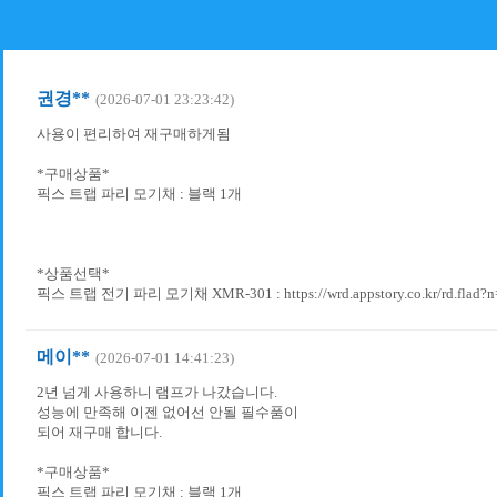
권경**
(2026-07-01 23:23:42)
사용이 편리하여 재구매하게됨
*구매상품*
픽스 트랩 파리 모기채 : 블랙 1개
*상품선택*
픽스 트랩 전기 파리 모기채 XMR-301 : https://wrd.appstory.co.kr/rd.flad?
메이**
(2026-07-01 14:41:23)
2년 넘게 사용하니 램프가 나갔습니다.
성능에 만족해 이젠 없어선 안될 필수품이
되어 재구매 합니다.
*구매상품*
픽스 트랩 파리 모기채 : 블랙 1개