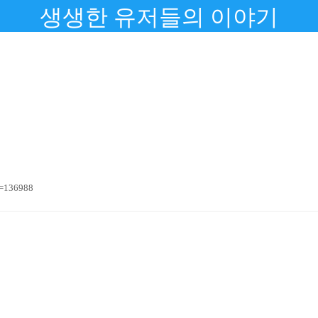
생생한 유저들의 이야기
n=136988