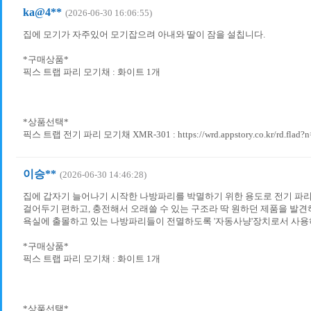
ka@4**
(2026-06-30 16:06:55)
집에 모기가 자주있어 모기잡으려 아내와 딸이 잠을 설칩니다.
*구매상품*
픽스 트랩 파리 모기채 : 화이트​ 1개
*상품선택*
픽스 트랩 전기 파리 모기채 XMR-301 : https://wrd.appstory.co.kr/rd.flad?
이승**
(2026-06-30 14:46:28)
집에 갑자기 늘어나기 시작한 나방파리를 박멸하기 위한 용도로 전기 파
걸어두기 편하고, 충전해서 오래쓸 수 있는 구조라 딱 원하던 제품을 발견
욕실에 출몰하고 있는 나방파리들이 전멸하도록 '자동사냥'장치로서 사용
*구매상품*
픽스 트랩 파리 모기채 : 화이트​ 1개
*상품선택*