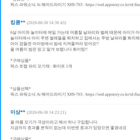
픽스 파워소닉 Ai 헤어드라이기 XHS-703 : https://wrd.appstory.co.kr/rd.fla
킹콩**
(2026-06-30 14:30:43)
6살 아이와 놀이터에 매일 가는데 여름철 날파리와 벌레 때문에 아이가 마
놀이터에서 아이 주변 벌레들을 퇴치하고 집에서는 주방 날파리를 퇴치해
아이 잠들면 아이방에서 밤새 지켜줄꺼라 믿어요!!
올 여름이 밤은 믿고 맡겨 보렵니다 화이팅!!
*구매상품*
픽스 트랩 파리 모기채 : 화이트​ 1개
*상품선택*
픽스 파워소닉 Ai 헤어드라이기 XHS-703 : https://wrd.appstory.co.kr/rd.fla
이상**
(2026-06-30 14:23:21)
올 여름 모기가 극성이라고 해서 하나 구입합니다.
지금까지 효과를 본적이 없는데 이번엔 효과가 있었으면 좋겠네요
*구매상품*