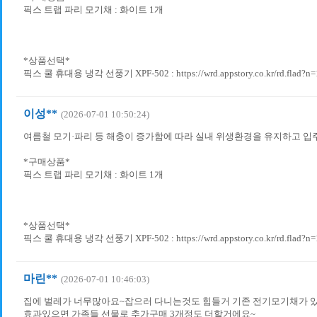
픽스 트랩 파리 모기채 : 화이트​ 1개
*상품선택*
픽스 쿨 휴대용 냉각 선풍기 XPF-502 : https://wrd.appstory.co.kr/rd.flad?n
이성**
(2026-07-01 10:50:24)
여름철 모기·파리 등 해충이 증가함에 따라 실내 위생환경을 유지하고 입
*구매상품*
픽스 트랩 파리 모기채 : 화이트​ 1개
*상품선택*
픽스 쿨 휴대용 냉각 선풍기 XPF-502 : https://wrd.appstory.co.kr/rd.flad?n
마린**
(2026-07-01 10:46:03)
집에 벌레가 너무많아요~잡으러 다니는것도 힘들거 기존 전기모기채가
효과있으면 가족들 선물로 추가구매 3개정도 더할거에요~