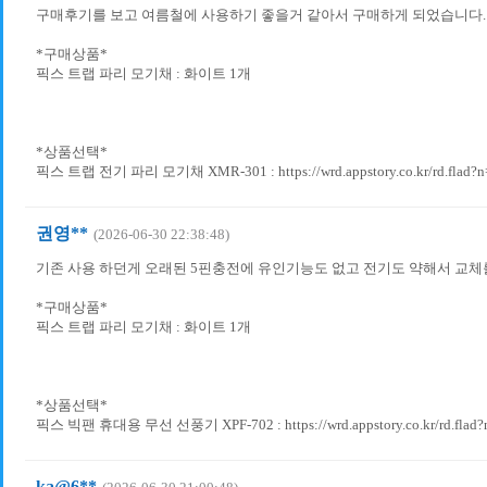
구매후기를 보고 여름철에 사용하기 좋을거 같아서 구매하게 되었습니다.
*구매상품*
픽스 트랩 파리 모기채 : 화이트​ 1개
*상품선택*
픽스 트랩 전기 파리 모기채 XMR-301 : https://wrd.appstory.co.kr/rd.flad?
권영**
(2026-06-30 22:38:48)
기존 사용 하던게 오래된 5핀충전에 유인기능도 없고 전기도 약해서 교체
*구매상품*
픽스 트랩 파리 모기채 : 화이트​ 1개
*상품선택*
픽스 빅팬 휴대용 무선 선풍기 XPF-702 : https://wrd.appstory.co.kr/rd.flad?
ka@6**