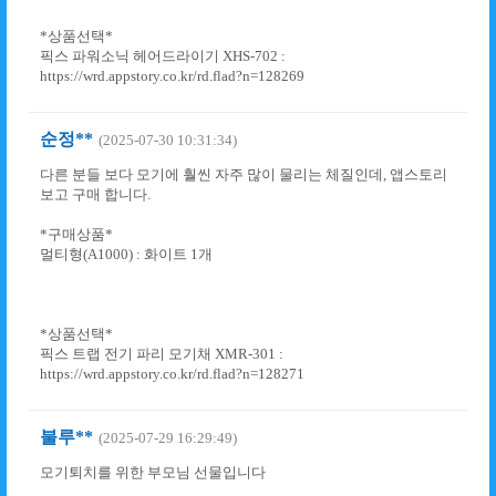
*상품선택*
픽스 파워소닉 헤어드라이기 XHS-702 :
https://wrd.appstory.co.kr/rd.flad?n=128269
순정**
(2025-07-30 10:31:34)
다른 분들 보다 모기에 훨씬 자주 많이 물리는 체질인데, 앱스토리
보고 구매 합니다.
*구매상품*
멀티형(A1000) : 화이트 1개
*상품선택*
픽스 트랩 전기 파리 모기채 XMR-301 :
https://wrd.appstory.co.kr/rd.flad?n=128271
불루**
(2025-07-29 16:29:49)
모기퇴치를 위한 부모님 선물입니다