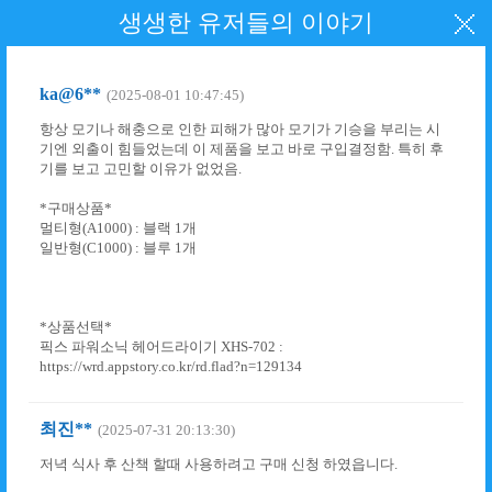
생생한 유저들의 이야기
ka@6**
(2025-08-01 10:47:45)
항상 모기나 해충으로 인한 피해가 많아 모기가 기승을 부리는 시
기엔 외출이 힘들었는데 이 제품을 보고 바로 구입결정함. 특히 후
기를 보고 고민할 이유가 없었음.
*구매상품*
멀티형(A1000) : 블랙 1개
일반형(C1000) : 블루 1개
*상품선택*
픽스 파워소닉 헤어드라이기 XHS-702 :
https://wrd.appstory.co.kr/rd.flad?n=129134
최진**
(2025-07-31 20:13:30)
저녁 식사 후 산책 할때 사용하려고 구매 신청 하였읍니다.