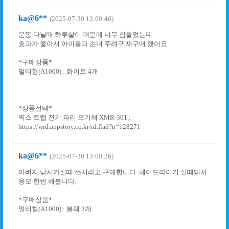
ka@6**
(2025-07-30 13:00:46)
운동 다닐때 하루살이 때문에 너무 힘들었는데
효과가 좋아서 아이들과 손녀 주려구 재구매 했어요
*구매상품*
멀티형(A1000) : 화이트 4개
*상품선택*
픽스 트랩 전기 파리 모기채 XMR-301 :
https://wrd.appstory.co.kr/rd.flad?n=128271
ka@6**
(2025-07-30 13:00:26)
아버지 낚시가실때 쓰시라고 구매합니다. 헤어드라이기 살때돼서
응모 한번 해봅니다.
*구매상품*
멀티형(A1000) : 블랙 3개