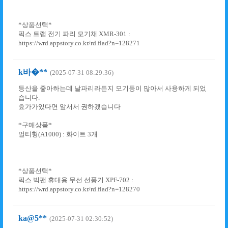
*상품선택*
픽스 트랩 전기 파리 모기채 XMR-301 :
https://wrd.appstory.co.kr/rd.flad?n=128271
k바�**
(2025-07-31 08:29:36)
등산을 좋아하는데 날파리라든지 모기등이 많아서 사용하게 되었
습니다.
효가가있다면 앞서서 권하겠습니다
*구매상품*
멀티형(A1000) : 화이트 3개
*상품선택*
픽스 빅팬 휴대용 무선 선풍기 XPF-702 :
https://wrd.appstory.co.kr/rd.flad?n=128270
ka@5**
(2025-07-31 02:30:52)