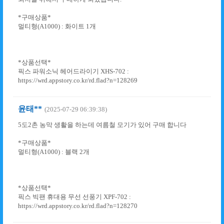
*구매상품*
멀티형(A1000) : 화이트 1개
*상품선택*
픽스 파워소닉 헤어드라이기 XHS-702 :
https://wrd.appstory.co.kr/rd.flad?n=128269
윤태**
(2025-07-29 06:39:38)
5도2촌 농막 생활을 하는데 여름철 모기가 있어 구매 합니다
*구매상품*
멀티형(A1000) : 블랙 2개
*상품선택*
픽스 빅팬 휴대용 무선 선풍기 XPF-702 :
https://wrd.appstory.co.kr/rd.flad?n=128270