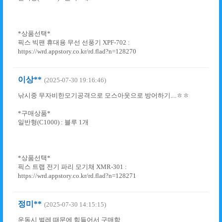
*상품선택*
픽스 빅팬 휴대용 무선 선풍기 XPF-702 :
https://wrd.appstory.co.kr/rd.flad?n=128270
이상**
(2025-07-30 19:16:46)
낚시중 무자비한모기공격으로 모스아웃으로 방어하기....ㅎㅎ
*구매상품*
일반형(C1000) : 블루 1개
*상품선택*
픽스 트랩 전기 파리 모기채 XMR-301 :
https://wrd.appstory.co.kr/rd.flad?n=128271
정미**
(2025-07-30 14:15:15)
운동시 벌레 때문에 힘들어서 구매함