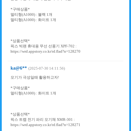
*구매상품*
멀티형(A1000) : 블랙 1개
멀티형(A1000) : 화이트 1개
*상품선택*
픽스 빅팬 휴대용 무선 선풍기 XPF-702 :
https://wrd.appstory.co.kr/rd.flad?n=128270
ka@6**
(2025-07-30 14:11:56)
모기가 극성일때 활용하고자!
*구매상품*
멀티형(A1000) : 화이트 1개
*상품선택*
픽스 트랩 전기 파리 모기채 XMR-301 :
https://wrd.appstory.co.kr/rd.flad?n=128271