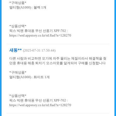
*구매상품*
멀티형(A1000) : 블랙 1개
*상품선택*
픽스 빅팬 휴대용 무선 선풍기 XPF-702 :
https://wrd.appstory.co.kr/rd.flad?n=128270
새동**
(2025-07-31 17:50:44)
다른 사람과 비교하면 모기에 자주 물리는 체질이라서 해결책을 첮
던중 휴대용 해충 퇴치기 모스아웃를 알게되어 구매를 신청합니다
*구매상품*
멀티형(A1000) : 화이트 1개
*상품선택*
픽스 빅팬 휴대용 무선 선풍기 XPF-702 :
https://wrd.appstory.co.kr/rd.flad?n=128270