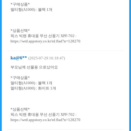
*구매상품*
멀티형(A1000) : 블랙 1개
*상품선택*
픽스 빅팬 휴대용 무선 선풍기 XPF-702 :
https://wrd.appstory.co.kr/rd.flad?n=128270
ka@6**
(2025-07-29 16:18:47)
부모님께 선물용 으로샀어요
*구매상품*
멀티형(A1000) : 블랙 1개
멀티형(A1000) : 화이트 1개
*상품선택*
픽스 빅팬 휴대용 무선 선풍기 XPF-702 :
https://wrd.appstory.co.kr/rd.flad?n=128270