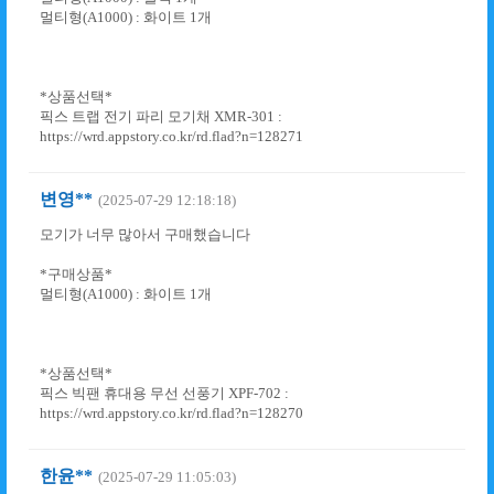
멀티형(A1000) : 화이트 1개
*상품선택*
픽스 트랩 전기 파리 모기채 XMR-301 :
https://wrd.appstory.co.kr/rd.flad?n=128271
변영**
(2025-07-29 12:18:18)
모기가 너무 많아서 구매했습니다
*구매상품*
멀티형(A1000) : 화이트 1개
*상품선택*
픽스 빅팬 휴대용 무선 선풍기 XPF-702 :
https://wrd.appstory.co.kr/rd.flad?n=128270
한윤**
(2025-07-29 11:05:03)