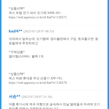
*상품선택*
픽스 트랩 전기 파리 모기채 XMR-301 :
https://wrd.appstory.co.kr/rd.flad?n=128271
ka@6**
(2025-07-29 07:48:35)
야외에서 일하는데. 모기땜에. 많이불편해서 구입. 효과좋으면. 동
료들에게 추천하려고
*구매상품*
멀티형(A1000) : 블랙 1개
*상품선택*
픽스 빅팬 휴대용 무선 선풍기 XPF-702 :
https://wrd.appstory.co.kr/rd.flad?n=128270
서순**
(2025-07-29 07:31:18)
여름 휴가시에 계곡 여행으로 숲속에서 만날 벌레들과 저녁에 모기
퇴치를 위해서 구매하게 되었습니다.