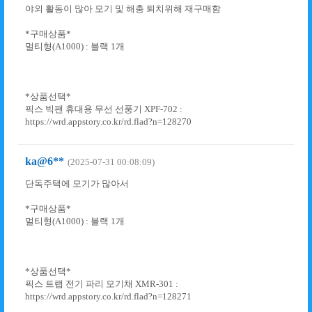
야외 활동이 많아 모기 및 해충 퇴치위해 재구매함
*구매상품*
멀티형(A1000) : 블랙 1개
*상품선택*
픽스 빅팬 휴대용 무선 선풍기 XPF-702 :
https://wrd.appstory.co.kr/rd.flad?n=128270
ka@6**
(2025-07-31 00:08:09)
단독주택에 모기가 많아서
*구매상품*
멀티형(A1000) : 블랙 1개
*상품선택*
픽스 트랩 전기 파리 모기채 XMR-301 :
https://wrd.appstory.co.kr/rd.flad?n=128271