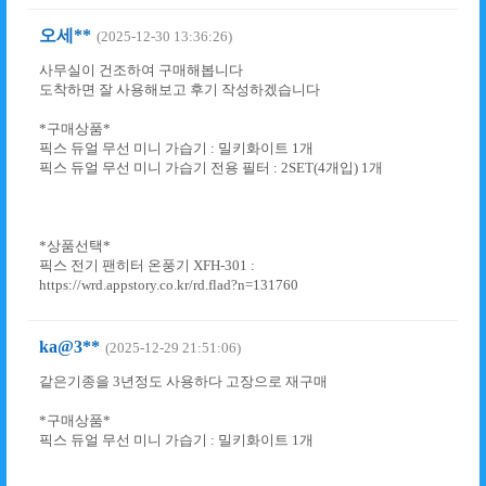
오세**
(2025-12-30 13:36:26)
사무실이 건조하여 구매해봅니다
도착하면 잘 사용해보고 후기 작성하겠습니다
*구매상품*
픽스 듀얼 무선 미니 가습기 : 밀키화이트 1개
픽스 듀얼 무선 미니 가습기 전용 필터 : 2SET(4개입) 1개
*상품선택*
픽스 전기 팬히터 온풍기 XFH-301 :
https://wrd.appstory.co.kr/rd.flad?n=131760
ka@3**
(2025-12-29 21:51:06)
같은기종을 3년정도 사용하다 고장으로 재구매
*구매상품*
픽스 듀얼 무선 미니 가습기 : 밀키화이트 1개