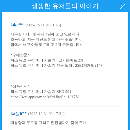
생생한 유저들의 이야기
lake**
(2025-12-31 10:01:45)
사무실에서 1개 사서 3년째 쓰고 있습니다.
조용하고, 자동 차단도 되고 아주 좋습니다.
집에서 쓰고 아들도 주려고 2개 구매합니다.
*구매상품*
픽스 듀얼 무선 미니 가습기 : 밀키화이트 2개
픽스 듀얼 무선 미니 가습기 전용 필터 : 2SET(4개입) 1개
*상품선택*
픽스 듀얼 무선 미니 가습기 XHD-501 :
https://wrd.appstory.co.kr/rd.flad?n=131761
ka@6**
(2025-12-31 02:17:31)
대용량과 무드등 그리고 안전함까지 갖춰 구매