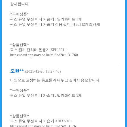
감사합니다.
*구매상품*
픽스 듀얼 무선 미니 가습기 : 밀키화이트 1개
픽스 듀얼 무선 미니 가습기 전용 필터 : 1SET(2개입) 1개
*상품선택*
픽스 전기 팬히터 온풍기 XFH-301 :
https://wrd.appstory.co.kr/rd.flad?n=131760
오현**
(2025-12-25 15:27:40)
비염으로 고생하는 동료들과 나누고 싶어서 응모합니다.
*구매상품*
픽스 듀얼 무선 미니 가습기 : 밀키화이트 1개
*상품선택*
픽스 듀얼 무선 미니 가습기 XHD-501 :
https://wrd.appstory.co.kr/rd.flad?n=131761