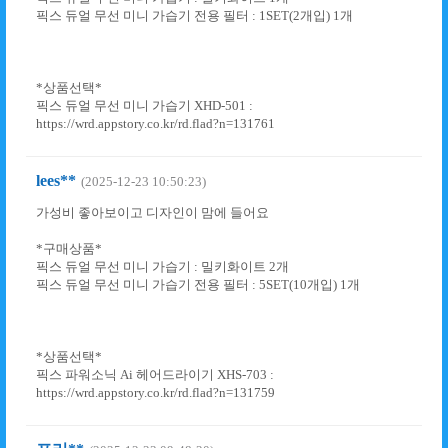
픽스 듀얼 무선 미니 가습기 전용 필터 : 1SET(2개입) 1개
*상품선택*
픽스 듀얼 무선 미니 가습기 XHD-501 :
https://wrd.appstory.co.kr/rd.flad?n=131761
lees**
(2025-12-23 10:50:23)
가성비 좋아보이고 디자인이 맘에 들어요
*구매상품*
픽스 듀얼 무선 미니 가습기 : 밀키화이트 2개
픽스 듀얼 무선 미니 가습기 전용 필터 : 5SET(10개입) 1개
*상품선택*
픽스 파워소닉 Ai 헤어드라이기 XHS-703 :
https://wrd.appstory.co.kr/rd.flad?n=131759