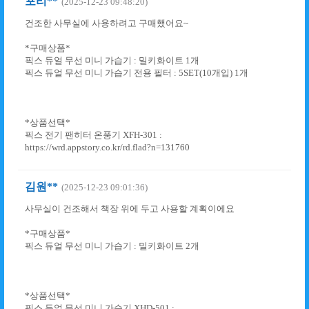
포리**
(2025-12-23 09:48:20)
건조한 사무실에 사용하려고 구매했어요~
*구매상품*
픽스 듀얼 무선 미니 가습기 : 밀키화이트 1개
픽스 듀얼 무선 미니 가습기 전용 필터 : 5SET(10개입) 1개
*상품선택*
픽스 전기 팬히터 온풍기 XFH-301 :
https://wrd.appstory.co.kr/rd.flad?n=131760
김원**
(2025-12-23 09:01:36)
사무실이 건조해서 책장 위에 두고 사용할 계획이에요
*구매상품*
픽스 듀얼 무선 미니 가습기 : 밀키화이트 2개
*상품선택*
픽스 듀얼 무선 미니 가습기 XHD-501 :