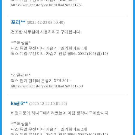
https://wrd.appstory.co.kr/rd.flad?n=131761
포리**
(2025-12-23 08:50:49)
건조한 사무실에 사용하려고 구매합니다.
*구매상품*
픽스 듀얼 무선 미니 가습기 : 밀키화이트 1개
픽스 듀얼 무선 미니 가습기 전용 필터 : 5SET(10개입) 1개
*상품선택*
픽스 전기 팬히터 온풍기 XFH-301 :
https://wrd.appstory.co.kr/rd.flad?n=131760
ka@6**
(2025-12-22 10:01:26)
비염때문에 하나구매하려했는데 마침 생각나 구매합니다
*구매상품*
픽스 듀얼 무선 미니 가습기 : 밀키화이트 2개
픽스 듀얼 무선 미니 가습기 전용 필터 : 5SET(10개입) 1개