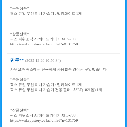
*구매상품*
픽스 듀얼 무선 미니 가습기 : 밀키화이트 1개
*상품선택*
픽스 파워소닉 Ai 헤어드라이기 XHS-703 :
https://wrd.appstory.co.kr/rd.flad?n=131759
만두**
(2025-12-29 10:50:34)
사무실과 숙소에서 유용하게 사용할수 있어서 구입했습니다
*구매상품*
픽스 듀얼 무선 미니 가습기 : 밀키화이트 1개
픽스 듀얼 무선 미니 가습기 전용 필터 : 5SET(10개입) 1개
*상품선택*
픽스 파워소닉 Ai 헤어드라이기 XHS-703 :
https://wrd.appstory.co.kr/rd.flad?n=131759