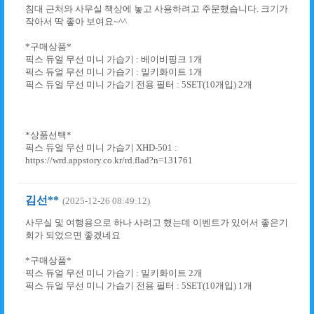
침대 근처와 사무실 책상에 놓고 사용하려고 주문했습니다. 크기가
작아서 딱 좋아 보여요~^^
*구매상품*
픽스 듀얼 무선 미니 가습기 : 베이비핑크 1개
픽스 듀얼 무선 미니 가습기 : 밀키화이트 1개
픽스 듀얼 무선 미니 가습기 전용 필터 : 5SET(10개입) 2개
*상품선택*
픽스 듀얼 무선 미니 가습기 XHD-501 :
https://wrd.appstory.co.kr/rd.flad?n=131761
김선**
(2025-12-26 08:49:12)
사무실 및 여행용으로 하나 사려고 했는데 이벤트가 있어서 좋은기
회가 되었으면 좋겠네요
*구매상품*
픽스 듀얼 무선 미니 가습기 : 밀키화이트 2개
픽스 듀얼 무선 미니 가습기 전용 필터 : 5SET(10개입) 1개