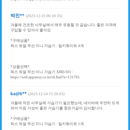
박진**
(2025-12-25 06:10:35)
겨울에 건조한 사무실에서 매우 유용할 것 같습니다. 좋은 가격에
구입할 수 있어서 좋아요.
*구매상품*
픽스 듀얼 무선 미니 가습기 : 밀키화이트 4개
*상품선택*
픽스 듀얼 무선 미니 가습기 XHD-501 :
https://wrd.appstory.co.kr/rd.flad?n=131761
ka@6**
(2025-12-24 15:20:03)
겨울에 작은 사무실에 가습기가 필요했는데, 네이버에 우연히 뜨게
되어 마침 가성비 좋은 가습기를 찾은거같아 감사합니다.
*구매상품*
픽스 듀얼 무선 미니 가습기 : 밀키화이트 1개