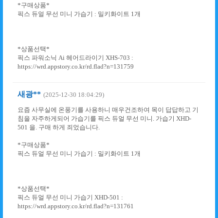
*구매상품*
픽스 듀얼 무선 미니 가습기 : 밀키화이트 1개
*상품선택*
픽스 파워소닉 Ai 헤어드라이기 XHS-703 :
https://wrd.appstory.co.kr/rd.flad?n=131759
새광**
(2025-12-30 18:04:29)
요즘 사무실에 온풍기를 사용하니 매우건조하여 목이 답답하고 기
침을 자주하게되어 가습기를 픽스 듀얼 무선 미니. 가습기 XHD-
501 을. 구매 하게 죄었습니다.
*구매상품*
픽스 듀얼 무선 미니 가습기 : 밀키화이트 1개
*상품선택*
픽스 듀얼 무선 미니 가습기 XHD-501 :
https://wrd.appstory.co.kr/rd.flad?n=131761