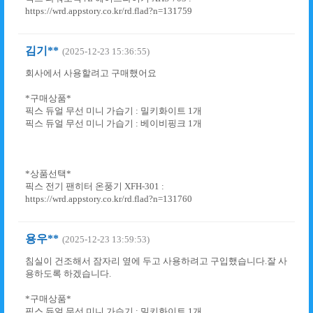
https://wrd.appstory.co.kr/rd.flad?n=131759
김기**
(2025-12-23 15:36:55)
회사에서 사용할려고 구매했어요
*구매상품*
픽스 듀얼 무선 미니 가습기 : 밀키화이트 1개
픽스 듀얼 무선 미니 가습기 : 베이비핑크 1개
*상품선택*
픽스 전기 팬히터 온풍기 XFH-301 :
https://wrd.appstory.co.kr/rd.flad?n=131760
용우**
(2025-12-23 13:59:53)
침실이 건조해서 잠자리 옆에 두고 사용하려고 구입했습니다.잘 사
용하도록 하겠습니다.
*구매상품*
픽스 듀얼 무선 미니 가습기 : 밀키화이트 1개