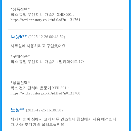
*상품선택*
픽스 듀얼 무선 미니 가습기 XHD-501 :
https://wrd.appstory.co.kr/rd.flad?n=131761
ka@6**
(2025-12-26 00:48:52)
사무실에 사용하려고 구입했어요
*구매상품*
픽스 듀얼 무선 미니 가습기 : 밀키화이트 1개
*상품선택*
픽스 전기 팬히터 온풍기 XFH-301 :
https://wrd.appstory.co.kr/rd.flad?n=131760
노상**
(2025-12-25 16:39:50)
제가 비염이 심해서 코가 너무 건조한데 침실에서 사용 예정입니
다. 사용 후기 계속 올려드릴께요