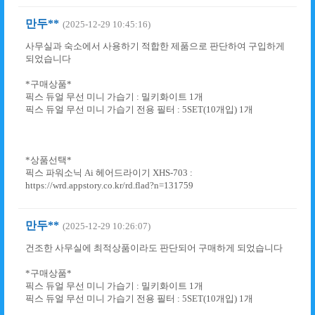
만두**
(2025-12-29 10:45:16)
사무실과 숙소에서 사용하기 적합한 제품으로 판단하여 구입하게
되었습니다
*구매상품*
픽스 듀얼 무선 미니 가습기 : 밀키화이트 1개
픽스 듀얼 무선 미니 가습기 전용 필터 : 5SET(10개입) 1개
*상품선택*
픽스 파워소닉 Ai 헤어드라이기 XHS-703 :
https://wrd.appstory.co.kr/rd.flad?n=131759
만두**
(2025-12-29 10:26:07)
건조한 사무실에 최적상품이라도 판단되어 구매하게 되었습니다
*구매상품*
픽스 듀얼 무선 미니 가습기 : 밀키화이트 1개
픽스 듀얼 무선 미니 가습기 전용 필터 : 5SET(10개입) 1개