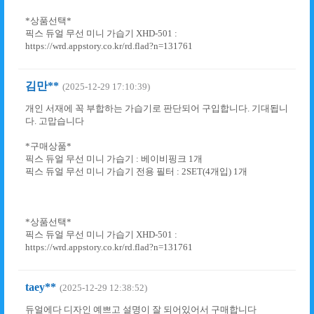
*상품선택*
픽스 듀얼 무선 미니 가습기 XHD-501 :
https://wrd.appstory.co.kr/rd.flad?n=131761
김만**
(2025-12-29 17:10:39)
개인 서재에 꼭 부합하는 가습기로 판단되어 구입합니다. 기대됩니
다. 고맙습니다
*구매상품*
픽스 듀얼 무선 미니 가습기 : 베이비핑크 1개
픽스 듀얼 무선 미니 가습기 전용 필터 : 2SET(4개입) 1개
*상품선택*
픽스 듀얼 무선 미니 가습기 XHD-501 :
https://wrd.appstory.co.kr/rd.flad?n=131761
taey**
(2025-12-29 12:38:52)
듀얼에다 디자인 예쁘고 설명이 잘 되어있어서 구매합니다