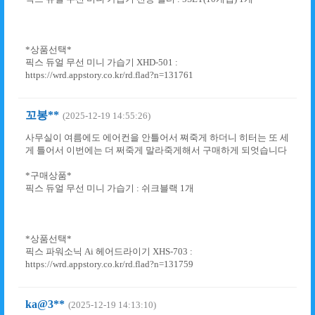
*상품선택*
픽스 듀얼 무선 미니 가습기 XHD-501 :
https://wrd.appstory.co.kr/rd.flad?n=131761
꼬봉**
(2025-12-19 14:55:26)
사무실이 여름에도 에어컨을 안틀어서 쪄죽게 하더니 히터는 또 세
게 틀어서 이번에는 더 쩌죽게 말라죽게해서 구매하게 되엇습니다
*구매상품*
픽스 듀얼 무선 미니 가습기 : 쉬크블랙 1개
*상품선택*
픽스 파워소닉 Ai 헤어드라이기 XHS-703 :
https://wrd.appstory.co.kr/rd.flad?n=131759
ka@3**
(2025-12-19 14:13:10)