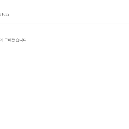
=81632
에 구매했습니다.