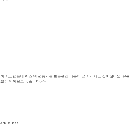
하려고 했는데 픽스 넥 선풍기를 보는순간 마음이 끌려서 사고 싶어졌어요. 유용
빨리 받아보고 싶습니다.~^^
ad?n=81633