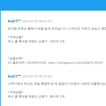
ka@2**
(2022-07-07 09:01:07)
테크몽 유튜브 통해서 제품 알게 되엇습니다. 디자인도 이쁘고 성능도 괜찮
*구매상품*
픽스 쿨 휴대용 넥밴드 선풍기 : 네이비 2개
*상품선택*
LG 울트라PC 14U30P-E316k : https://wrd.appstory.co.kr/rd.flad?n=81631
ka@2**
(2022-07-07 06:55:05)
너무더워요 부산은 연일 폭염에 곧 제 생일이기도해서 나에게 선물한다
*구매상품*
픽스 쿨 휴대용 넥밴드 선풍기 : 화이트 1개