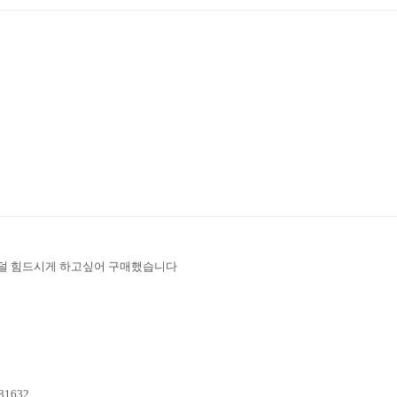
덜 힘드시게 하고싶어 구매했습니다
=81632