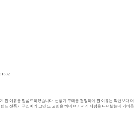
=81632
게 된 이유를 말씀드리겠습니다. 선풍기 구매를 결정하게 된 이유는 작년보다 더
넥밴드 선풍기 구입이라 고민 또 고민을 하며 여기저기 서핑을 다녀봤는데 가벼움