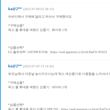
ka@2**
(2022-07-06 02:58:13)
아버지께서 구매해 달라고 하셔서 구매했어요.
*구매상품*
픽스 쿨 휴대용 넥밴드 선풍기 : 화이트 1개
*상품선택*
LG 울트라PC 14U30P-E316k : https://wrd.appstory.co.kr/rd.flad?n=81631
ka@2**
(2022-07-05 15:14:43)
부모님께서 더운날 농사지으시는데 픽스 넥선풍기로 시원함을 느끼셔서 
*구매상품*
픽스 쿨 휴대용 넥밴드 선풍기 : 네이비 2개
*상품선택*
픽스 쿨 휴대용 무선 선풍기 XPF-701 : https://wrd.appstory.co.kr/rd.flad?n