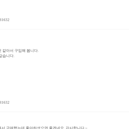
=81632
 같아서 구입해 봅니다.
같습니다.
=81632
해서 구매했는데 좋아하셨으면 좋겠네요. 감사합니다 ~