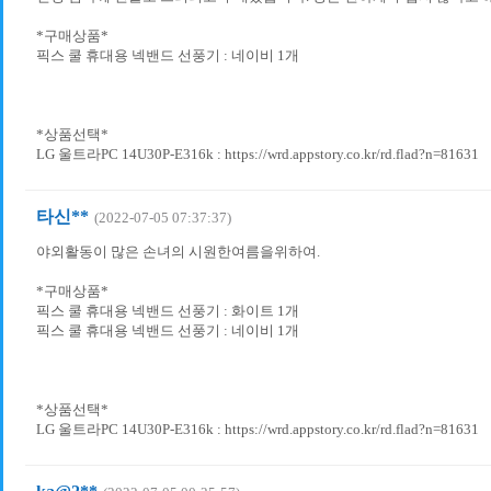
*구매상품*
픽스 쿨 휴대용 넥밴드 선풍기 : 네이비 1개
*상품선택*
LG 울트라PC 14U30P-E316k : https://wrd.appstory.co.kr/rd.flad?n=81631
타신**
(2022-07-05 07:37:37)
야외활동이 많은 손녀의 시원한여름을위하여.
*구매상품*
픽스 쿨 휴대용 넥밴드 선풍기 : 화이트 1개
픽스 쿨 휴대용 넥밴드 선풍기 : 네이비 1개
*상품선택*
LG 울트라PC 14U30P-E316k : https://wrd.appstory.co.kr/rd.flad?n=81631