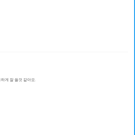
하게 잘 쓸것 같아요.