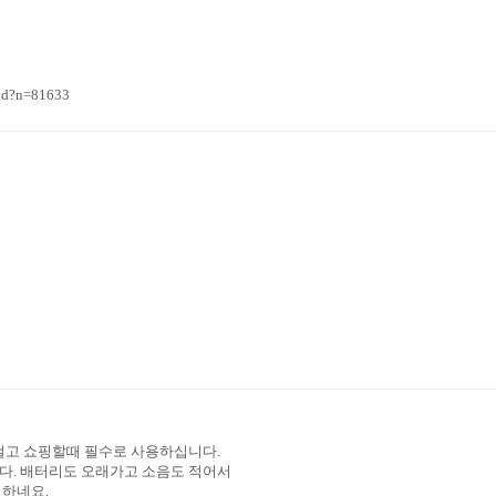
ad?n=81633
걸고 쇼핑할때 필수로 사용하십니다.
다. 배터리도 오래가고 소음도 적어서
 하네요.