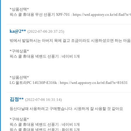
*상품선택*
픽스 쿨 휴대용 무선 선풍기 XPF-701 : https://wrd.appstory.co.kr/rd.flad?n
ka@2**
(2022-07-06 20:37:25)
밖에서 밭일하시는 아버지 목에 걸고 조금이라도 시원하셨으면 하는 마음
*구매상품*
픽스 쿨 휴대용 넥밴드 선풍기 : 네이비 1개
*상품선택*
LG 울트라PC 14U30P-E316k : https://wrd.appstory.co.kr/rd.flad?n=81631
김정**
(2022-07-06 16:31:14)
등산다닐때 사용하려고 구매했습니다. 시원하게 잘 사용할 것 같아요
*구매상품*
픽스 쿨 휴대용 넥밴드 선풍기 : 네이비 1개
픽스 쿨 휴대용 넥밴드 선풍기 : 화이트 1개