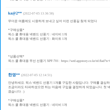
ka@2**
(2022-07-05 13:36:58)
무더운 여름에도 시원하게 보내고 싶어 이런 선풍길 찾게 되었다
*구매상품*
픽스 쿨 휴대용 넥밴드 선풍기 : 네이비 1개
픽스 쿨 휴대용 넥밴드 선풍기 : 화이트 1개
*상품선택*
픽스 쿨 휴대용 무선 선풍기 XPF-701 : https://wrd.appstory.co.kr/rd.flad?n
한영**
(2022-07-05 12:14:51)
안녕하세요. 픽스 넥밴드 선풍기 1개를 구입한 사람입니다. 구매를 결심하
조금이라도 타파하셨으면 하는 마음에 구입을 결정하게 되었습니다. 첫 
겠습니다 : )
*구매상품*
픽스 쿨 휴대용 넥밴드 선풍기 : 네이비 1개