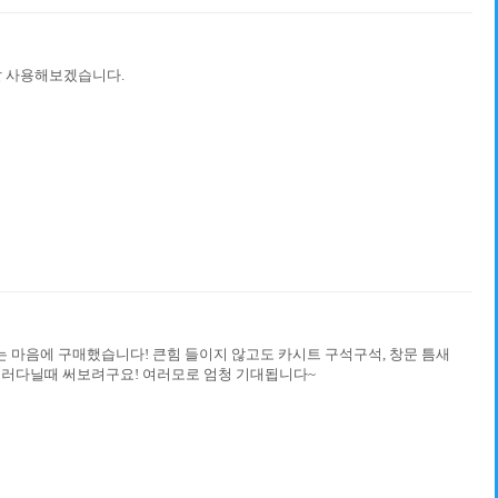
잘 사용해보겠습니다.
 마음에 구매했습니다! 큰힘 들이지 않고도 카시트 구석구석, 창문 틈새
으러다닐때 써보려구요! 여러모로 엄청 기대됩니다~