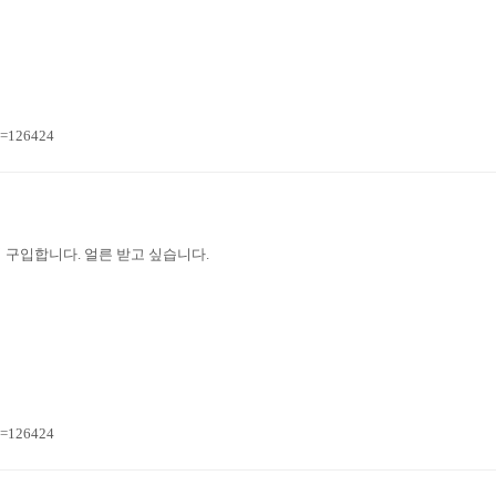
n=126424
 구입합니다. 얼른 받고 싶습니다.
n=126424