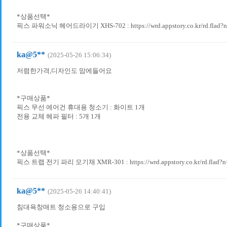
*상품선택*
픽스 파워소닉 헤어드라이기 XHS-702 : https://wrd.appstory.co.kr/rd.flad?
ka@5**
(2025-05-26 15:06:34)
저렴한가격,디자인도 맘에들어요
*구매상품*
픽스 무선 에어건 휴대용 청소기 : 화이트 1개
전용 교체 헤파 필터 : 5개 1개
*상품선택*
픽스 트랩 전기 파리 모기채 XMR-301 : https://wrd.appstory.co.kr/rd.flad?
ka@5**
(2025-05-26 14:40:41)
침대욕창매트 청소용으로 구입
*구매상품*