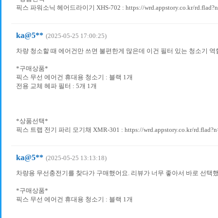
픽스 파워소닉 헤어드라이기 XHS-702 : https://wrd.appstory.co.kr/rd.flad?
ka@5**
(2025-05-25 17:00:25)
차량 청소할 때 에어건만 쓰면 불편한게 많은데 이건 필터 있는 청소기 역할
*구매상품*
픽스 무선 에어건 휴대용 청소기 : 블랙 1개
전용 교체 헤파 필터 : 5개 1개
*상품선택*
픽스 트랩 전기 파리 모기채 XMR-301 : https://wrd.appstory.co.kr/rd.flad?
ka@5**
(2025-05-25 13:13:18)
차량용 무선충전기를 찾다가 구매했어요. 리뷰가 너무 좋아서 바로 선택했는
*구매상품*
픽스 무선 에어건 휴대용 청소기 : 블랙 1개