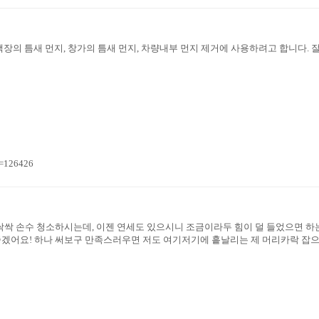
장의 틈새 먼지, 창가의 틈새 먼지, 차량내부 먼지 제거에 사용하려고 합니다. 
n=126426
싹싹 손수 청소하시는데, 이젠 연세도 있으시니 조금이라두 힘이 덜 들었으면 하는
좋겠어요! 하나 써보구 만족스러우면 저도 여기저기에 흩날리는 제 머리카락 잡