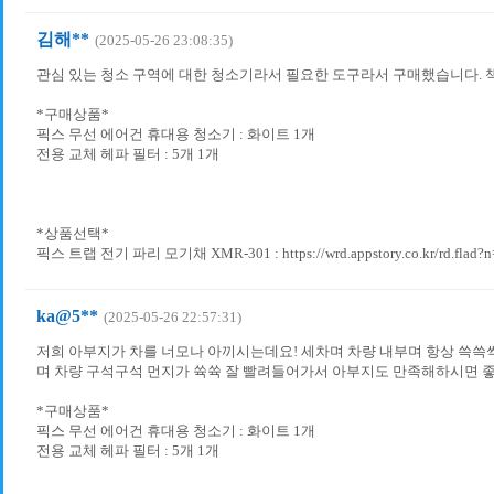
김해**
(2025-05-26 23:08:35)
관심 있는 청소 구역에 대한 청소기라서 필요한 도구라서 구매했습니다. 책
*구매상품*
픽스 무선 에어건 휴대용 청소기 : 화이트 1개
전용 교체 헤파 필터 : 5개 1개
*상품선택*
픽스 트랩 전기 파리 모기채 XMR-301 : https://wrd.appstory.co.kr/rd.flad?
ka@5**
(2025-05-26 22:57:31)
저희 아부지가 차를 너모나 아끼시는데요! 세차며 차량 내부며 항상 쓱쓱
며 차량 구석구석 먼지가 쓕쓕 잘 빨려들어가서 아부지도 만족해하시면 
*구매상품*
픽스 무선 에어건 휴대용 청소기 : 화이트 1개
전용 교체 헤파 필터 : 5개 1개