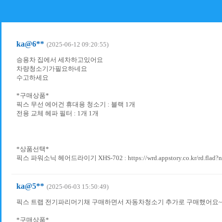
ka@6**
(2025-06-12 09:20:55)
승용차 집에서 세차하고있어요
차량청소기가필요하네요
수고하세요
*구매상품*
픽스 무선 에어건 휴대용 청소기 : 블랙 1개
전용 교체 헤파 필터 : 1개 1개
*상품선택*
픽스 파워소닉 헤어드라이기 XHS-702 : https://wrd.appstory.co.kr/rd.flad?
ka@5**
(2025-06-03 15:50:49)
픽스 트랩 전기파리머기채 구매하면서 자동차청소기 추가로 구매했어요~
*구매상품*