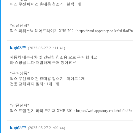
픽스 무선 에어건 휴대용 청소기 : 블랙 1개
*상품선택*
픽스 파워소닉 헤어드라이기 XHS-702 : https://wrd.appstory.co.kr/rd.flad?
ka@3**
(2025-05-27 21:11:41)
자동차 내부세차 및 간단한 청소용 으로 구매 했어요
타 쇼핑몰 보다 저렴하게 구매 했어요 ^^
*구매상품*
픽스 무선 에어건 휴대용 청소기 : 화이트 1개
전용 교체 헤파 필터 : 1개 1개
*상품선택*
픽스 트랩 전기 파리 모기채 XMR-301 : https://wrd.appstory.co.kr/rd.flad?
ka@5**
(2025-05-27 21:09:44)