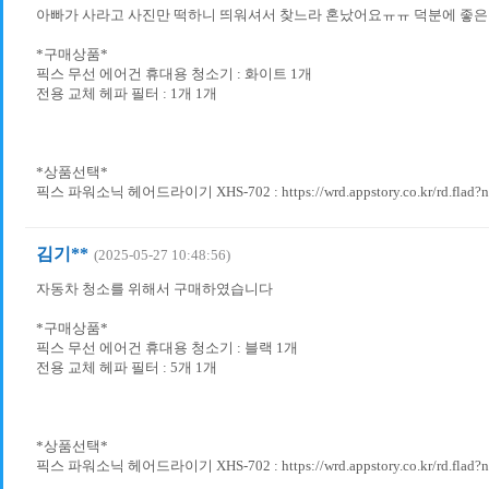
아빠가 사라고 사진만 떡하니 띄워셔서 찾느라 혼났어요ㅠㅠ 덕분에 좋은 
*구매상품*
픽스 무선 에어건 휴대용 청소기 : 화이트 1개
전용 교체 헤파 필터 : 1개 1개
*상품선택*
픽스 파워소닉 헤어드라이기 XHS-702 : https://wrd.appstory.co.kr/rd.flad?
김기**
(2025-05-27 10:48:56)
자동차 청소를 위해서 구매하였습니다
*구매상품*
픽스 무선 에어건 휴대용 청소기 : 블랙 1개
전용 교체 헤파 필터 : 5개 1개
*상품선택*
픽스 파워소닉 헤어드라이기 XHS-702 : https://wrd.appstory.co.kr/rd.flad?