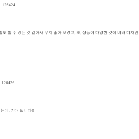
n=126424
도 할 수 있는 것 같아서 무지 좋아 보였고, 또, 성능이 다양한 것에 비해 디자
n=126426
데, 기대 됩니다!!