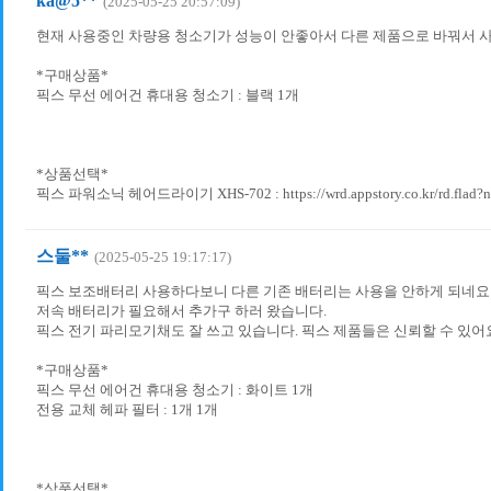
ka@5**
(2025-05-25 20:57:09)
현재 사용중인 차량용 청소기가 성능이 안좋아서 다른 제품으로 바꿔서 
*구매상품*
픽스 무선 에어건 휴대용 청소기 : 블랙 1개
*상품선택*
픽스 파워소닉 헤어드라이기 XHS-702 : https://wrd.appstory.co.kr/rd.flad?
스둘**
(2025-05-25 19:17:17)
픽스 보조배터리 사용하다보니 다른 기존 배터리는 사용을 안하게 되네요
저속 배터리가 필요해서 추가구 하러 왔습니다.
픽스 전기 파리모기채도 잘 쓰고 있습니다. 픽스 제품들은 신뢰할 수 있어
*구매상품*
픽스 무선 에어건 휴대용 청소기 : 화이트 1개
전용 교체 헤파 필터 : 1개 1개
*상품선택*