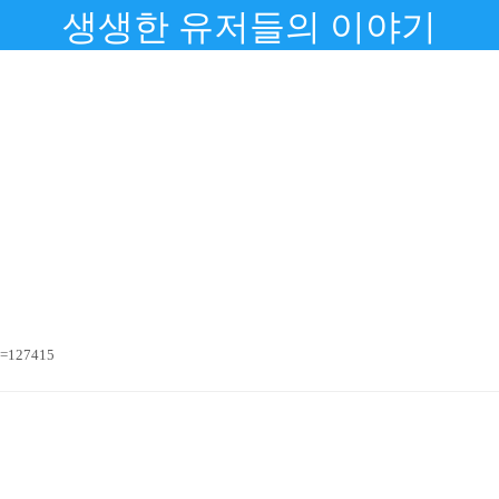
생생한 유저들의 이야기
n=127415