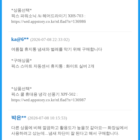
*상품선택*
픽스 파워소닉 Ai 헤어드라이기 XHS-703 :
https://wrd.appstory.co.kr/rd.flad?n=136986
ka@6**
(2026-07-08 22:33:02)
여름철 휴지통 냄새와 벌레를 막기 위해 구매합니다
*구매상품*
픽스 스마트 자동센서 휴지통 : 화이트 실버 2개
*상품선택*
픽스 쿨 휴대용 냉각 선풍기 XPF-502 :
https://wrd.appstory.co.kr/rd.flad?n=136987
박은**
(2026-07-08 10:15:53)
다른 상품에 비해 깔끔하고 활용도가 높을것 같아요~~ 화장실에서
사용하려고 샀는데....냄새 차단이 잘 된다고 해서 구매합니다.