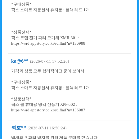
*구매상품*
픽스 스마트 자동센서 휴지통 : 블랙 레드 1개
*상품선택*
픽스 트랩 전기 파리 모기채 XMR-301 :
https://wrd.appstory.co.kr/rd.flad?n=136988
ka@6**
(2026-07-11 17:52:26)
가격과 상품 모두 합리적이고 좋아 보여서
*구매상품*
픽스 스마트 자동센서 휴지통 : 블랙 레드 1개
*상품선택*
픽스 쿨 휴대용 냉각 선풍기 XPF-502 :
https://wrd.appstory.co.kr/rd.flad?n=136987
최호**
(2026-07-11 16:50:24)
냄새와 초파리 방지를 위해 제품 구매를 했습니다