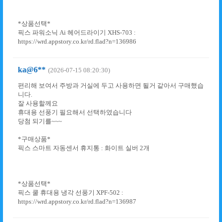
*상품선택*
픽스 파워소닉 Ai 헤어드라이기 XHS-703 :
https://wrd.appstory.co.kr/rd.flad?n=136986
ka@6**
(2026-07-15 08:20:30)
편리해 보여서 주방과 거실에 두고 사용하면 될거 같아서 구매했습
니다.
잘 사용할께요
휴대용 선풍기 필요해서 선택하였습니다
당첨 되기를~~~
*구매상품*
픽스 스마트 자동센서 휴지통 : 화이트 실버 2개
*상품선택*
픽스 쿨 휴대용 냉각 선풍기 XPF-502 :
https://wrd.appstory.co.kr/rd.flad?n=136987