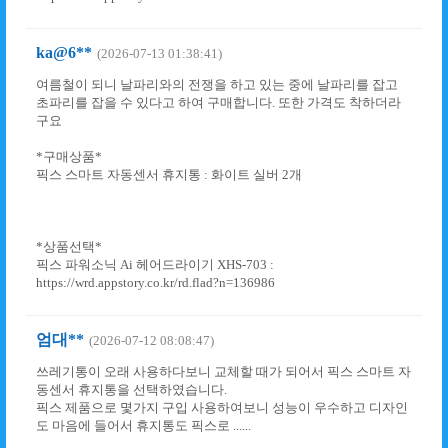
ka@6**
(2026-07-13 01:38:41)
여름철이 되니 날파리와의 전쟁을 하고 있는 중에 날파리를 잡고
초파리를 잡을 수 있다고 하여 구매합니다. 또한 가격도 착하더라
구요
*구매상품*
픽스 스마트 자동센서 휴지통 : 화이트 실버 2개
*상품선택*
픽스 파워소닉 Ai 헤어드라이기 XHS-703 :
https://wrd.appstory.co.kr/rd.flad?n=136986
엄대**
(2026-07-12 08:08:47)
쓰레기통이 오래 사용하다보니 교체할 때가 되어서 픽스 스마트 자
동센서 휴지통을 선택하였습니다.
픽스 제품으로 몇가지 구입 사용하여보니 성능이 우수하고 디자인
도 마음에 들어서 휴지통도 픽스로 ......