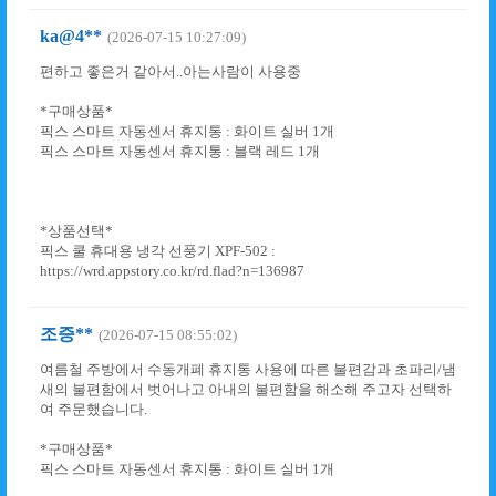
ka@4**
(2026-07-15 10:27:09)
편하고 좋은거 같아서..아는사람이 사용중
*구매상품*
픽스 스마트 자동센서 휴지통 : 화이트 실버 1개
픽스 스마트 자동센서 휴지통 : 블랙 레드 1개
*상품선택*
픽스 쿨 휴대용 냉각 선풍기 XPF-502 :
https://wrd.appstory.co.kr/rd.flad?n=136987
조증**
(2026-07-15 08:55:02)
여름철 주방에서 수동개폐 휴지통 사용에 따른 불편감과 초파리/냄
새의 불편함에서 벗어나고 아내의 불편함을 해소해 주고자 선택하
여 주문했습니다.
*구매상품*
픽스 스마트 자동센서 휴지통 : 화이트 실버 1개