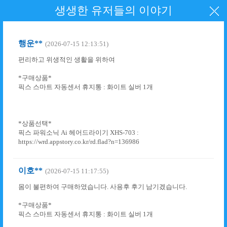
생생한 유저들의 이야기
행운**
(2026-07-15 12:13:51)
편리하고 위생적인 생활을 위하여
*구매상품*
픽스 스마트 자동센서 휴지통 : 화이트 실버 1개
*상품선택*
픽스 파워소닉 Ai 헤어드라이기 XHS-703 :
https://wrd.appstory.co.kr/rd.flad?n=136986
이호**
(2026-07-15 11:17:55)
몸이 불편하여 구매하였습니다. 사용후 후기 남기겠습니다.
*구매상품*
픽스 스마트 자동센서 휴지통 : 화이트 실버 1개