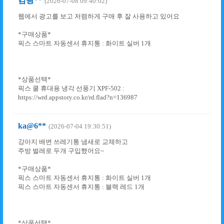
김광**
(2026-07-08 09:40:02)
웹에서 광고를 보고 저렴하게 구매 후 잘 사용하고 있어요
*구매상품*
픽스 스마트 자동센서 휴지통 : 화이트 실버 1개
*상품선택*
픽스 쿨 휴대용 냉각 선풍기 XPF-502 :
https://wrd.appstory.co.kr/rd.flad?n=136987
ka@6**
(2026-07-04 19:30:51)
강아지 배변 쓰레기통 냄새로 교체하고
주방 벌레로 두개 구입했어요~
*구매상품*
픽스 스마트 자동센서 휴지통 : 화이트 실버 1개
픽스 스마트 자동센서 휴지통 : 블랙 레드 1개
*상품선택*