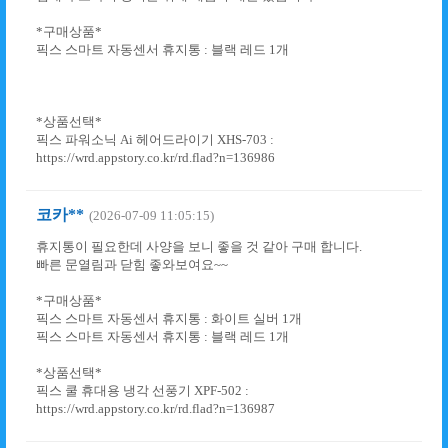
*구매상품*
픽스 스마트 자동센서 휴지통 : 블랙 레드 1개
*상품선택*
픽스 파워소닉 Ai 헤어드라이기 XHS-703 :
https://wrd.appstory.co.kr/rd.flad?n=136986
코카**
(2026-07-09 11:05:15)
휴지통이 필요한데 사양을 보니 좋을 것 같아 구매 합니다.
빠른 문열림과 닫힘 좋와보여요~~
*구매상품*
픽스 스마트 자동센서 휴지통 : 화이트 실버 1개
픽스 스마트 자동센서 휴지통 : 블랙 레드 1개
*상품선택*
픽스 쿨 휴대용 냉각 선풍기 XPF-502 :
https://wrd.appstory.co.kr/rd.flad?n=136987