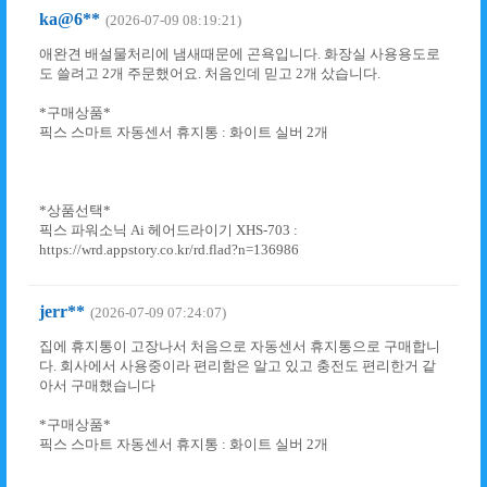
ka@6**
(2026-07-09 08:19:21)
애완견 배설물처리에 냄새때문에 곤욕입니다. 화장실 사용용도로
도 쓸려고 2개 주문했어요. 처음인데 믿고 2개 샀습니다.
*구매상품*
픽스 스마트 자동센서 휴지통 : 화이트 실버 2개
*상품선택*
픽스 파워소닉 Ai 헤어드라이기 XHS-703 :
https://wrd.appstory.co.kr/rd.flad?n=136986
jerr**
(2026-07-09 07:24:07)
집에 휴지통이 고장나서 처음으로 자동센서 휴지통으로 구매합니
다. 회사에서 사용중이라 편리함은 알고 있고 충전도 편리한거 같
아서 구매했습니다
*구매상품*
픽스 스마트 자동센서 휴지통 : 화이트 실버 2개