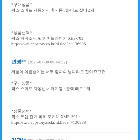
*구매상품*
픽스 스마트 자동센서 휴지통 : 화이트 실버 2개
*상품선택*
픽스 파워소닉 Ai 헤어드라이기 XHS-703 :
https://wrd.appstory.co.kr/rd.flad?n=136986
변영**
(2026-07-08 09:44:52)
제품이 여름철에는 너무 좋아여 날파리도 잡아주고요
*구매상품*
픽스 스마트 자동센서 휴지통 : 블랙 레드 1개
*상품선택*
픽스 트랩 전기 파리 모기채 XMR-301 :
https://wrd.appstory.co.kr/rd.flad?n=136988