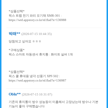
*상품선택*
픽스 트랩 전기 파리 모기채 XMR-301 :
https://wrd.appstory.co.kr/rd.flad?n=136988
박래**
(2026-07-15 10:44:35)
당첨되고 싶어요 ㅎㅎㅎ
*구매상품*
픽스 스마트 자동센서 휴지통 : 화이트 실버 1개
*상품선택*
픽스 쿨 휴대용 냉각 선풍기 XPF-502 :
https://wrd.appstory.co.kr/rd.flad?n=136987
Oblu**
(2026-07-15 10:31:07)
기존의 휴지통이 방수 성능등이 미흡해서 고장났는데 방수나 기본
기능이 좋아 구매했습니다