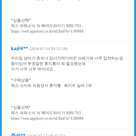
*상품선택*
픽스 파워소닉 Ai 헤어드라이기 XHS-703 :
https://wrd.appstory.co.kr/rd.flad?n=136986
ka@6**
(2026-07-14 09:53:18)
우리집 냥이가 츄르나 집사가먹다버린 쓰레기에 너무 집착하는경
향이있어 뚜껑달린 휴지통이 꼭 필요했는데
이거 너무 너무 딱이네요...
*구매상품*
픽스 스마트 자동센서 휴지통 : 화이트 실버 2개
*상품선택*
픽스 파워소닉 Ai 헤어드라이기 XHS-703 :
https://wrd.appstory.co.kr/rd.flad?n=136986
주성**
(2026-07-13 18:47:31)