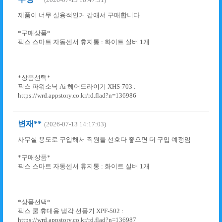
제품이 너무 실용적인거 같애서 구매합니다
*구매상품*
픽스 스마트 자동센서 휴지통 : 화이트 실버 1개
*상품선택*
픽스 파워소닉 Ai 헤어드라이기 XHS-703 :
https://wrd.appstory.co.kr/rd.flad?n=136986
변재**
(2026-07-13 14:17:03)
사무실 용도로 구입해서 직원들 선호다 좋으면 더 구입 예정임
*구매상품*
픽스 스마트 자동센서 휴지통 : 화이트 실버 1개
*상품선택*
픽스 쿨 휴대용 냉각 선풍기 XPF-502 :
https://wrd.appstory.co.kr/rd.flad?n=136987