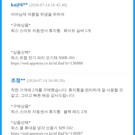
ka@6**
(2026-07-14 16:45:40)
어머님댁 여름철 위생을 위하여
*구매상품*
픽스 스마트 자동센서 휴지통 : 화이트 실버 1개
*상품선택*
픽스 트랩 전기 파리 모기채 XMR-301 :
https://wrd.appstory.co.kr/rd.flad?n=136988
조정**
(2026-07-14 16:09:20)
착한 가격에 2개를 구매했습니다. 휴지통을 편리하게 잘 사용할 것
같고, 그리고 빠른 배송 감사드립니다.
*구매상품*
픽스 스마트 자동센서 휴지통 : 블랙 레드 2개
*상품선택*
픽스 쿨 휴대용 냉각 선풍기 XPF-502 :
https://wrd.appstory.co.kr/rd.flad?n=136987