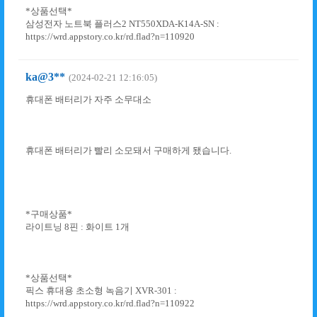
*상품선택*
삼성전자 노트북 플러스2 NT550XDA-K14A-SN :
https://wrd.appstory.co.kr/rd.flad?n=110920
ka@3**
(2024-02-21 12:16:05)
휴대폰 배터리가 자주 소무대소
휴대폰 배터리가 빨리 소모돼서 구매하게 됐습니다.
*구매상품*
라이트닝 8핀 : 화이트 1개
*상품선택*
픽스 휴대용 초소형 녹음기 XVR-301 :
https://wrd.appstory.co.kr/rd.flad?n=110922