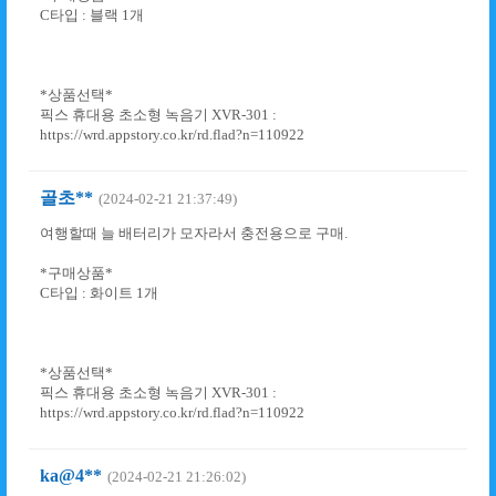
C타입 : 블랙 1개
*상품선택*
픽스 휴대용 초소형 녹음기 XVR-301 :
https://wrd.appstory.co.kr/rd.flad?n=110922
골초**
(2024-02-21 21:37:49)
여행할때 늘 배터리가 모자라서 충전용으로 구매.
*구매상품*
C타입 : 화이트 1개
*상품선택*
픽스 휴대용 초소형 녹음기 XVR-301 :
https://wrd.appstory.co.kr/rd.flad?n=110922
ka@4**
(2024-02-21 21:26:02)