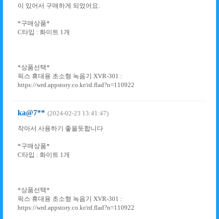
이 있어서 구매하게 되었어요.
*구매상품*
C타입 : 화이트 1개
*상품선택*
픽스 휴대용 초소형 녹음기 XVR-301 :
https://wrd.appstory.co.kr/rd.flad?n=110922
ka@7**
(2024-02-23 13:41:47)
작아서 사용하기 좋을듯합니다
*구매상품*
C타입 : 화이트 1개
*상품선택*
픽스 휴대용 초소형 녹음기 XVR-301 :
https://wrd.appstory.co.kr/rd.flad?n=110922