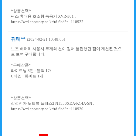
*상품선택*
픽스 휴대용 초소형 녹음기 XVR-301 :
https://wrd.appstory.co.kr/rd.flad?n=110922
김태**
(2024-02-21 10:48:05)
보조 배터리 사용시 무게와 선이 길어 불편했던 점이 개선된 것으
로 보여 구매합니다.
*구매상품*
라이트닝 8핀 : 블랙 1개
C타입 : 화이트 1개
*상품선택*
삼성전자 노트북 플러스2 NT550XDA-K14A-SN :
https://wrd.appstory.co.kr/rd.flad?n=110920