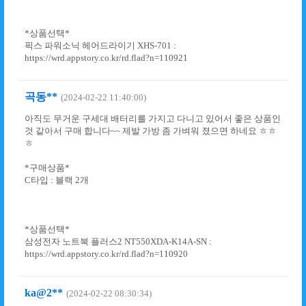
*상품선택*
픽스 파워소닉 헤어드라이기 XHS-701 :
https://wrd.appstory.co.kr/rd.flad?n=110921
곡동**
(2024-02-22 11:40:00)
아직도 무거운 구세대 배터리를 가지고 다니고 있어서 좋은 상품인
것 같아서 구매 합니다~~ 제발 가방 좀 가벼워 졌으면 하네요 ㅎㅎ
ㅎ
*구매상품*
C타입 : 블랙 2개
*상품선택*
삼성전자 노트북 플러스2 NT550XDA-K14A-SN :
https://wrd.appstory.co.kr/rd.flad?n=110920
ka@2**
(2024-02-22 08:30:34)