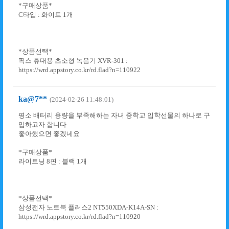
*구매상품*
C타입 : 화이트 1개
*상품선택*
픽스 휴대용 초소형 녹음기 XVR-301 :
https://wrd.appstory.co.kr/rd.flad?n=110922
ka@7**
(2024-02-26 11:48:01)
평소 배터리 용량을 부족해하는 자녀 중학교 입학선물의 하나로 구
입하고자 합니다
좋아했으면 좋겠네요
*구매상품*
라이트닝 8핀 : 블랙 1개
*상품선택*
삼성전자 노트북 플러스2 NT550XDA-K14A-SN :
https://wrd.appstory.co.kr/rd.flad?n=110920