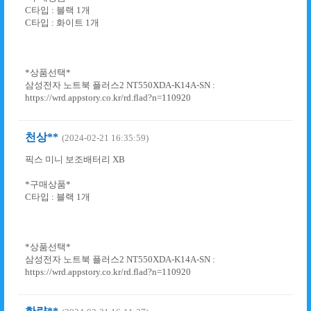
C타입 : 블랙 1개
C타입 : 화이트 1개
*상품선택*
삼성전자 노트북 플러스2 NT550XDA-K14A-SN :
https://wrd.appstory.co.kr/rd.flad?n=110920
천상**
(2024-02-21 16:35:59)
픽스 미니 보조배터리 XB
*구매상품*
C타입 : 블랙 1개
*상품선택*
삼성전자 노트북 플러스2 NT550XDA-K14A-SN :
https://wrd.appstory.co.kr/rd.flad?n=110920