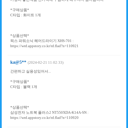
*구매상품*
C타입 : 화이트 1개
*상품선택*
픽스 파워소닉 헤어드라이기 XHS-701 :
https://wrd.appstory.co.kr/rd.flad?n=110921
ka@5**
(2024-02-21 11:02:33)
간편하고 실용성있어서...
*구매상품*
C타입 : 블랙 1개
*상품선택*
삼성전자 노트북 플러스2 NT550XDA-K14A-SN :
https://wrd.appstory.co.kr/rd.flad?n=110920