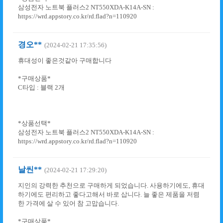
삼성전자 노트북 플러스2 NT550XDA-K14A-SN :
https://wrd.appstory.co.kr/rd.flad?n=110920
경오**
(2024-02-21 17:35:56)
휴대성이 좋은것같아 구매합니다
*구매상품*
C타입 : 블랙 2개
*상품선택*
삼성전자 노트북 플러스2 NT550XDA-K14A-SN :
https://wrd.appstory.co.kr/rd.flad?n=110920
날씬**
(2024-02-21 17:29:20)
지인의 강력한 추천으로 구매하게 되었습니다. 사용하기에도, 휴대
하기에도 편리하고 좋다고해서 바로 삽니다. 늘 좋은 제품을 저렴
한 가격에 살 수 있어 참 고맙습니다.
*구매상품*