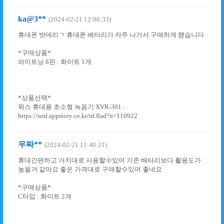
ka@3**
(2024-02-21 12:06:33)
휴대폰 밧데리ㄱ 휴대폰 배터리가 자주 나가서 구매하게 됐습니다
*구매상품*
라이트닝 8핀 : 화이트 1개
*상품선택*
픽스 휴대용 초소형 녹음기 XVR-301 :
https://wrd.appstory.co.kr/rd.flad?n=110922
우짜**
(2024-02-21 11:40:21)
휴대간편하고 거치대로 사용할수있어 기존 배터리보다 활용도가
높을거 같아요 좋은 가격대로 구매할수있어 좋네요
*구매상품*
C타입 : 화이트 2개