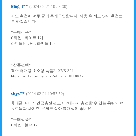
ka@3**
(2024-02-21 10:58:30)
지인 추천이 너무 좋아 두개구입합니다. 사용 후 저도 많이 추천토
록 하겠습니다
*구매상품*
C타입 : 화이트 1개
라이트닝 8핀 : 화이트 1개
*상품선택*
픽스 휴대용 초소형 녹음기 XVR-301 :
https://wrd.appstory.co.kr/rd.flad?n=110922
skys**
(2024-02-21 10:57:52)
휴대폰 배터리 긴급충전 필요시 2대까지 충전할 수 있는 용량의 여
유로움과 사이즈, 무게도 작아 휴대성이 좋네요.
*구매상품*
C타입 : 블랙 1개