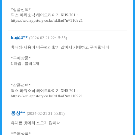
*상품선택*
픽스 파워소닉 헤어드라이기 XHS-701 :
https://wrd.appstory.co.kr/rd.flad?n=110921
ka@4**
(2024-02-21 22:15:55)
휴대와 사용이 너무편리할거 같아서 기대하고 구매합니다
*구매상품*
C타입 : 블랙 1개
*상품선택*
픽스 파워소닉 헤어드라이기 XHS-701 :
https://wrd.appstory.co.kr/rd.flad?n=110921
웅상**
(2024-02-21 21:55:01)
휴대폰 밧데리 소모가 많아서
*구매상품*