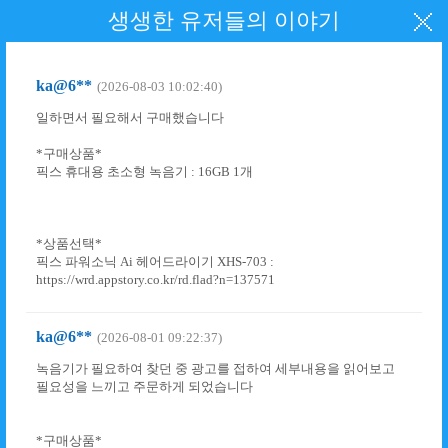
생생한 유저들의 이야기
ka@6**
(2026-08-03 10:02:40)
일하면서 필요해서 구매했습니다
*구매상품*
픽스 휴대용 초소형 녹음기 : 16GB 1개
*상품선택*
픽스 파워소닉 Ai 헤어드라이기 XHS-703 :
https://wrd.appstory.co.kr/rd.flad?n=137571
ka@6**
(2026-08-01 09:22:37)
녹음기가 필요하여 찾던 중 광고를 접하여 세부내용을 읽어보고
필요성을 느끼고 주문하게 되었습니다
*구매상품*