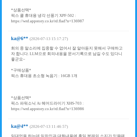
*상품선택*
픽스 쿨 휴대용 냉각 선풍기 XPF-502 :
https://wrd.appstory.co.kr/rd.flad?n=136987
ka@6**
(2026-07-13 15:17:27)
회의 중 말소리에 집중할 수 없어서 잘 알아듣지 못해서 구매하고
자 합니다. LLM으로 회의내용을 문서기록으로 남길 수도 있다니
좋군요~
*구매상품*
픽스 휴대용 초소형 녹음기 : 16GB 1개
*상품선택*
픽스 파워소닉 Ai 헤어드라이기 XHS-703 :
https://wrd.appstory.co.kr/rd.flad?n=136986
ka@4**
(2026-07-13 11:46:57)
임대업을 하는데 임차인과 대화내용에 후일 분재의 소지가 있을때