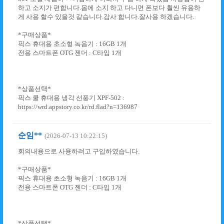
하고 소지가 편합니다.몸에 소지 하고 다니면 폰보다 훨씬 유용하
게 사용 할수 있을것 같습니다.감사 합니다.잘사용 하겠습니다.
*구매상품*
픽스 휴대용 초소형 녹음기 : 16GB 1개
전용 스마트폰 OTG 젠더 : C타입 1개
*상품선택*
픽스 쿨 휴대용 냉각 선풍기 XPF-502 :
https://wrd.appstory.co.kr/rd.flad?n=136987
순임**
(2026-07-13 10:22:15)
회의내용으로 사용하려고 구입하였습니다.
*구매상품*
픽스 휴대용 초소형 녹음기 : 16GB 1개
전용 스마트폰 OTG 젠더 : C타입 1개
*상품선택*