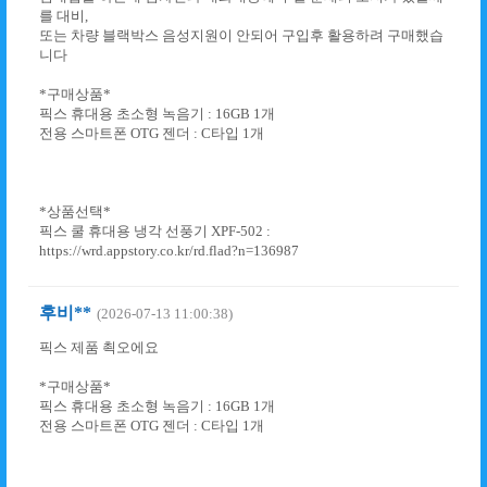
를 대비,
또는 차량 블랙박스 음성지원이 안되어 구입후 활용하려 구매했습
니다
*구매상품*
픽스 휴대용 초소형 녹음기 : 16GB 1개
전용 스마트폰 OTG 젠더 : C타입 1개
*상품선택*
픽스 쿨 휴대용 냉각 선풍기 XPF-502 :
https://wrd.appstory.co.kr/rd.flad?n=136987
후비**
(2026-07-13 11:00:38)
픽스 제품 쵝오에요
*구매상품*
픽스 휴대용 초소형 녹음기 : 16GB 1개
전용 스마트폰 OTG 젠더 : C타입 1개