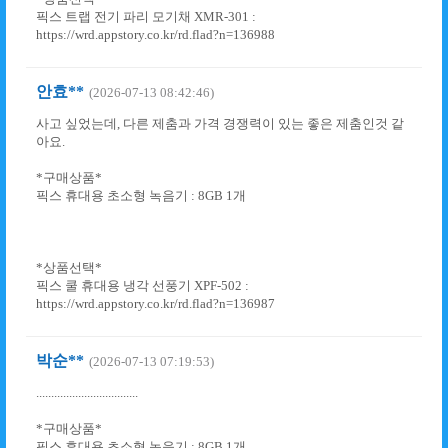
픽스 트랩 전기 파리 모기채 XMR-301 :
https://wrd.appstory.co.kr/rd.flad?n=136988
안효**
(2026-07-13 08:42:46)
사고 싶었는데, 다른 제춤과 가격 경쟁력이 있는 좋은 제춤인것 같
아요.
*구매상품*
픽스 휴대용 초소형 녹음기 : 8GB 1개
*상품선택*
픽스 쿨 휴대용 냉각 선풍기 XPF-502 :
https://wrd.appstory.co.kr/rd.flad?n=136987
박순**
(2026-07-13 07:19:53)
..................................
*구매상품*
픽스 휴대용 초소형 녹음기 : 8GB 1개