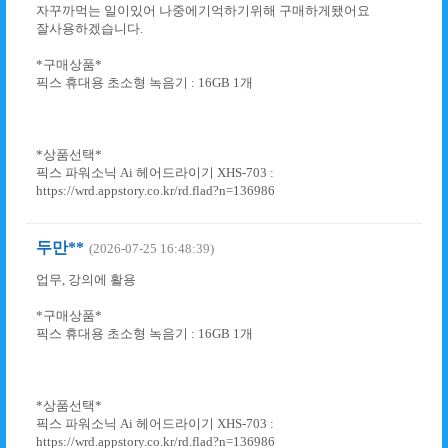
자꾸까먹는 일이있어 나중에기억하기위해 구매하게됐어요
잘사용하겠습니다.
*구매상품*
픽스 휴대용 초소형 녹음기 : 16GB 1개
*상품선택*
픽스 파워소닉 Ai 헤어드라이기 XHS-703 :
https://wrd.appstory.co.kr/rd.flad?n=136986
두만**
(2026-07-25 16:48:39)
업무, 강의에 활용
*구매상품*
픽스 휴대용 초소형 녹음기 : 16GB 1개
*상품선택*
픽스 파워소닉 Ai 헤어드라이기 XHS-703 :
https://wrd.appstory.co.kr/rd.flad?n=136986