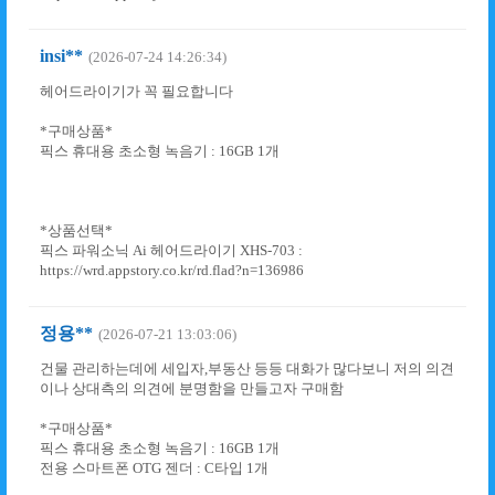
insi**
(2026-07-24 14:26:34)
헤어드라이기가 꼭 필요합니다
*구매상품*
픽스 휴대용 초소형 녹음기 : 16GB 1개
*상품선택*
픽스 파워소닉 Ai 헤어드라이기 XHS-703 :
https://wrd.appstory.co.kr/rd.flad?n=136986
정용**
(2026-07-21 13:03:06)
건물 관리하는데에 세입자,부동산 등등 대화가 많다보니 저의 의견
이나 상대측의 의견에 분명함을 만들고자 구매함
*구매상품*
픽스 휴대용 초소형 녹음기 : 16GB 1개
전용 스마트폰 OTG 젠더 : C타입 1개