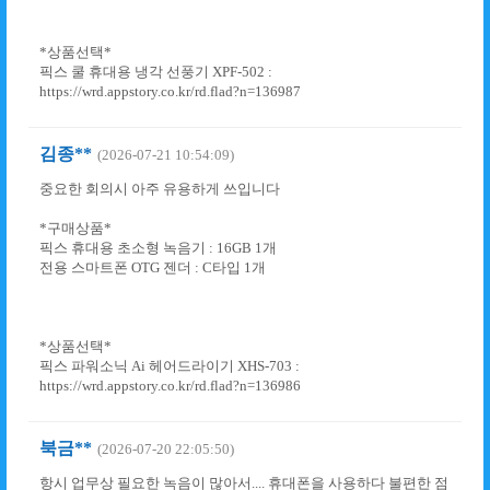
*상품선택*
픽스 쿨 휴대용 냉각 선풍기 XPF-502 :
https://wrd.appstory.co.kr/rd.flad?n=136987
김종**
(2026-07-21 10:54:09)
중요한 회의시 아주 유용하게 쓰입니다
*구매상품*
픽스 휴대용 초소형 녹음기 : 16GB 1개
전용 스마트폰 OTG 젠더 : C타입 1개
*상품선택*
픽스 파워소닉 Ai 헤어드라이기 XHS-703 :
https://wrd.appstory.co.kr/rd.flad?n=136986
북금**
(2026-07-20 22:05:50)
항시 업무상 필요한 녹음이 많아서.... 휴대폰을 사용하다 불편한 점