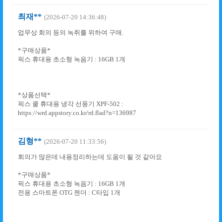
최재**
(2026-07-20 14:36:48)
업무상 회의 등의 녹취를 위하여 구매.
*구매상품*
픽스 휴대용 초소형 녹음기 : 16GB 1개
*상품선택*
픽스 쿨 휴대용 냉각 선풍기 XPF-502 :
https://wrd.appstory.co.kr/rd.flad?n=136987
김형**
(2026-07-20 11:33:56)
회의가 많은데 내용정리하는데 도움이 될 것 같아요
*구매상품*
픽스 휴대용 초소형 녹음기 : 16GB 1개
전용 스마트폰 OTG 젠더 : C타입 1개