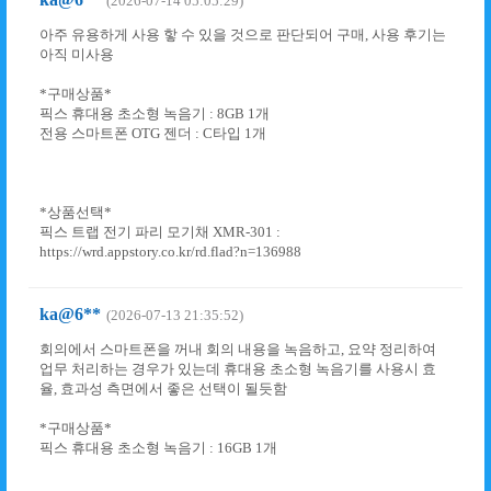
(2026-07-14 05:05:29)
아주 유용하게 사용 핳 수 있을 것으로 판단되어 구매, 사용 후기는
아직 미사용
*구매상품*
픽스 휴대용 초소형 녹음기 : 8GB 1개
전용 스마트폰 OTG 젠더 : C타입 1개
*상품선택*
픽스 트랩 전기 파리 모기채 XMR-301 :
https://wrd.appstory.co.kr/rd.flad?n=136988
ka@6**
(2026-07-13 21:35:52)
회의에서 스마트폰을 꺼내 회의 내용을 녹음하고, 요약 정리하여
업무 처리하는 경우가 있는데 휴대용 초소형 녹음기를 사용시 효
율, 효과성 측면에서 좋은 선택이 될듯함
*구매상품*
픽스 휴대용 초소형 녹음기 : 16GB 1개