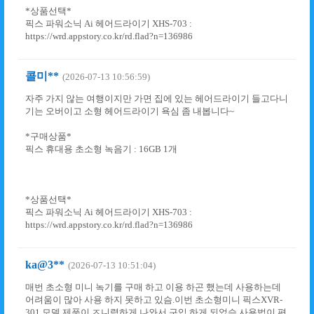
*상품선택*
픽스 파워소닉 Ai 헤어드라이기 XHS-703 :
https://wrd.appstory.co.kr/rd.flad?n=136986
콜미**
(2026-07-13 10:56:59)
자주 가지 않는 여행이지만 가면 집에 있는 헤어드라이기 들고다니
기는 오버이고 소형 헤어드라이기 욕심 좀 내봅니다~
*구매상품*
픽스 휴대용 초소형 녹음기 : 16GB 1개
*상품선택*
픽스 파워소닉 Ai 헤어드라이기 XHS-703 :
https://wrd.appstory.co.kr/rd.flad?n=136986
ka@3**
(2026-07-13 10:51:04)
매번 초소형 미니 녹기를 구매 하고 이용 하곤 했는데 사용하는데
어려움이 많아 사용 하지 못하고 있슴.이번 초소형미니 픽스XVR-
301 모델 제품이 ㅈ니렴하게 나와서 구입 하게 되었슴 사용법이 편