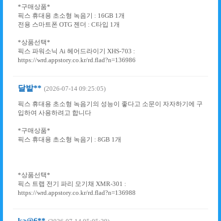
*구매상품*
픽스 휴대용 초소형 녹음기 : 16GB 1개
전용 스마트폰 OTG 젠더 : C타입 1개
*상품선택*
픽스 파워소닉 Ai 헤어드라이기 XHS-703 :
https://wrd.appstory.co.kr/rd.flad?n=136986
달밭**
(2026-07-14 09:25:05)
픽스 휴대용 초소형 녹음기의 성능이 좋다고 소문이 자자하기에 구
입하여 사용하려고 합니다
*구매상품*
픽스 휴대용 초소형 녹음기 : 8GB 1개
*상품선택*
픽스 트랩 전기 파리 모기채 XMR-301 :
https://wrd.appstory.co.kr/rd.flad?n=136988
ka@6**