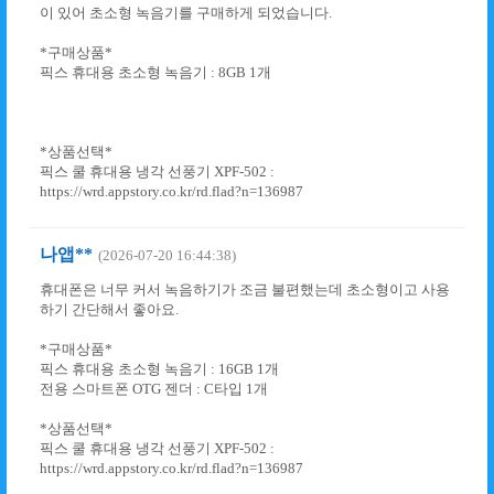
이 있어 초소형 녹음기를 구매하게 되었습니다.
*구매상품*
픽스 휴대용 초소형 녹음기 : 8GB 1개
*상품선택*
픽스 쿨 휴대용 냉각 선풍기 XPF-502 :
https://wrd.appstory.co.kr/rd.flad?n=136987
나앱**
(2026-07-20 16:44:38)
휴대폰은 너무 커서 녹음하기가 조금 불편했는데 초소형이고 사용
하기 간단해서 좋아요.
*구매상품*
픽스 휴대용 초소형 녹음기 : 16GB 1개
전용 스마트폰 OTG 젠더 : C타입 1개
*상품선택*
픽스 쿨 휴대용 냉각 선풍기 XPF-502 :
https://wrd.appstory.co.kr/rd.flad?n=136987