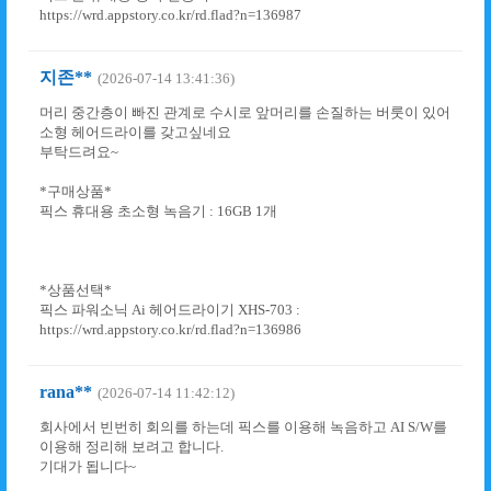
https://wrd.appstory.co.kr/rd.flad?n=136987
지존**
(2026-07-14 13:41:36)
머리 중간층이 빠진 관계로 수시로 앞머리를 손질하는 버룻이 있어
소형 헤어드라이를 갖고싶네요
부탁드려요~
*구매상품*
픽스 휴대용 초소형 녹음기 : 16GB 1개
*상품선택*
픽스 파워소닉 Ai 헤어드라이기 XHS-703 :
https://wrd.appstory.co.kr/rd.flad?n=136986
rana**
(2026-07-14 11:42:12)
회사에서 빈번히 회의를 하는데 픽스를 이용해 녹음하고 AI S/W를
이용해 정리해 보려고 합니다.
기대가 됩니다~