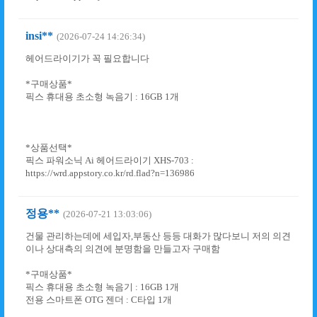
insi**
(2026-07-24 14:26:34)
헤어드라이기가 꼭 필요합니다
*구매상품*
픽스 휴대용 초소형 녹음기 : 16GB 1개
*상품선택*
픽스 파워소닉 Ai 헤어드라이기 XHS-703 :
https://wrd.appstory.co.kr/rd.flad?n=136986
정용**
(2026-07-21 13:03:06)
건물 관리하는데에 세입자,부동산 등등 대화가 많다보니 저의 의견
이나 상대측의 의견에 분명함을 만들고자 구매함
*구매상품*
픽스 휴대용 초소형 녹음기 : 16GB 1개
전용 스마트폰 OTG 젠더 : C타입 1개