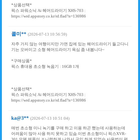
*상품선택*
픽스 파워소닉 Ai 헤어드라이기 XHS-703 :
https://wrd.appstory.co.kr/rd.flad?n=136986
콜미**
(2026-07-13 10:56:59)
자주 가지 않는 여행이지만 가면 집에 있는 헤어드라이기 들고다니
기는 오버이고 소형 헤어드라이기 욕심 좀 내봅니다~
*구매상품*
픽스 휴대용 초소형 녹음기 : 16GB 1개
*상품선택*
픽스 파워소닉 Ai 헤어드라이기 XHS-703 :
https://wrd.appstory.co.kr/rd.flad?n=136986
ka@3**
(2026-07-13 10:51:04)
매번 초소형 미니 녹기를 구매 하고 이용 하곤 했는데 사용하는데
어려움이 많아 사용 하지 못하고 있슴.이번 초소형미니 픽스XVR-
301 모델 제품이 ㅈ니렴하게 나와서 구입 하게 되었슴 사용법이 편