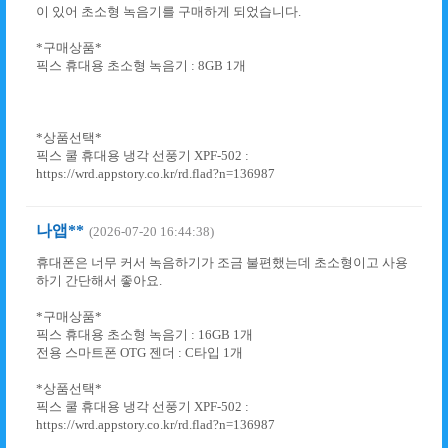
이 있어 초소형 녹음기를 구매하게 되었습니다.
*구매상품*
픽스 휴대용 초소형 녹음기 : 8GB 1개
*상품선택*
픽스 쿨 휴대용 냉각 선풍기 XPF-502 :
https://wrd.appstory.co.kr/rd.flad?n=136987
나앱**
(2026-07-20 16:44:38)
휴대폰은 너무 커서 녹음하기가 조금 불편했는데 초소형이고 사용
하기 간단해서 좋아요.
*구매상품*
픽스 휴대용 초소형 녹음기 : 16GB 1개
전용 스마트폰 OTG 젠더 : C타입 1개
*상품선택*
픽스 쿨 휴대용 냉각 선풍기 XPF-502 :
https://wrd.appstory.co.kr/rd.flad?n=136987