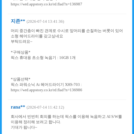
https://wrd.appstory.co.kr/rd.flad?n=136987
지존**
(2026-07-14 13:41:36)
머리 중간층이 빠진 관계로 수시로 앞머리를 손질하는 버룻이 있어
소형 헤어드라이를 갖고싶네요
부탁드려요~
*구매상품*
픽스 휴대용 초소형 녹음기 : 16GB 1개
*상품선택*
픽스 파워소닉 Ai 헤어드라이기 XHS-703 :
https://wrd.appstory.co.kr/rd.flad?n=136986
rana**
(2026-07-14 11:42:12)
회사에서 빈번히 회의를 하는데 픽스를 이용해 녹음하고 AI S/W를
이용해 정리해 보려고 합니다.
기대가 됩니다~