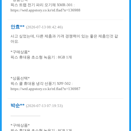
픽스 트랩 전기 파리 모기채 XMR-301 :
https://wrd.appstory.co.kr/rd.flad?n=136988
안효**
(2026-07-13 08:42:46)
사고 싶었는데, 다른 제춤과 가격 경쟁력이 있는 좋은 제춤인것 같
아요.
*구매상품*
픽스 휴대용 초소형 녹음기 : 8GB 1개
*상품선택*
픽스 쿨 휴대용 냉각 선풍기 XPF-502 :
https://wrd.appstory.co.kr/rd.flad?n=136987
박순**
(2026-07-13 07:19:53)
..................................
*구매상품*
픽스 휴대용 초소형 녹음기 : 8GB 1개