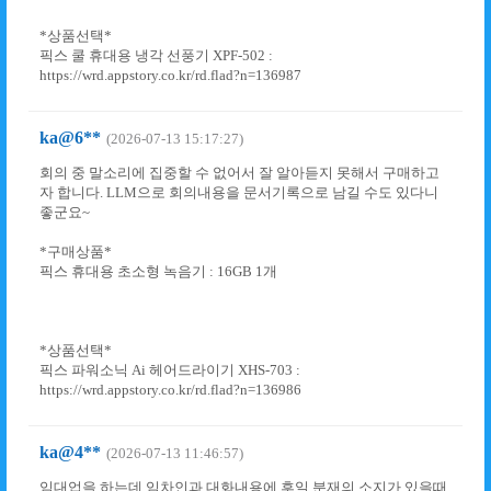
*상품선택*
픽스 쿨 휴대용 냉각 선풍기 XPF-502 :
https://wrd.appstory.co.kr/rd.flad?n=136987
ka@6**
(2026-07-13 15:17:27)
회의 중 말소리에 집중할 수 없어서 잘 알아듣지 못해서 구매하고
자 합니다. LLM으로 회의내용을 문서기록으로 남길 수도 있다니
좋군요~
*구매상품*
픽스 휴대용 초소형 녹음기 : 16GB 1개
*상품선택*
픽스 파워소닉 Ai 헤어드라이기 XHS-703 :
https://wrd.appstory.co.kr/rd.flad?n=136986
ka@4**
(2026-07-13 11:46:57)
임대업을 하는데 임차인과 대화내용에 후일 분재의 소지가 있을때