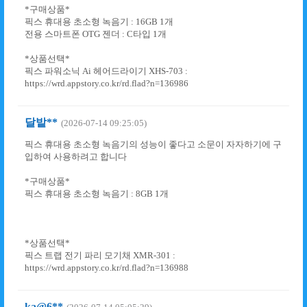
*구매상품*
픽스 휴대용 초소형 녹음기 : 16GB 1개
전용 스마트폰 OTG 젠더 : C타입 1개
*상품선택*
픽스 파워소닉 Ai 헤어드라이기 XHS-703 :
https://wrd.appstory.co.kr/rd.flad?n=136986
달밭**
(2026-07-14 09:25:05)
픽스 휴대용 초소형 녹음기의 성능이 좋다고 소문이 자자하기에 구
입하여 사용하려고 합니다
*구매상품*
픽스 휴대용 초소형 녹음기 : 8GB 1개
*상품선택*
픽스 트랩 전기 파리 모기채 XMR-301 :
https://wrd.appstory.co.kr/rd.flad?n=136988
ka@6**