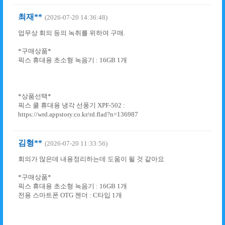
최재**
(2026-07-20 14:36:48)
업무상 회의 등의 녹취를 위하여 구매.
*구매상품*
픽스 휴대용 초소형 녹음기 : 16GB 1개
*상품선택*
픽스 쿨 휴대용 냉각 선풍기 XPF-502 :
https://wrd.appstory.co.kr/rd.flad?n=136987
김형**
(2026-07-20 11:33:56)
회의가 많은데 내용정리하는데 도움이 될 것 같아요
*구매상품*
픽스 휴대용 초소형 녹음기 : 16GB 1개
전용 스마트폰 OTG 젠더 : C타입 1개