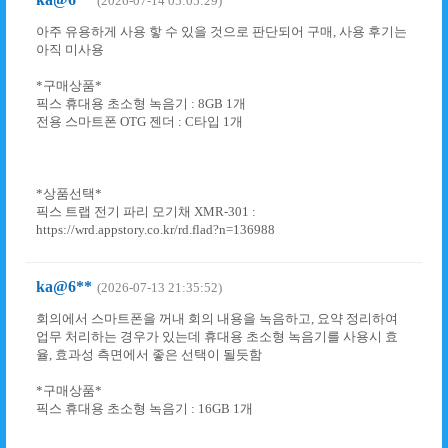
(2026-07-14 05:05:29)
아주 유용하게 사용 핳 수 있을 것으로 판단되어 구매, 사용 후기는
아직 미사용
*구매상품*
픽스 휴대용 초소형 녹음기 : 8GB 1개
전용 스마트폰 OTG 젠더 : C타입 1개
*상품선택*
픽스 트랩 전기 파리 모기채 XMR-301 :
https://wrd.appstory.co.kr/rd.flad?n=136988
ka@6**
(2026-07-13 21:35:52)
회의에서 스마트폰을 꺼내 회의 내용을 녹음하고, 요약 정리하여
업무 처리하는 경우가 있는데 휴대용 초소형 녹음기를 사용시 효
율, 효과성 측면에서 좋은 선택이 될듯함
*구매상품*
픽스 휴대용 초소형 녹음기 : 16GB 1개