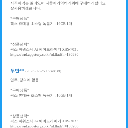
자꾸까먹는 일이있어 나중에기억하기위해 구매하게됐어요
잘사용하겠습니다.
*구매상품*
픽스 휴대용 초소형 녹음기 : 16GB 1개
*상품선택*
픽스 파워소닉 Ai 헤어드라이기 XHS-703 :
https://wrd.appstory.co.kr/rd.flad?n=136986
두만**
(2026-07-25 16:48:39)
업무, 강의에 활용
*구매상품*
픽스 휴대용 초소형 녹음기 : 16GB 1개
*상품선택*
픽스 파워소닉 Ai 헤어드라이기 XHS-703 :
https://wrd.appstory.co.kr/rd.flad?n=136986