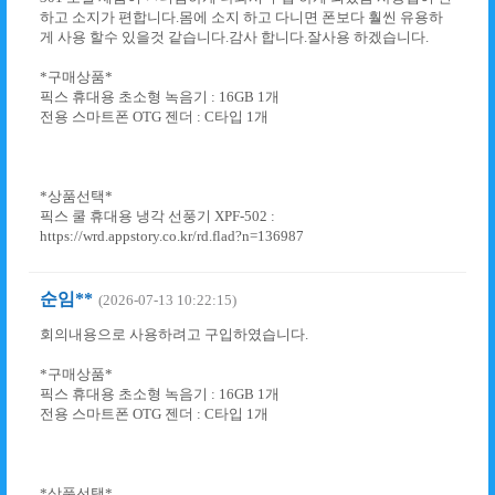
하고 소지가 편합니다.몸에 소지 하고 다니면 폰보다 훨씬 유용하
게 사용 할수 있을것 같습니다.감사 합니다.잘사용 하겠습니다.
*구매상품*
픽스 휴대용 초소형 녹음기 : 16GB 1개
전용 스마트폰 OTG 젠더 : C타입 1개
*상품선택*
픽스 쿨 휴대용 냉각 선풍기 XPF-502 :
https://wrd.appstory.co.kr/rd.flad?n=136987
순임**
(2026-07-13 10:22:15)
회의내용으로 사용하려고 구입하였습니다.
*구매상품*
픽스 휴대용 초소형 녹음기 : 16GB 1개
전용 스마트폰 OTG 젠더 : C타입 1개
*상품선택*