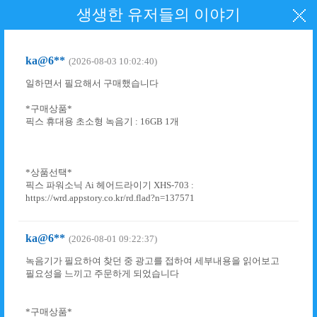
생생한 유저들의 이야기
ka@6**
(2026-08-03 10:02:40)
일하면서 필요해서 구매했습니다
*구매상품*
픽스 휴대용 초소형 녹음기 : 16GB 1개
*상품선택*
픽스 파워소닉 Ai 헤어드라이기 XHS-703 :
https://wrd.appstory.co.kr/rd.flad?n=137571
ka@6**
(2026-08-01 09:22:37)
녹음기가 필요하여 찾던 중 광고를 접하여 세부내용을 읽어보고
필요성을 느끼고 주문하게 되었습니다
*구매상품*