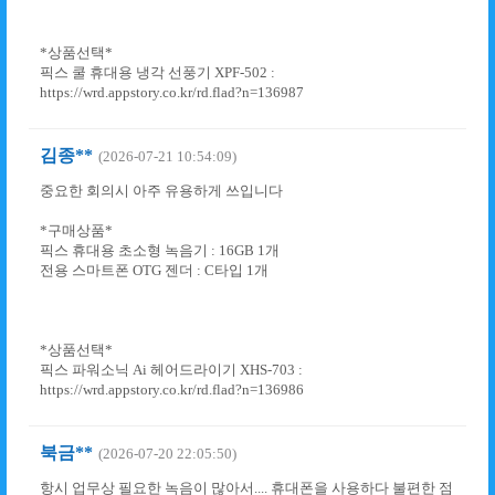
*상품선택*
픽스 쿨 휴대용 냉각 선풍기 XPF-502 :
https://wrd.appstory.co.kr/rd.flad?n=136987
김종**
(2026-07-21 10:54:09)
중요한 회의시 아주 유용하게 쓰입니다
*구매상품*
픽스 휴대용 초소형 녹음기 : 16GB 1개
전용 스마트폰 OTG 젠더 : C타입 1개
*상품선택*
픽스 파워소닉 Ai 헤어드라이기 XHS-703 :
https://wrd.appstory.co.kr/rd.flad?n=136986
북금**
(2026-07-20 22:05:50)
항시 업무상 필요한 녹음이 많아서.... 휴대폰을 사용하다 불편한 점