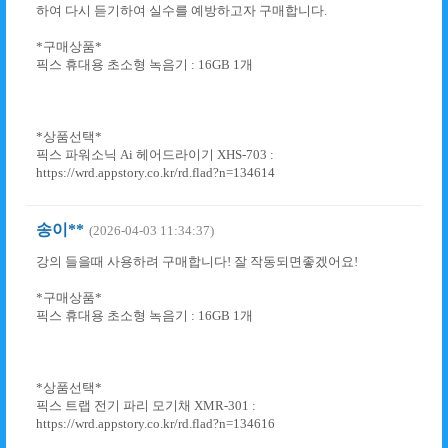
하여 다시 듣기하여 실수를 예방하고자 구매합니다.
*구매상품*
픽스 휴대용 초소형 녹음기 : 16GB 1개
*상품선택*
픽스 파워소닉 Ai 헤어드라이기 XHS-703 :
https://wrd.appstory.co.kr/rd.flad?n=134614
송이**
(2026-04-03 11:34:37)
강의 들을때 사용하려 구매합니다! 잘 작동되면좋겠어요!
*구매상품*
픽스 휴대용 초소형 녹음기 : 16GB 1개
*상품선택*
픽스 트랩 전기 파리 모기채 XMR-301 :
https://wrd.appstory.co.kr/rd.flad?n=134616