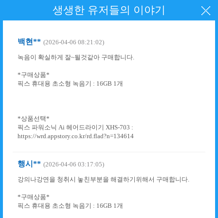
생생한 유저들의 이야기
백현**
(2026-04-06 08:21:02)
녹음이 확실하게 잘~될것같아 구매합니다.
*구매상품*
픽스 휴대용 초소형 녹음기 : 16GB 1개
*상품선택*
픽스 파워소닉 Ai 헤어드라이기 XHS-703 :
https://wrd.appstory.co.kr/rd.flad?n=134614
행시**
(2026-04-06 03:17:05)
강의나강연을 청취시 놓친부분을 해결하기위해서 구매합니다.
*구매상품*
픽스 휴대용 초소형 녹음기 : 16GB 1개