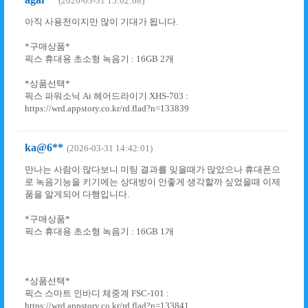
(2026-03-31 15:02:08)
아직 사용전이지만 많이 기대가 됩니다.
*구매상품*
픽스 휴대용 초소형 녹음기 : 16GB 2개
*상품선택*
픽스 파워소닉 Ai 헤어드라이기 XHS-703 :
https://wrd.appstory.co.kr/rd.flad?n=133839
ka@6**
(2026-03-31 14:42:01)
만나는 사람이 많다보니 미팅 결과를 잊을때가 많았으나 휴대폰으
로 녹음기능을 키기에는 상대방이 안좋게 생각할까 싶었을때 이제
품을 알게되어 다행입니다.
*구매상품*
픽스 휴대용 초소형 녹음기 : 16GB 1개
*상품선택*
픽스 스마트 인바디 체중계 FSC-101 :
https://wrd.appstory.co.kr/rd.flad?n=133841