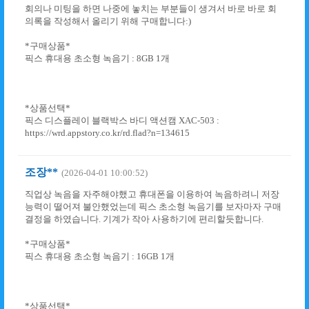
회의나 미팅을 하면 나중에 놓치는 부분들이 생겨서 바로 바로 회
의록을 작성해서 올리기 위해 구매합니다:)
*구매상품*
픽스 휴대용 초소형 녹음기 : 8GB 1개
*상품선택*
픽스 디스플레이 블랙박스 바디 액션캠 XAC-503 :
https://wrd.appstory.co.kr/rd.flad?n=134615
조장**
(2026-04-01 10:00:52)
직업상 녹음을 자주해야했고 휴대폰을 이용하여 녹음하려니 저장
능력이 떨어져 불안했었는데 픽스 초소형 녹음기를 보자마자 구매
결정을 하였습니다. 기계가 작아 사용하기에 편리할듯합니다.
*구매상품*
픽스 휴대용 초소형 녹음기 : 16GB 1개
*상품선택*