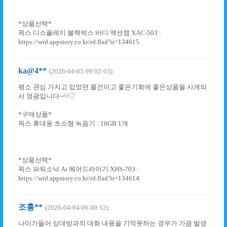
*상품선택*
픽스 디스플레이 블랙박스 바디 액션캠 XAC-503 :
https://wrd.appstory.co.kr/rd.flad?n=134615
ka@4**
(2026-04-05 09:02:03)
평소 관심 가지고 있었던 물건이고 좋은기회에 좋은상품을 사게되
서 영광입니다~^^♡
*구매상품*
픽스 휴대용 초소형 녹음기 : 16GB 1개
*상품선택*
픽스 파워소닉 Ai 헤어드라이기 XHS-703 :
https://wrd.appstory.co.kr/rd.flad?n=134614
조홍**
(2026-04-04 06:00:12)
나이가들어 상대방과의 대화 내용을 기억못하는 경우가 가끔 발생