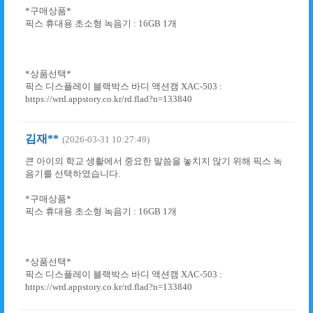
*구매상품*
픽스 휴대용 초소형 녹음기 : 16GB 1개
*상품선택*
픽스 디스플레이 블랙박스 바디 액션캠 XAC-503 :
https://wrd.appstory.co.kr/rd.flad?n=133840
김재**
(2026-03-31 10:27:49)
큰 아이의 학교 생활에서 중요한 말씀을 놓치지 않기 위해 픽스 녹
음기를 선택하였습니다.
*구매상품*
픽스 휴대용 초소형 녹음기 : 16GB 1개
*상품선택*
픽스 디스플레이 블랙박스 바디 액션캠 XAC-503 :
https://wrd.appstory.co.kr/rd.flad?n=133840