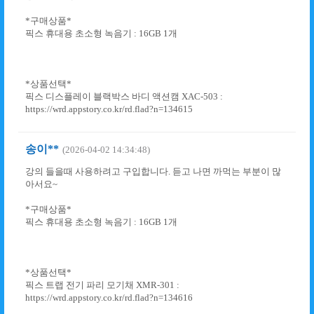
*구매상품*
픽스 휴대용 초소형 녹음기 : 16GB 1개
*상품선택*
픽스 디스플레이 블랙박스 바디 액션캠 XAC-503 :
https://wrd.appstory.co.kr/rd.flad?n=134615
송이**
(2026-04-02 14:34:48)
강의 들을때 사용하려고 구입합니다. 듣고 나면 까먹는 부분이 많
아서요~
*구매상품*
픽스 휴대용 초소형 녹음기 : 16GB 1개
*상품선택*
픽스 트랩 전기 파리 모기채 XMR-301 :
https://wrd.appstory.co.kr/rd.flad?n=134616