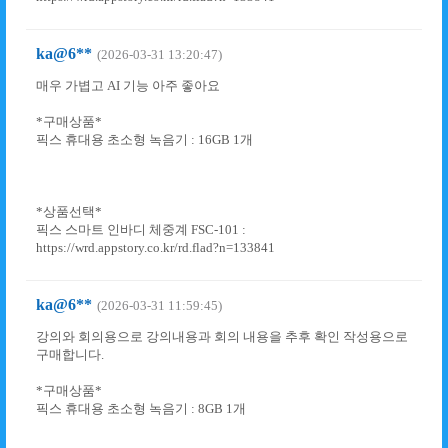
ka@6**
(2026-03-31 13:20:47)
매우 가볍고 AI 기능 아주 좋아요
*구매상품*
픽스 휴대용 초소형 녹음기 : 16GB 1개
*상품선택*
픽스 스마트 인바디 체중계 FSC-101 :
https://wrd.appstory.co.kr/rd.flad?n=133841
ka@6**
(2026-03-31 11:59:45)
강의와 회의용으로 강의내용과 회의 내용을 추후 확인 작성용으로
구매합니다.
*구매상품*
픽스 휴대용 초소형 녹음기 : 8GB 1개