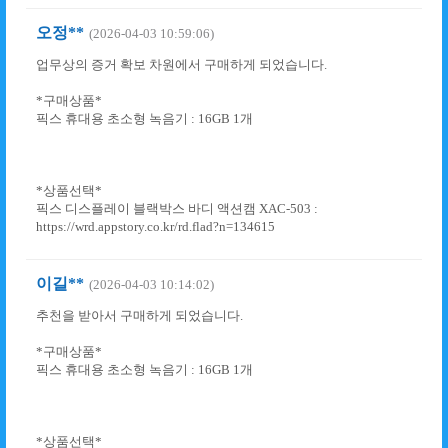
오정**
(2026-04-03 10:59:06)
업무상의 증거 확보 차원에서 구매하게 되었습니다.
*구매상품*
픽스 휴대용 초소형 녹음기 : 16GB 1개
*상품선택*
픽스 디스플레이 블랙박스 바디 액션캠 XAC-503 :
https://wrd.appstory.co.kr/rd.flad?n=134615
이길**
(2026-04-03 10:14:02)
추천을 받아서 구매하게 되었습니다.
*구매상품*
픽스 휴대용 초소형 녹음기 : 16GB 1개
*상품선택*