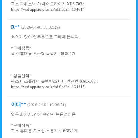
픽스 파워소닉 Ai 헤어드라이기 XHS-703 :
https://wrd.appstory.co.kr/rd.flad?n=134614
R**
(2026-04-01 16:32:29)
회의가 많아 업무용으로 구매해 봅니다.
*구매상품*
픽스 휴대용 초소형 녹음기 : 8GB 1개
*상품선택*
픽스 디스플레이 블랙박스 바디 액션캠 XAC-503 :
https://wrd.appstory.co.kr/rd.flad?n=134615
이태**
(2026-04-01 16:06:51)
업무 회의시, 강의 수강시 녹음정리용
*구매상품*
픽스 휴대용 초소형 녹음기 : 16GB 1개