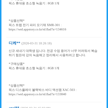
픽스 휴대용 초소형 녹음기 : 8GB 1개
*상품선택*
픽스 트랩 전기 파리 모기채 XMR-301 :
https://wrd.appstory.co.kr/rd.flad?n=134616
디케**
(2026-03-31 18:26:18)
신규 새내기 대학생 입니다. 전공 수업 용어가 너무 어려워서 복습
하기 힘든데 강의 녹음해고 정리해서 사용하려고 합니다.
*구매상품*
픽스 휴대용 초소형 녹음기 : 8GB 1개
*상품선택*
픽스 디스플레이 블랙박스 바디 액션캠 XAC-503 :
https://wrd.appstory.co.kr/rd.flad?n=133840
agai**