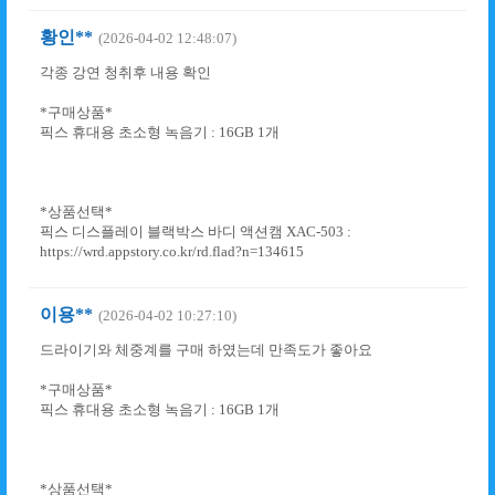
황인**
(2026-04-02 12:48:07)
각종 강연 청취후 내용 확인
*구매상품*
픽스 휴대용 초소형 녹음기 : 16GB 1개
*상품선택*
픽스 디스플레이 블랙박스 바디 액션캠 XAC-503 :
https://wrd.appstory.co.kr/rd.flad?n=134615
이용**
(2026-04-02 10:27:10)
드라이기와 체중계를 구매 하였는데 만족도가 좋아요
*구매상품*
픽스 휴대용 초소형 녹음기 : 16GB 1개
*상품선택*