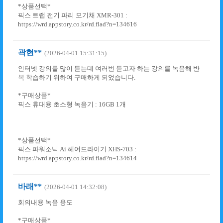
*상품선택*
픽스 트랩 전기 파리 모기채 XMR-301 :
https://wrd.appstory.co.kr/rd.flad?n=134616
곽현**
(2026-04-01 15:31:15)
인터넷 강의를 많이 듣는데 여러번 듣고자 하는 강의를 녹음해 반
복 학습하기 위하여 구매하게 되었습니다.
*구매상품*
픽스 휴대용 초소형 녹음기 : 16GB 1개
*상품선택*
픽스 파워소닉 Ai 헤어드라이기 XHS-703 :
https://wrd.appstory.co.kr/rd.flad?n=134614
바래**
(2026-04-01 14:32:08)
회의내용 녹음 용도
*구매상품*