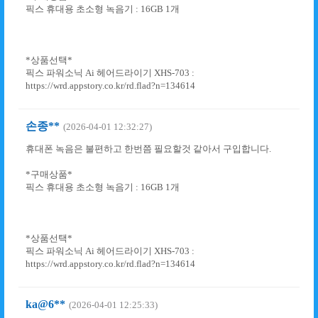
픽스 휴대용 초소형 녹음기 : 16GB 1개
*상품선택*
픽스 파워소닉 Ai 헤어드라이기 XHS-703 :
https://wrd.appstory.co.kr/rd.flad?n=134614
손종**
(2026-04-01 12:32:27)
휴대폰 녹음은 불편하고 한번쯤 필요할것 같아서 구입합니다.
*구매상품*
픽스 휴대용 초소형 녹음기 : 16GB 1개
*상품선택*
픽스 파워소닉 Ai 헤어드라이기 XHS-703 :
https://wrd.appstory.co.kr/rd.flad?n=134614
ka@6**
(2026-04-01 12:25:33)