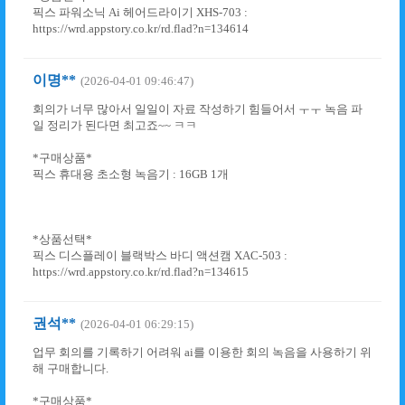
픽스 파워소닉 Ai 헤어드라이기 XHS-703 :
https://wrd.appstory.co.kr/rd.flad?n=134614
이명**
(2026-04-01 09:46:47)
회의가 너무 많아서 일일이 자료 작성하기 힘들어서 ㅜㅜ 녹음 파
일 정리가 된다면 최고죠~~ ㅋㅋ
*구매상품*
픽스 휴대용 초소형 녹음기 : 16GB 1개
*상품선택*
픽스 디스플레이 블랙박스 바디 액션캠 XAC-503 :
https://wrd.appstory.co.kr/rd.flad?n=134615
권석**
(2026-04-01 06:29:15)
업무 회의를 기록하기 어려워 ai를 이용한 회의 녹음을 사용하기 위
해 구매합니다.
*구매상품*