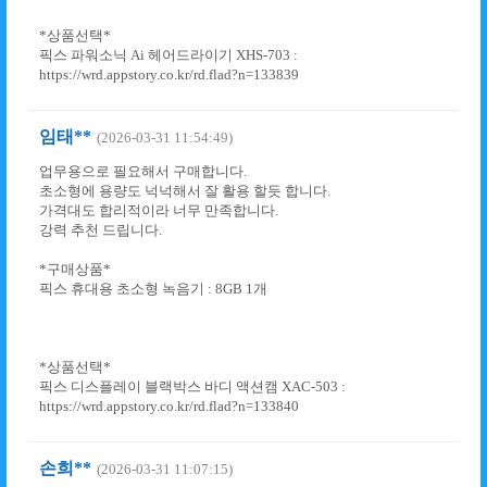
*상품선택*
픽스 파워소닉 Ai 헤어드라이기 XHS-703 :
https://wrd.appstory.co.kr/rd.flad?n=133839
임태**
(2026-03-31 11:54:49)
업무용으로 필요해서 구매합니다.
초소형에 용량도 넉넉해서 잘 활용 할듯 합니다.
가격대도 합리적이라 너무 만족합니다.
강력 추천 드립니다.
*구매상품*
픽스 휴대용 초소형 녹음기 : 8GB 1개
*상품선택*
픽스 디스플레이 블랙박스 바디 액션캠 XAC-503 :
https://wrd.appstory.co.kr/rd.flad?n=133840
손희**
(2026-03-31 11:07:15)