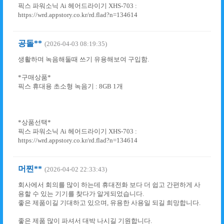
픽스 파워소닉 Ai 헤어드라이기 XHS-703 :
https://wrd.appstory.co.kr/rd.flad?n=134614
공돌**
(2026-04-03 08:19:35)
생활하며 녹음해둘때 쓰기 유용해보여 구입함.
*구매상품*
픽스 휴대용 초소형 녹음기 : 8GB 1개
*상품선택*
픽스 파워소닉 Ai 헤어드라이기 XHS-703 :
https://wrd.appstory.co.kr/rd.flad?n=134614
머찐**
(2026-04-02 22:33:43)
회사에서 회의를 많이 하는데 휴대전화 보다 더 쉽고 간편하게 사
용할 수 있는 기기를 찾다가 알게되었습니다.
좋은 제품이길 기대하고 있으며, 유용한 사용일 되길 희망합니다.
좋은 제품 많이 파셔서 대박 나시길 기원합니다.