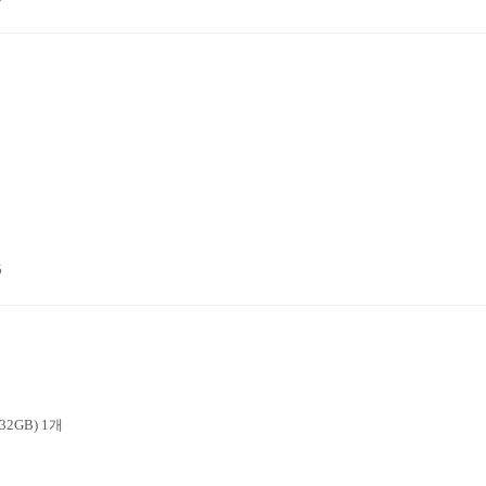
5
2GB) 1개