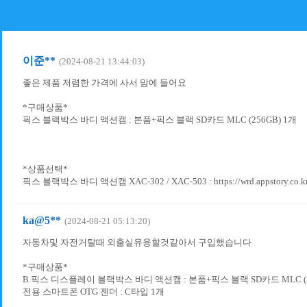
이준**
(2024-08-21 13:44:03)
좋은 제품 저렴한 가격에 사서 맘에 들어요
*구매상품*
픽스 블랙박스 바디 액션캠 : 본품+픽스 블랙 SD카드 MLC (256GB) 1개
*상품선택*
픽스 블랙박스 바디 액션캠 XAC-302 / XAC-503 : https://wrd.appstory.co.kr/
ka@5**
(2024-08-21 05:13:20)
자동차및 자전거탈때 외출싵유용할것같아서 구입했습니다
*구매상품*
B.픽스 디스플레이 블랙박스 바디 액션캠 : 본품+픽스 블랙 SD카드 MLC (2
전용 스마트폰 OTG 젠더 : C타입 1개