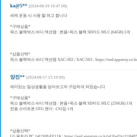
ka@5**
(2024-08-19 10:47:06)
새벽 운동 시 사용 할 려고 합니다
*구매상품*
픽스 블랙박스 바디 액션캠 : 본품+픽스 블랙 SD카드 MLC (64GB) 1개
*상품선택*
픽스 블랙박스 바디 액션캠 XAC-302 / XAC-503 : https://wrd.appstory.co.kr/
양진**
(2024-08-17 15:10:09)
재미있는 일상생활을 담아보고자 구입하게 되었습니다
*구매상품*
픽스 블랙박스 바디 액션캠 : 본품+픽스 블랙 SD카드 MLC (256GB) 1개
전용 스마트폰 OTG 젠더 : C타입 1개
*상품선택*
LG 울트라 PC 14U30P-EE11K : https://wrd.appstory.co.kr/rd.flad?n=11840