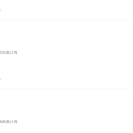
5
2GB) 1개
5
4GB) 1개