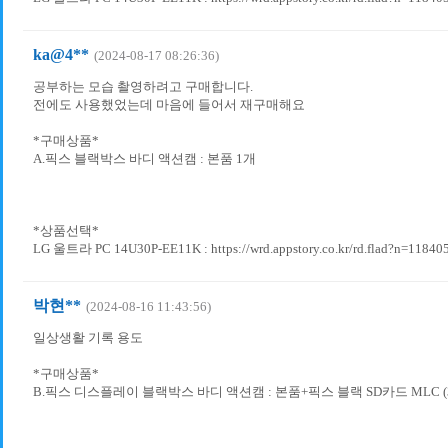
ka@4**
(2024-08-17 08:26:36)
공부하는 모습 촬영하려고 구매합니다.
전에도 사용했었는데 마음에 들어서 재구매해요
*구매상품*
A.픽스 블랙박스 바디 액션캠 : 본품 1개
*상품선택*
LG 울트라 PC 14U30P-EE11K : https://wrd.appstory.co.kr/rd.flad?n=11840
박현**
(2024-08-16 11:43:56)
일상생활 기록 용도
*구매상품*
B.픽스 디스플레이 블랙박스 바디 액션캠 : 본품+픽스 블랙 SD카드 MLC (3