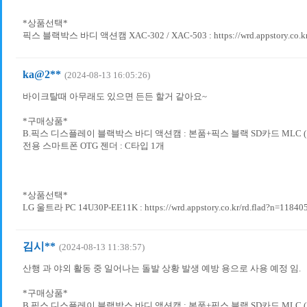
*상품선택*
픽스 블랙박스 바디 액션캠 XAC-302 / XAC-503 : https://wrd.appstory.co.kr/
ka@2**
(2024-08-13 16:05:26)
바이크탈때 아무래도 있으면 든든 할거 같아요~
*구매상품*
B.픽스 디스플레이 블랙박스 바디 액션캠 : 본품+픽스 블랙 SD카드 MLC (1
전용 스마트폰 OTG 젠더 : C타입 1개
*상품선택*
LG 울트라 PC 14U30P-EE11K : https://wrd.appstory.co.kr/rd.flad?n=11840
김시**
(2024-08-13 11:38:57)
산행 과 야외 활동 중 일어나는 돌발 상황 발생 예방 용으로 사용 예정 임.
*구매상품*
B.픽스 디스플레이 블랙박스 바디 액션캠 : 본품+픽스 블랙 SD카드 MLC (2