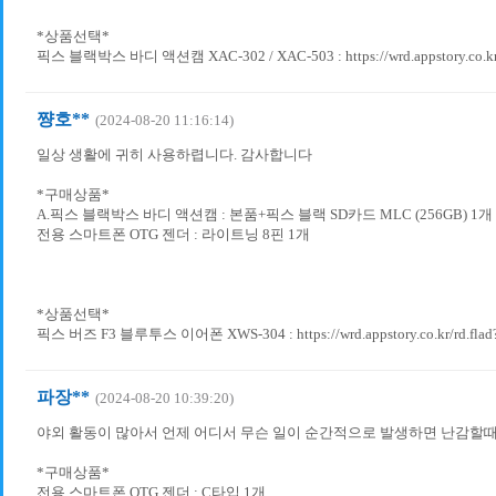
*상품선택*
픽스 블랙박스 바디 액션캠 XAC-302 / XAC-503 : https://wrd.appstory.co.kr/
쨩호**
(2024-08-20 11:16:14)
일상 생활에 귀히 사용하렵니다. 감사합니다
*구매상품*
A.픽스 블랙박스 바디 액션캠 : 본품+픽스 블랙 SD카드 MLC (256GB) 1개
전용 스마트폰 OTG 젠더 : 라이트닝 8핀 1개
*상품선택*
픽스 버즈 F3 블루투스 이어폰 XWS-304 : https://wrd.appstory.co.kr/rd.flad
파장**
(2024-08-20 10:39:20)
야외 활동이 많아서 언제 어디서 무슨 일이 순간적으로 발생하면 난감할
*구매상품*
전용 스마트폰 OTG 젠더 : C타입 1개