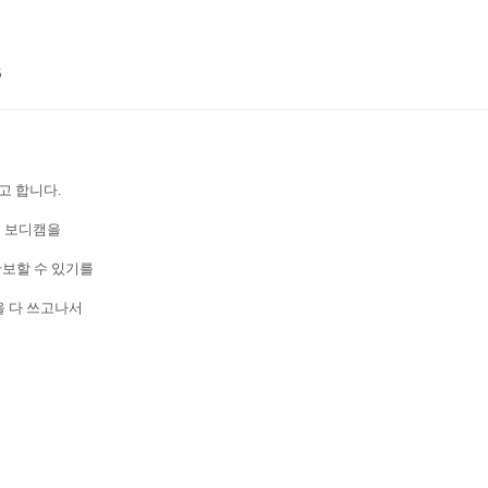
5
고 합니다.
서 보디캠을
확보할 수 있기를
을 다 쓰고나서