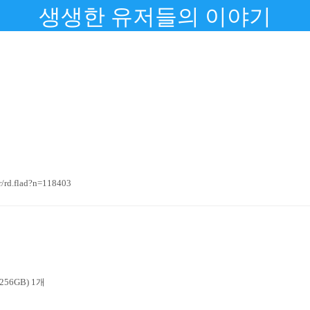
생생한 유저들의 이야기
rd.flad?n=118403
56GB) 1개