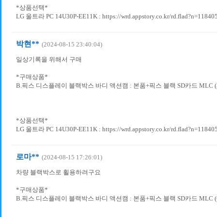
*상품선택*
LG 울트라 PC 14U30P-EE11K : https://wrd.appstory.co.kr/rd.flad?n=11840
박현**
(2024-08-15 23:40:04)
일상기록을 위해서 구매
*구매상품*
B.픽스 디스플레이 블랙박스 바디 액션캠 : 본품+픽스 블랙 SD카드 MLC (3
*상품선택*
LG 울트라 PC 14U30P-EE11K : https://wrd.appstory.co.kr/rd.flad?n=11840
로마**
(2024-08-15 17:26:01)
차량 블랙박스로 횔용하려구요
*구매상품*
B.픽스 디스플레이 블랙박스 바디 액션캠 : 본품+픽스 블랙 SD카드 MLC (6