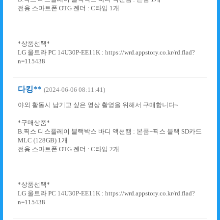
전용 스마트폰 OTG 젠더 : C타입 1개
*상품선택*
LG 울트라 PC 14U30P-EE11K : https://wrd.appstory.co.kr/rd.flad?
n=115438
다킹**
(2024-06-06 08:11:41)
야외 활동시 남기고 싶은 영상 촬영을 위해서 구매합니다~
*구매상품*
B.픽스 디스플레이 블랙박스 바디 액션캠 : 본품+픽스 블랙 SD카드
MLC (128GB) 1개
전용 스마트폰 OTG 젠더 : C타입 2개
*상품선택*
LG 울트라 PC 14U30P-EE11K : https://wrd.appstory.co.kr/rd.flad?
n=115438