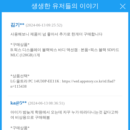
생생한 유저들의 이야기
김기**
(2024-06-13 09:25:52)
사용해보니 제품이 넘 좋아서 추가로 한개더 구매합니다
*구매상품*
B.픽스 디스플레이 블랙박스 바디 액션캠 : 본품+픽스 블랙 SD카드
MLC (128GB) 1개
*상품선택*
LG 울트라 PC 14U30P-EE11K : https://wrd.appstory.co.kr/rd.flad?
n=115438
ka@5**
(2024-06-13 08:36:51)
아이가 밤늦게 학원에서 오는데 자꾸 누가 따라다니는것 같다고하
여 비상용으로 구매해봄
*구매상품*