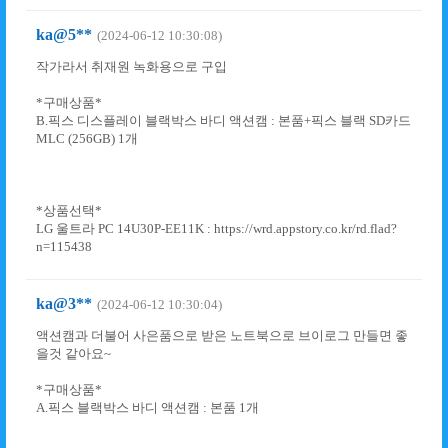
ka@5**
(2024-06-12 10:30:08)
작가라서 취재원 녹화용으로 구입
*구매상품*
B.픽스 디스플레이 블랙박스 바디 액션캠 : 본품+픽스 블랙 SD카드
MLC (256GB) 1개
*상품선택*
LG 울트라 PC 14U30P-EE11K : https://wrd.appstory.co.kr/rd.flad?
n=115438
ka@3**
(2024-06-12 10:30:04)
액션캠과 더불어 사은품으로 받은 노트북으로 브이로그 만들면 좋
을것 같아요~
*구매상품*
A.픽스 블랙박스 바디 액션캠 : 본품 1개