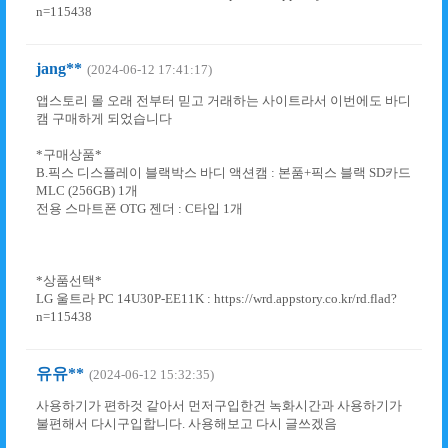
n=115438
jang**
(2024-06-12 17:41:17)
앱스토리 몰 오래 전부터 믿고 거래하는 사이트라서 이번에도 바디
캠 구매하게 되었습니다
*구매상품*
B.픽스 디스플레이 블랙박스 바디 액션캠 : 본품+픽스 블랙 SD카드
MLC (256GB) 1개
전용 스마트폰 OTG 젠더 : C타입 1개
*상품선택*
LG 울트라 PC 14U30P-EE11K : https://wrd.appstory.co.kr/rd.flad?
n=115438
유유**
(2024-06-12 15:32:35)
사용하기가 편하것 같아서 먼저구입한건 녹화시간과 사용하기가
불편해서 다시구입합니다. 사용해보고 다시 글쓰겠음