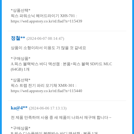
*상품선택*
픽스 파워소닉 헤어드라이기 XHS-701 :
https://wrd.appstory.co.kr/rd.flad?n=115439
정철**
(2024-06-07 08:14:47)
상품이 소형이라서 이용도 가 많을 것 같네요
*구매상품*
A.픽스 블랙박스 바디 액션캠 : 본품+픽스 블랙 SD카드 MLC
(64GB) 1개
*상품선택*
픽스 트랩 전기 파리 모기채 XMR-301 :
https://wrd.appstory.co.kr/rd.flad?n=115440
ka@4**
(2024-06-06 17:13:13)
전 제품 만족하며 사용 중 새 제품이 나와서 재구매 합니다 ~
*구매상품*
B.픽스 디스플레이 블랙박스 바디 액션캠 : 본품 1개