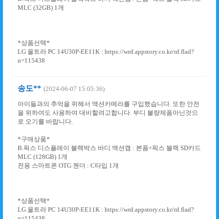
MLC (32GB) 1개
*상품선택*
LG 울트라 PC 14U30P-EE11K : https://wrd.appstory.co.kr/rd.flad?
n=115438
송도**
(2024-06-07 15:05:36)
아이들과의 추억을 위해서 액션카메라를 구입했습니다. 또한 안전
을 위하여도 사용하여 대비할려고합니다. 부디 불량제품아닌것으
로 오기를 바랍니다.
*구매상품*
B.픽스 디스플레이 블랙박스 바디 액션캠 : 본품+픽스 블랙 SD카드
MLC (128GB) 1개
전용 스마트폰 OTG 젠더 : C타입 1개
*상품선택*
LG 울트라 PC 14U30P-EE11K : https://wrd.appstory.co.kr/rd.flad?
n=115438