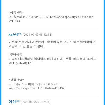
*상품선택*
LG 울트라 PC 14U30P-EE11K : https://wrd.appstory.co.kr/rd.flad?
n=115438
ka@4**
(2024-06-05 08:32:34)
이전 버전을 가지고 있는데....촬영이 되는 건가?? 하는 불편함이 있
었는데.. 이건 좋은 것 같다..
*구매상품*
B.픽스 디스플레이 블랙박스 바디 액션캠 : 본품+픽스 블랙 SD카드
MLC (256GB) 1개
*상품선택*
픽스 파워소닉 헤어드라이기 XHS-701 :
https://wrd.appstory.co.kr/rd.flad?n=115439
이신**
(2024-06-05 07:47:35)