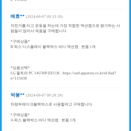
배효**
(2024-06-07 09:33:20)
자전거를 타고 운동을 하는데 가장 적합한 액션캠으로 평가하는 사
람들이 많아서 제품을 구매합니다
*구매상품*
B.픽스 디스플레이 블랙박스 바디 액션캠 : 본품 1개
*상품선택*
LG 울트라 PC 14U30P-EE11K : https://wrd.appstory.co.kr/rd.flad?
n=115438
박봉**
(2024-06-07 09:29:29)
차량부레이크블랙박스로 사용할려고 구매합니다
*구매상품*
A.픽스 블랙박스 바디 액션캠 : 본품 1개