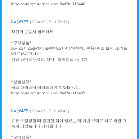
https://wrd.appstory.co.kr/rd.flad?n=115440
ka@3**
(2024-06-12 11:52:17)
자전거 운동시 필요해요.
*구매상품*
B.픽스 디스플레이 블랙박스 바디 액션캠 : 본품+픽스 블랙 SD카드
MLC (64GB) 1개
전용 스마트폰 OTG 젠더 : 라이트닝 8핀 1개
*상품선택*
픽스 파워소닉 헤어드라이기 XHS-701 :
https://wrd.appstory.co.kr/rd.flad?n=115439
ka@4**
(2024-06-12 10:45:40)
유튜브 촬영할 때 불편한 적이 많았는 데 이번 구매로 비로 해결 가
능케 되었습니다 감사합니다
*구매상품*