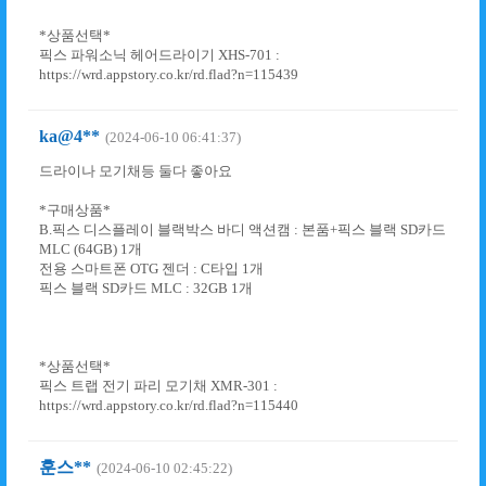
*상품선택*
픽스 파워소닉 헤어드라이기 XHS-701 :
https://wrd.appstory.co.kr/rd.flad?n=115439
ka@4**
(2024-06-10 06:41:37)
드라이나 모기채등 둘다 좋아요
*구매상품*
B.픽스 디스플레이 블랙박스 바디 액션캠 : 본품+픽스 블랙 SD카드
MLC (64GB) 1개
전용 스마트폰 OTG 젠더 : C타입 1개
픽스 블랙 SD카드 MLC : 32GB 1개
*상품선택*
픽스 트랩 전기 파리 모기채 XMR-301 :
https://wrd.appstory.co.kr/rd.flad?n=115440
훈스**
(2024-06-10 02:45:22)