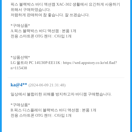
픽스 블랙박스 바디 액션캠 XAC-302 생활에서 요긴하게 사용하기
위해서 구매하였습니다.
저렴하게 판매하여 참 좋습니다. 잘 쓰겠습니다.
*구매상품*
A.픽스 블랙박스 바디 액션캠 : 본품 1개
전용 스마트폰 OTG 젠더 : C타입 1개
*상품선택*
LG 울트라 PC 14U30P-EE11K : https://wrd.appstory.co.kr/rd.flad?
n=115438
ka@4**
(2024-06-09 21:31:48)
일상에서 불합리한 피해를 방지하고자 바디캠 구매했습니다.
*구매상품*
B.픽스 디스플레이 블랙박스 바디 액션캠 : 본품 1개
전용 스마트폰 OTG 젠더 : C타입 1개