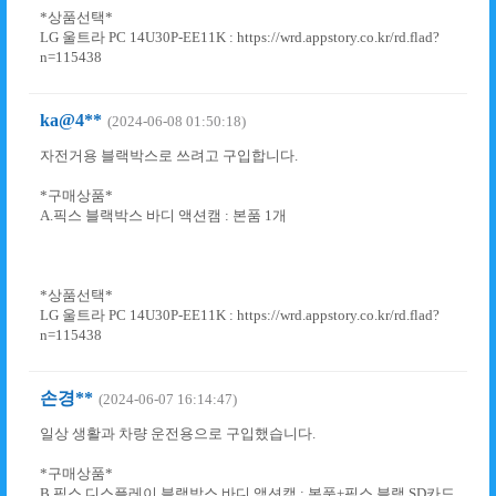
*상품선택*
LG 울트라 PC 14U30P-EE11K : https://wrd.appstory.co.kr/rd.flad?
n=115438
ka@4**
(2024-06-08 01:50:18)
자전거용 블랙박스로 쓰려고 구입합니다.
*구매상품*
A.픽스 블랙박스 바디 액션캠 : 본품 1개
*상품선택*
LG 울트라 PC 14U30P-EE11K : https://wrd.appstory.co.kr/rd.flad?
n=115438
손경**
(2024-06-07 16:14:47)
일상 생활과 차량 운전용으로 구입했습니다.
*구매상품*
B.픽스 디스플레이 블랙박스 바디 액션캠 : 본품+픽스 블랙 SD카드