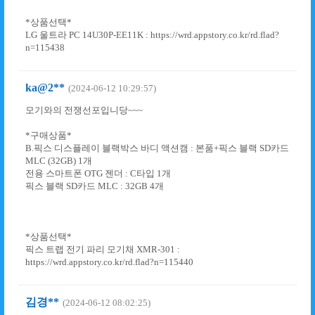
*상품선택*
LG 울트라 PC 14U30P-EE11K : https://wrd.appstory.co.kr/rd.flad?
n=115438
ka@2**
(2024-06-12 10:29:57)
모기와의 전쟁선포입니당~~~
*구매상품*
B.픽스 디스플레이 블랙박스 바디 액션캠 : 본품+픽스 블랙 SD카드
MLC (32GB) 1개
전용 스마트폰 OTG 젠더 : C타입 1개
픽스 블랙 SD카드 MLC : 32GB 4개
*상품선택*
픽스 트랩 전기 파리 모기채 XMR-301 :
https://wrd.appstory.co.kr/rd.flad?n=115440
김경**
(2024-06-12 08:02:25)