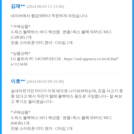
김재**
(2024-06-05 11:12:06)
네이버에서 웹검색하다 주문하게 되었습니다.
*구매상품*
A.픽스 블랙박스 바디 액션캠 : 본품+픽스 블랙 SD카드 MLC
(128GB) 1개
전용 스마트폰 OTG 젠더 : C타입 1개
*상품선택*
LG 울트라 PC 14U30P-EE11K : https://wrd.appstory.co.kr/rd.flad?
n=115438
이호**
(2024-06-05 09:35:00)
실내자전거만 타다가 이제 밖으로 나가보려하는데, 요즘 사고가 종
종 있다고 해서 자전거 탈때 블랙박스 용도로 구입합니다~ 잘 써보
고 후기도 올리겠습니다~
*구매상품*
A.픽스 블랙박스 바디 액션캠 : 본품+픽스 블랙 SD카드 MLC
(64GB) 1개
전용 스마트폰 OTG 젠더 : C타입 1개