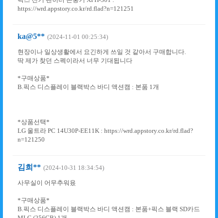
https://wrd.appstory.co.kr/rd.flad?n=121251
ka@5**
(2024-11-01 00:25:34)
현장이나 일상생활에서 요긴하게 쓰일 것 같아서 구매합니다.
딱 제가 찾던 스펙이라서 너무 기대됩니다
*구매상품*
B.픽스 디스플레이 블랙박스 바디 액션캠 : 본품 1개
*상품선택*
LG 울트라 PC 14U30P-EE11K : https://wrd.appstory.co.kr/rd.flad?
n=121250
김희**
(2024-10-31 18:34:54)
사무실이 어무추워욨
*구매상품*
B.픽스 디스플레이 블랙박스 바디 액션캠 : 본품+픽스 블랙 SD카드
MLC (256GB) 1개