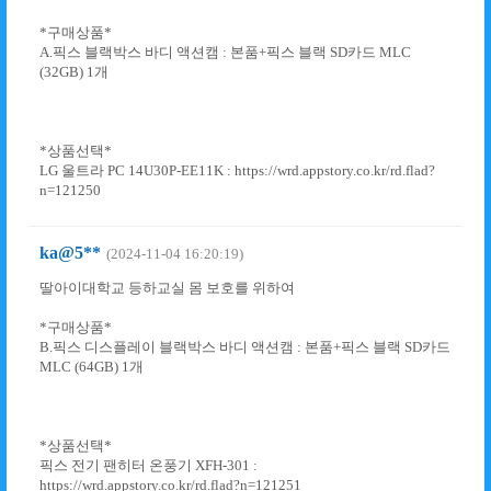
*구매상품*
A.픽스 블랙박스 바디 액션캠 : 본품+픽스 블랙 SD카드 MLC
(32GB) 1개
*상품선택*
LG 울트라 PC 14U30P-EE11K : https://wrd.appstory.co.kr/rd.flad?
n=121250
ka@5**
(2024-11-04 16:20:19)
딸아이대학교 등하교실 몸 보호를 위하여
*구매상품*
B.픽스 디스플레이 블랙박스 바디 액션캠 : 본품+픽스 블랙 SD카드
MLC (64GB) 1개
*상품선택*
픽스 전기 팬히터 온풍기 XFH-301 :
https://wrd.appstory.co.kr/rd.flad?n=121251