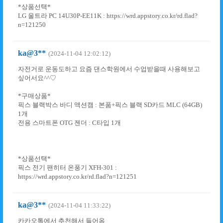
*상품선택*
LG 울트라 PC 14U30P-EE11K : https://wrd.appstory.co.kr/rd.flad?
n=121250
ka@3**
(2024-11-04 12:02:12)
자전거로 운동도하고 요즘 댄스학원에서 수업받을때 사용해보고
싶어서요^^♡
*구매상품*
픽스 블랙박스 바디 액션캠 : 본품+픽스 블랙 SD카드 MLC (64GB)
1개
전용 스마트폰 OTG 젠더 : C타입 1개
*상품선택*
픽스 전기 팬히터 온풍기 XFH-301 :
https://wrd.appstory.co.kr/rd.flad?n=121251
ka@3**
(2024-11-04 11:33:22)
카카오톡에서 추천해서 들어옴