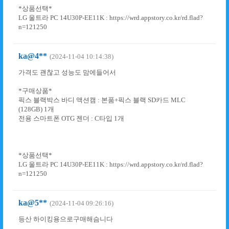
*상품선택*
LG 울트라 PC 14U30P-EE11K : https://wrd.appstory.co.kr/rd.flad?
n=121250
ka@4**
(2024-11-04 10:14:38)
가격도 괜찮고 성능도 맘에들어서
*구매상품*
픽스 블랙박스 바디 액션캠 : 본품+픽스 블랙 SD카드 MLC
(128GB) 1개
전용 스마트폰 OTG 젠더 : C타입 1개
*상품선택*
LG 울트라 PC 14U30P-EE11K : https://wrd.appstory.co.kr/rd.flad?
n=121250
ka@5**
(2024-11-04 09:26:16)
등산 하이킹용으로구매해슴니다