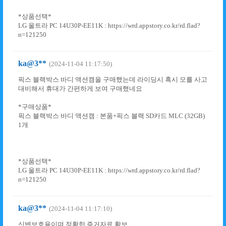
*상품선택*
LG 울트라 PC 14U30P-EE11K : https://wrd.appstory.co.kr/rd.flad?
n=121250
ka@3**
(2024-11-04 11:17:50)
픽스 블랙박스 바디 액션캠을 구매했는데 라이딩시 혹시 모를 사고
대비해서 휴대가 간편하게 보여 구매했네요
*구매상품*
픽스 블랙박스 바디 액션캠 : 본품+픽스 블랙 SD카드 MLC (32GB)
1개
*상품선택*
LG 울트라 PC 14U30P-EE11K : https://wrd.appstory.co.kr/rd.flad?
n=121250
ka@3**
(2024-11-04 11:17:10)
신변보호용이며 정확한 증거자료 확보