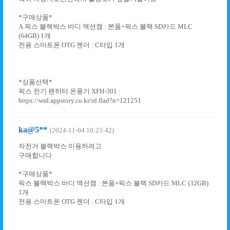
*구매상품*
A.픽스 블랙박스 바디 액션캠 : 본품+픽스 블랙 SD카드 MLC
(64GB) 1개
전용 스마트폰 OTG 젠더 : C타입 1개
*상품선택*
픽스 전기 팬히터 온풍기 XFH-301 :
https://wrd.appstory.co.kr/rd.flad?n=121251
ka@5**
(2024-11-04 10:23:42)
자전거 블랙박스 이용하려고
구매합니다
*구매상품*
픽스 블랙박스 바디 액션캠 : 본품+픽스 블랙 SD카드 MLC (32GB)
1개
전용 스마트폰 OTG 젠더 : C타입 1개