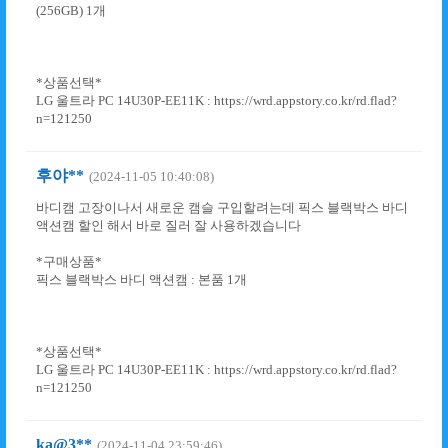
(256GB) 1개
*상품선택*
LG 울트라 PC 14U30P-EE11K : https://wrd.appstory.co.kr/rd.flad?
n=121250
후야**
(2024-11-05 10:40:08)
바디캠 고장이나서 새로운 캠슬 구입할려는데 픽스 블랙박스 바디
액션캠 할인 해서 바로 질러 잘 사용하겠습니다
*구매상품*
픽스 블랙박스 바디 액션캠 : 본품 1개
*상품선택*
LG 울트라 PC 14U30P-EE11K : https://wrd.appstory.co.kr/rd.flad?
n=121250
ka@3**
(2024-11-04 23:59:46)