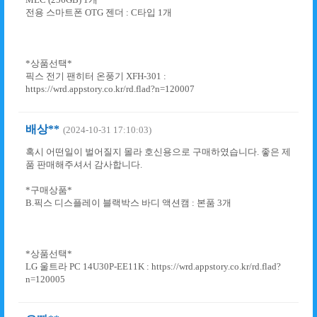
전용 스마트폰 OTG 젠더 : C타입 1개
*상품선택*
픽스 전기 팬히터 온풍기 XFH-301 :
https://wrd.appstory.co.kr/rd.flad?n=120007
배상**
(2024-10-31 17:10:03)
혹시 어떤일이 벌어질지 몰라 호신용으로 구매하였습니다. 좋은 제
품 판매해주셔서 감사합니다.
*구매상품*
B.픽스 디스플레이 블랙박스 바디 액션캠 : 본품 3개
*상품선택*
LG 울트라 PC 14U30P-EE11K : https://wrd.appstory.co.kr/rd.flad?
n=120005