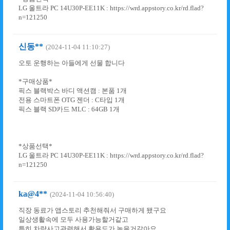
LG 울트라 PC 14U30P-EE11K : https://wrd.appstory.co.kr/rd.flad?
n=121250
신동**
(2024-11-04 11:10:27)
오토 운행하는 아들에게 선물 합니다
*구매상품*
픽스 블랙박스 바디 액션캠 : 본품 1개
전용 스마트폰 OTG 젠더 : C타입 1개
픽스 블랙 SD카드 MLC : 64GB 1개
*상품선택*
LG 울트라 PC 14U30P-EE11K : https://wrd.appstory.co.kr/rd.flad?
n=121250
ka@4**
(2024-11-04 10:56:40)
직장 동료가 앱스토리 추천해줘서 구매하게 됐구요
일상생활속에 모두 사용가능할거같고
특히 차량사고관련해서 활용도가 높을거같아요