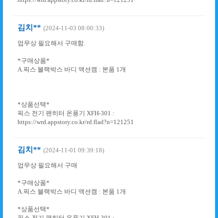
김치**
(2024-11-03 08:00:33)
업무상 필요해서 구매함.
*구매상품*
A.픽스 블랙박스 바디 액션캠 : 본품 1개
*상품선택*
픽스 전기 팬히터 온풍기 XFH-301 :
https://wrd.appstory.co.kr/rd.flad?n=121251
김치**
(2024-11-01 09:39:18)
업무상 필요해서 구매
*구매상품*
A.픽스 블랙박스 바디 액션캠 : 본품 1개
*상품선택*
픽스 전기 팬히터 온풍기 XFH-301 :