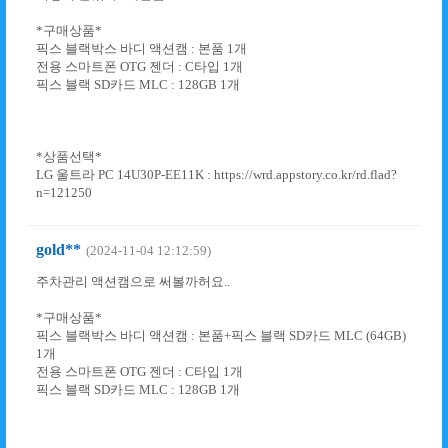
*구매상품*
픽스 블랙박스 바디 액션캠 : 본품 1개
전용 스마트폰 OTG 젠더 : C타입 1개
픽스 블랙 SD카드 MLC : 128GB 1개
*상품선택*
LG 울트라 PC 14U30P-EE11K : https://wrd.appstory.co.kr/rd.flad?
n=121250
gold**
(2024-11-04 12:12:59)
주차관리 액션캠으로 써볼까허요..
*구매상품*
픽스 블랙박스 바디 액션캠 : 본품+픽스 블랙 SD카드 MLC (64GB)
1개
전용 스마트폰 OTG 젠더 : C타입 1개
픽스 블랙 SD카드 MLC : 128GB 1개