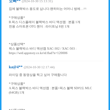
오빠**
(2024-10-30 15:13:31)
집에 블랙박스 용도로 삽니다.팬히터는 어머니 방에…^^
*구매상품*
B.픽스 디스플레이 블랙박스 바디 액션캠 : 본품 1개
전용 스마트폰 OTG 젠더 : 라이트닝 8핀 1개
*상품선택*
픽스 블랙박스 바디 액션캠 XAC-302 / XAC-503 :
https://wrd.appstory.co.kr/rd.flad?n=120006
ka@4**
(2024-10-30 12:17:44)
라이딩 중 동영상을 찍고 싶어 구매합니다
*구매상품*
A.픽스 블랙박스 바디 액션캠 : 본품+픽스 블랙 SD카드 MLC
(64GB) 1개