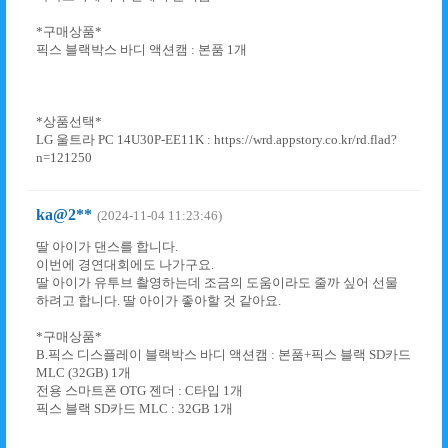
*구매상품*
픽스 블랙박스 바디 액션캠 : 본품 1개
*상품선택*
LG 울트라 PC 14U30P-EE11K : https://wrd.appstory.co.kr/rd.flad?
n=121250
ka@2**
(2024-11-04 11:23:46)
딸 아이가 댄스를 합니다.
이번에 경연대회에도 나가구요.
딸 아이가 유투브 촬영하는데 조금의 도움이라도 줄까 싶어 선물
하려고 합니다. 딸 아이가 좋아할 것 같아요.
*구매상품*
B.픽스 디스플레이 블랙박스 바디 액션캠 : 본품+픽스 블랙 SD카드
MLC (32GB) 1개
전용 스마트폰 OTG 젠더 : C타입 1개
픽스 블랙 SD카드 MLC : 32GB 1개