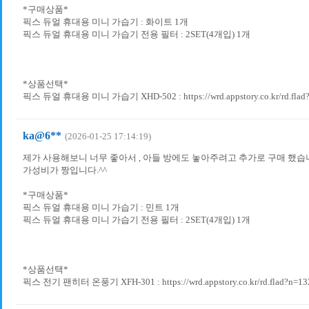
*구매상품*
픽스 듀얼 휴대용 미니 가습기 : 화이트 1개
픽스 듀얼 휴대용 미니 가습기 전용 필터 : 2SET(4개입) 1개
*상품선택*
픽스 듀얼 휴대용 미니 가습기 XHD-502 : https://wrd.appstory.co.kr/rd.flad
ka@6**
(2026-01-25 17:14:19)
제가 사용해보니 너무 좋아서 , 아들 방에도 놓아주려고 추가로 구매 했습
가성비가 짱입니다.^^
*구매상품*
픽스 듀얼 휴대용 미니 가습기 : 민트 1개
픽스 듀얼 휴대용 미니 가습기 전용 필터 : 2SET(4개입) 1개
*상품선택*
픽스 전기 팬히터 온풍기 XFH-301 : https://wrd.appstory.co.kr/rd.flad?n=13