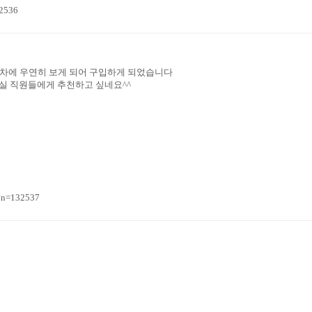
2536
차에 우연히 보게 되어 구입하게 되었습니다
무실 직원들에게 추천하고 싶네요^^
?n=132537