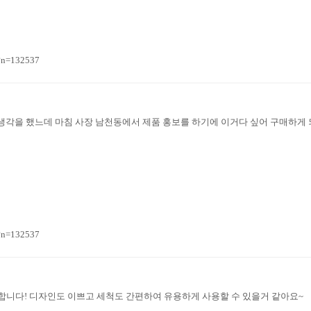
?n=132537
 생각을 했느데 마침 사장 남천동에서 제품 홍보를 하기에 이거다 싶어 구매하게 
?n=132537
니다! 디자인도 이쁘고 세척도 간편하여 유용하게 사용할 수 있을거 같아요~