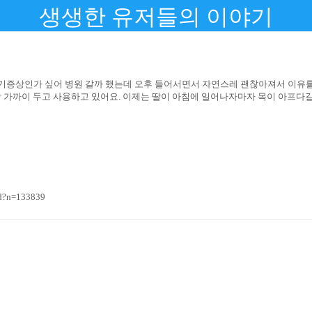
생생한 유저들의 이야기
 감기증상인가 싶어 병원 갈까 했는데 오후 들어서면서 자연스레 괜찮아져서 이유
 가까이 두고 사용하고 있어요. 이제는 딸이 아침에 일어나자마자 목이 아프다길
d?n=133839