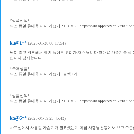
*상품선택*
픽스 듀얼 휴대용 미니 가습기 XHD-502 : https://wrd.appstory.co.kr/rd.flad
ka@1**
(2026-01-20 00:17:54)
날이 춥고 건조해서 코만 풀어도 코피가 자주 납니다 휴대용 가습기를 살
입니다 감사합니다
*구매상품*
픽스 듀얼 휴대용 미니 가습기 : 블랙 1개
*상품선택*
픽스 듀얼 휴대용 미니 가습기 XHD-502 : https://wrd.appstory.co.kr/rd.flad
ka@6**
(2026-01-19 23:45:42)
사무실에서 사용할 가습기가 필요했는데 마침 사장남천동에서 보고 주문합