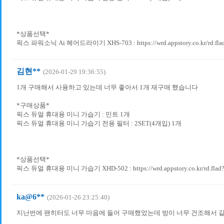
*상품선택*
픽스 파워소닉 Ai 헤어드라이기 XHS-703 : https://wrd.appstory.co.kr/rd.fla
김현**
(2026-01-29 19:36:55)
1개 구매해서 사용하고 있는데 너무 좋아서 1개 재구매 했습니다
*구매상품*
픽스 듀얼 휴대용 미니 가습기 : 민트 1개
픽스 듀얼 휴대용 미니 가습기 전용 필터 : 2SET(4개입) 1개
*상품선택*
픽스 듀얼 휴대용 미니 가습기 XHD-502 : https://wrd.appstory.co.kr/rd.flad
ka@6**
(2026-01-26 23:25:40)
지난번에 팬히터도 너무 마음에 들어 구매했었는데 방이 너무 건조해서 