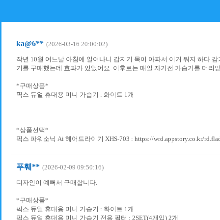
ka@6**
(2026-03-16 20:00:02)
작년 10월 어느날 아침에 일어나니 갑지기 목이 아파서 이거 뭐지 하다
기를 구매했는데 효과가 있었어요. 이후로는 매일 자기전 가습기를 머리맡
*구매상품*
픽스 듀얼 휴대용 미니 가습기 : 화이트 1개
*상품선택*
픽스 파워소닉 Ai 헤어드라이기 XHS-703 : https://wrd.appstory.co.kr/rd.fla
푸훼**
(2026-02-09 09:50:16)
디자인이 예뻐서 구매합니다.
*구매상품*
픽스 듀얼 휴대용 미니 가습기 : 화이트 1개
픽스 듀얼 휴대용 미니 가습기 전용 필터 : 2SET(4개입) 2개