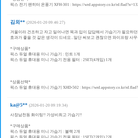
픽스 전기 팬히터 온풍기 XFH-301 : https://wrd.appstory.co.kr/rd.flad?n=13
김외**
(2026-01-20 09:46:27)
겨울이라 건조하고 자고 일어나면 목과 입이 답답해서 가습기가 필요하던
효과가 좋을 것 같은 생각이 드네요...일단 써보고 괜찮으면 와이프랑 사
*구매상품*
픽스 듀얼 휴대용 미니 가습기 : 민트 1개
픽스 듀얼 휴대용 미니 가습기 전용 필터 : 2SET(4개입) 1개
*상품선택*
픽스 듀얼 휴대용 미니 가습기 XHD-502 : https://wrd.appstory.co.kr/rd.flad
ka@5**
(2026-01-20 09:19:34)
사장남천동 화이팅!! 가성비최고 가습기!!
*구매상품*
픽스 듀얼 휴대용 미니 가습기 : 블랙 2개
픽스 듀얼 휴대용 미니 가습기 전용 필터 : 1SET(2개입) 2개