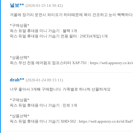
널보**
(2026-01-25 14:50:42)
겨울에 장거리 운전시 와이프가 히터때문에 목이 건조하고 눈이 뻑뻑하
*구매상품*
픽스 듀얼 휴대용 미니 가습기 : 블랙 1개
픽스 듀얼 휴대용 미니 가습기 전용 필터 : 2SET(4개입) 1개
*상품선택*
픽스 무선 전동 에어펌프 점프스타터 XAP-701 : https://wrd.appstory.co.kr/rd
drah**
(2026-01-24 09:15:11)
너무 좋아서 3개째 구매합니다. 가족별로 하나씩 선물하게요
*구매상품*
픽스 듀얼 휴대용 미니 가습기 : 민트 1개
*상품선택*
픽스 듀얼 휴대용 미니 가습기 XHD-502 : https://wrd.appstory.co.kr/rd.flad