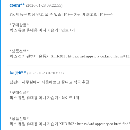
coom**
(2026-01-23 09:22:55)
Fix 제품은 항상 믿고 살 수 있습니다~~ 가성비 최고입니다~~^^
*구매상품*
픽스 듀얼 휴대용 미니 가습기 : 민트 1개
*상품선택*
픽스 전기 팬히터 온풍기 XFH-301 : https://wrd.appstory.co.kr/rd.flad?n=13
ka@6**
(2026-01-23 07:03:22)
남편이 사무실에서 사용해보고 좋다고 적극 추천
*구매상품*
픽스 듀얼 휴대용 미니 가습기 : 화이트 1개
*상품선택*
픽스 듀얼 휴대용 미니 가습기 XHD-502 : https://wrd.appstory.co.kr/rd.flad