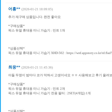
어흥**
(2026-01-21 18:09:05)
추가 재구매 상품입니다. 완전 좋아요
*구매상품*
픽스 듀얼 휴대용 미니 가습기 : 민트 1개
*상품선택*
픽스 듀얼 휴대용 미니 가습기 XHD-502 : https://wrd.appstory.co.kr/rd.flad
최웅**
(2026-01-21 11:45:36)
아들 두명이 밤마다 코가 막혀서 고생이네요 ㅎㅎ 사용해보고 후기 올려
*구매상품*
픽스 듀얼 휴대용 미니 가습기 : 민트 2개
픽스 듀얼 휴대용 미니 가습기 전용 필터 : 2SET(4개입) 1개
*상품선택*