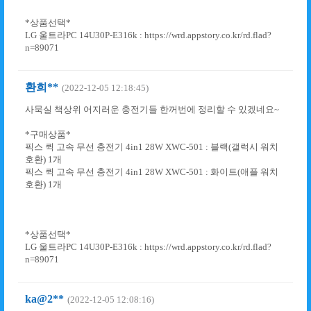
*상품선택*
LG 울트라PC 14U30P-E316k : https://wrd.appstory.co.kr/rd.flad?
n=89071
환희**
(2022-12-05 12:18:45)
사묵실 책상위 어지러운 충전기들 한꺼번에 정리할 수 있겠네요~
*구매상품*
픽스 퀵 고속 무선 충전기 4in1 28W XWC-501 : 블랙(갤럭시 워치
호환) 1개
픽스 퀵 고속 무선 충전기 4in1 28W XWC-501 : 화이트(애플 워치
호환) 1개
*상품선택*
LG 울트라PC 14U30P-E316k : https://wrd.appstory.co.kr/rd.flad?
n=89071
ka@2**
(2022-12-05 12:08:16)