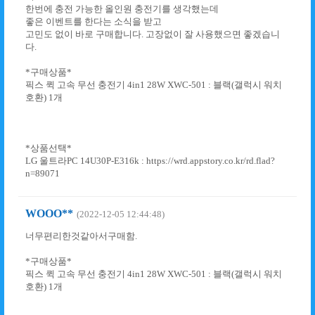
한번에 충전 가능한 올인원 충전기를 생각했는데
좋은 이벤트를 한다는 소식을 받고
고민도 없이 바로 구매합니다. 고장없이 잘 사용했으면 좋겠습니
다.
*구매상품*
픽스 퀵 고속 무선 충전기 4in1 28W XWC-501 : 블랙(갤럭시 워치
호환) 1개
*상품선택*
LG 울트라PC 14U30P-E316k : https://wrd.appstory.co.kr/rd.flad?
n=89071
WOOO**
(2022-12-05 12:44:48)
너무편리한것같아서구매함.
*구매상품*
픽스 퀵 고속 무선 충전기 4in1 28W XWC-501 : 블랙(갤럭시 워치
호환) 1개