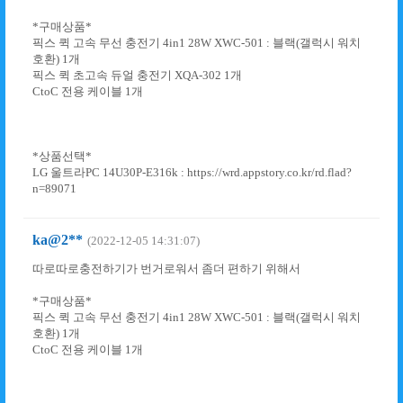
*구매상품*
픽스 퀵 고속 무선 충전기 4in1 28W XWC-501 : 블랙(갤럭시 워치
호환) 1개
픽스 퀵 초고속 듀얼 충전기 XQA-302 1개
CtoC 전용 케이블 1개
*상품선택*
LG 울트라PC 14U30P-E316k : https://wrd.appstory.co.kr/rd.flad?
n=89071
ka@2**
(2022-12-05 14:31:07)
따로따로충전하기가 번거로워서 좀더 편하기 위해서
*구매상품*
픽스 퀵 고속 무선 충전기 4in1 28W XWC-501 : 블랙(갤럭시 워치
호환) 1개
CtoC 전용 케이블 1개