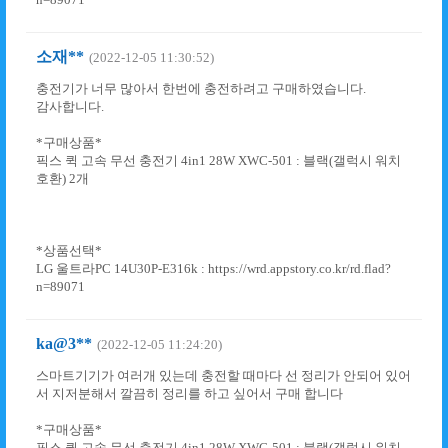
소재**
(2022-12-05 11:30:52)
충전기가 너무 많아서 한번에 충전하려고 구매하였습니다.
감사합니다.
*구매상품*
픽스 퀵 고속 무선 충전기 4in1 28W XWC-501 : 블랙(갤럭시 워치
호환) 2개
*상품선택*
LG 울트라PC 14U30P-E316k : https://wrd.appstory.co.kr/rd.flad?
n=89071
ka@3**
(2022-12-05 11:24:20)
스마트기기가 여러개 있는데 충전할 때마다 선 정리가 안되어 있어
서 지저분해서 깔끔히 정리를 하고 싶어서 구매 합니다
*구매상품*
픽스 퀵 고속 무선 충전기 4in1 28W XWC-501 : 블랙(갤럭시 워치