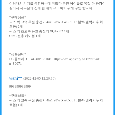
여러대의 기기를 충전하는데 복잡한 충전 케이블로 복잡 한 환경이
싫어서 사무실과 집에 한 대씩 구비하기 위해 구입 합니다.
*구매상품*
픽스 퀵 고속 무선 충전기 4in1 28W XWC-501 : 블랙(갤럭시 워치
호환) 2개
픽스 퀵 초고속 듀얼 충전기 XQA-302 1개
CtoC 전용 케이블 1개
*상품선택*
LG 울트라PC 14U30P-E316k : https://wrd.appstory.co.kr/rd.flad?
n=89071
wanj**
(2022-12-05 12:26:16)
999999999999
*구매상품*
픽스 퀵 고속 무선 충전기 4in1 28W XWC-501 : 블랙(갤럭시 워치
호환) 1개