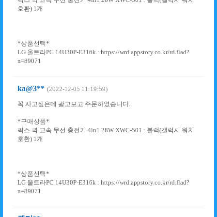
호환) 1개
*상품선택*
LG 울트라PC 14U30P-E316k : https://wrd.appstory.co.kr/rd.flad?
n=89071
ka@3**
(2022-12-05 11:19:59)
꼭 사고싶은데 광고보고 주문하였습니다.
*구매상품*
픽스 퀵 고속 무선 충전기 4in1 28W XWC-501 : 블랙(갤럭시 워치
호환) 1개
*상품선택*
LG 울트라PC 14U30P-E316k : https://wrd.appstory.co.kr/rd.flad?
n=89071