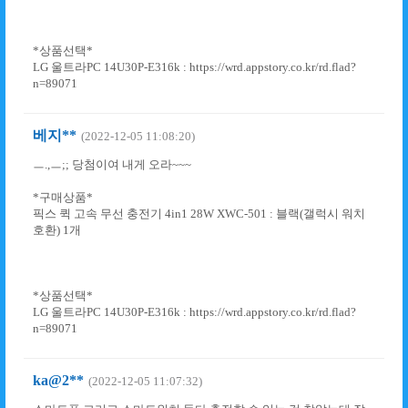
*상품선택*
LG 울트라PC 14U30P-E316k : https://wrd.appstory.co.kr/rd.flad?
n=89071
베지**
(2022-12-05 11:08:20)
ㅡ.,ㅡ;; 당첨이여 내게 오라~~~
*구매상품*
픽스 퀵 고속 무선 충전기 4in1 28W XWC-501 : 블랙(갤럭시 워치
호환) 1개
*상품선택*
LG 울트라PC 14U30P-E316k : https://wrd.appstory.co.kr/rd.flad?
n=89071
ka@2**
(2022-12-05 11:07:32)