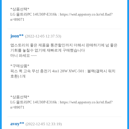
*상품선택*
LG 울트라PC 14U30P-E316k : https://wrd.appstory.co.kr/rd.flad?
n=89071
joon**
(2022-12-05 12:37:53)
앱스토리의 좋은 제품을 통큰할인까지 더해서 판매하기에 넘 좋은
기회를 놓칠수 없기에 재빠르게 구매했습니다
마니 파세요 ~~~
*구매상품*
픽스 퀵 고속 무선 충전기 4in1 28W XWC-501 : 블랙(갤럭시 워치
호환) 1개
*상품선택*
LG 울트라PC 14U30P-E316k : https://wrd.appstory.co.kr/rd.flad?
n=89071
avoy**
(2022-12-05 12:33:19)