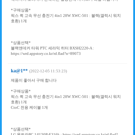
*구매상품*
픽스 퀵 고속 무선 충전기 4in1 28W XWC-501 : 블랙(갤럭시 워치
호환) 1개
*상품선택*
블랙앤데커 타워 PTC 세라믹 히터 BXSH2220-A :
https://wrd.appstory.co.kr/rd.flad?n=89073
ka@1**
(2022-12-05 11:53:23)
제품이 좋아서 구매 합니다
*구매상품*
픽스 퀵 고속 무선 충전기 4in1 28W XWC-501 : 블랙(갤럭시 워치
호환) 1개
CtoC 전용 케이블 1개
*상품선택*
LG 울트라PC 14U30P-E316k : https://wrd.appstory.co.kr/rd.flad?