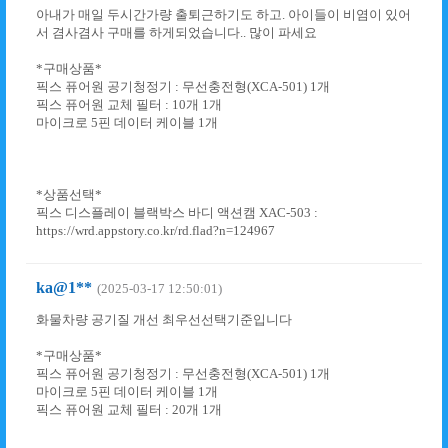
아내가 매일 두시간가량 출퇴근하기도 하고. 아이들이 비염이 있어
서 겸사겸사 구매를 하게되었습니다.. 많이 파세요
*구매상품*
픽스 퓨어원 공기청정기 : 무선충전형(XCA-501) 1개
픽스 퓨어원 교체 필터 : 10개 1개
마이크로 5핀 데이터 케이블 1개
*상품선택*
픽스 디스플레이 블랙박스 바디 액션캠 XAC-503 :
https://wrd.appstory.co.kr/rd.flad?n=124967
ka@1**
(2025-03-17 12:50:01)
화물차량 공기질 개선 최우선선택기준입니다
*구매상품*
픽스 퓨어원 공기청정기 : 무선충전형(XCA-501) 1개
마이크로 5핀 데이터 케이블 1개
픽스 퓨어원 교체 필터 : 20개 1개