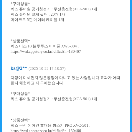
*구매상품*
픽스 퓨어원 공기청정기 : 무선충전형(XCA-501) 1개
픽스 퓨어원 교체 필터 : 20개 1개
마이크로 5핀 데이터 케이블 1개
*상품선택*
픽스 버즈 F3 블루투스 이어폰 XWS-304 :
https://wrd.appstory.co.kr/rd.flad?n=130467
ka@2**
(2025-10-22 17:18:57)
차량이 미세먼지 많은공장에 다니고 있는 사람입니다 효과가 어떠
한지 체험하고 자 구매했습니다
*구매상품*
픽스 퓨어원 공기청정기 : 무선충전형(XCA-501) 1개
*상품선택*
픽스 무선 에어건 휴대용 청소기 PRO XVC-501 :
https://wrd.appstory.co.kr/rd.flad?n=130466