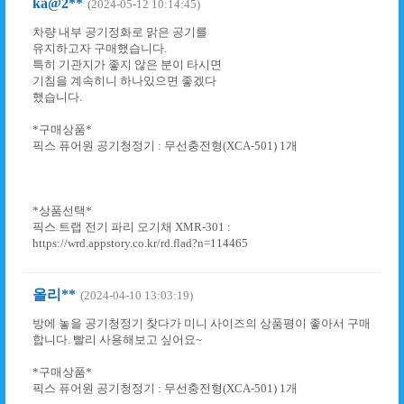
ka@2**
(2024-05-12 10:14:45)
차량 내부 공기정화로 맑은 공기를
유지하고자 구매했습니다.
특히 기관지가 좋지 않은 분이 타시면
기침을 계속히니 하나있으면 좋겠다
했습니다.
*구매상품*
픽스 퓨어원 공기청정기 : 무선충전형(XCA-501) 1개
*상품선택*
픽스 트랩 전기 파리 모기채 XMR-301 :
https://wrd.appstory.co.kr/rd.flad?n=114465
올리**
(2024-04-10 13:03:19)
방에 놓을 공기청정기 찾다가 미니 사이즈의 상품평이 좋아서 구매
합니다. 빨리 사용해보고 싶어요~
*구매상품*
픽스 퓨어원 공기청정기 : 무선충전형(XCA-501) 1개