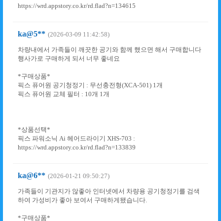
https://wrd.appstory.co.kr/rd.flad?n=134615
ka@5**
(2026-03-09 11:42:58)
차량내에서 가족들이 깨끗한 공기와 함께 했으면 해서 구매합니다
행사가로 구매하게 되서 너무 좋네요
*구매상품*
픽스 퓨어원 공기청정기 : 무선충전형(XCA-501) 1개
픽스 퓨어원 교체 필터 : 10개 1개
*상품선택*
픽스 파워소닉 Ai 헤어드라이기 XHS-703 :
https://wrd.appstory.co.kr/rd.flad?n=133839
ka@6**
(2026-01-21 09:50:27)
가족들이 기관지가 않좋아 인터넷에서 차량용 공기청정기를 검색
하여 가성비가 좋아 보여서 구매하게됐습니다.
*구매상품*