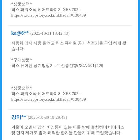
*상품선택*
픽스 파워소닉 헤어드라이기 XHS-702 :
https://wrd.appstory.co.kr/rd.flad?n=130439
ka@6**
(2025-10-31 18:42:43)
자동차 에서 사용 할려고 픽스 퓨어원 공기 청정기을 구입 하게 됬
습니다
*구매상품*
픽스 퓨어원 공기청정기 : 무선충전형(XCA-501) 1개
*상품선택*
픽스 파워소닉 헤어드라이기 XHS-702 :
https://wrd.appstory.co.kr/rd.flad?n=130439
강이**
(2025-10-30 19:29:49)
겨울이 오면서 감기 비염등이 있는 아들 방에 설치하여 바이러스
및 먼지 제거로 좀더 쾌적한 환겨믈 만들기 위해 구입했습니다