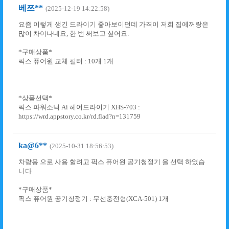
베쯔**
(2025-12-19 14:22:58)
요즘 이렇게 생긴 드라이기 좋아보이던데 가격이 저희 집에꺼랑은
많이 차이나네요, 한 번 써보고 싶어요.
*구매상품*
픽스 퓨어원 교체 필터 : 10개 1개
*상품선택*
픽스 파워소닉 Ai 헤어드라이기 XHS-703 :
https://wrd.appstory.co.kr/rd.flad?n=131759
ka@6**
(2025-10-31 18:56:53)
차량용 으로 사용 할려고 픽스 퓨어원 공기청정기 을 선택 하였습
니다
*구매상품*
픽스 퓨어원 공기청정기 : 무선충전형(XCA-501) 1개