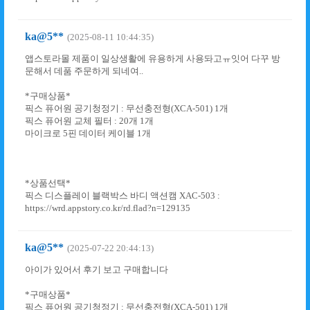
ka@5**
(2025-08-11 10:44:35)
앱스토라몰 제품이 일상생활에 유용하게 사용돠고ㅠ잇어 다꾸 방
문해서 데품 주문하게 되네여..
*구매상품*
픽스 퓨어원 공기청정기 : 무선충전형(XCA-501) 1개
픽스 퓨어원 교체 필터 : 20개 1개
마이크로 5핀 데이터 케이블 1개
*상품선택*
픽스 디스플레이 블랙박스 바디 액션캠 XAC-503 :
https://wrd.appstory.co.kr/rd.flad?n=129135
ka@5**
(2025-07-22 20:44:13)
아이가 있어서 후기 보고 구매합니다
*구매상품*
픽스 퓨어원 공기청정기 : 무선충전형(XCA-501) 1개