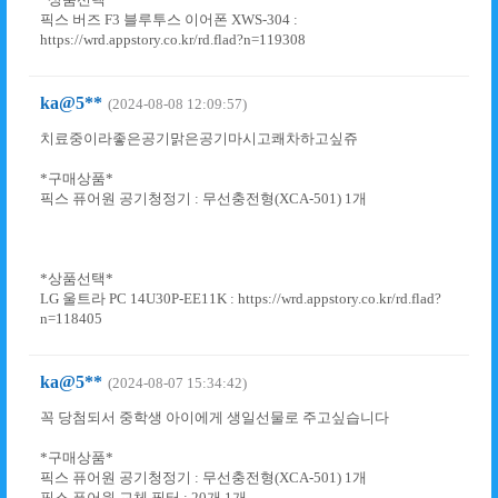
픽스 버즈 F3 블루투스 이어폰 XWS-304 :
https://wrd.appstory.co.kr/rd.flad?n=119308
ka@5**
(2024-08-08 12:09:57)
치료중이라좋은공기맑은공기마시고쾌차하고싶쥬
*구매상품*
픽스 퓨어원 공기청정기 : 무선충전형(XCA-501) 1개
*상품선택*
LG 울트라 PC 14U30P-EE11K : https://wrd.appstory.co.kr/rd.flad?
n=118405
ka@5**
(2024-08-07 15:34:42)
꼭 당첨되서 중학생 아이에게 생일선물로 주고싶습니다
*구매상품*
픽스 퓨어원 공기청정기 : 무선충전형(XCA-501) 1개
픽스 퓨어원 교체 필터 : 20개 1개