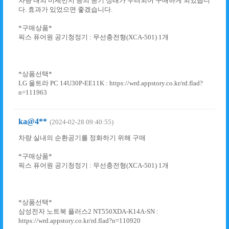
차량 내의 미세먼지 등의 공기 상태가 우려되어 구매하게 되었습니
다. 효과가 있었으면 좋겠습니다.
*구매상품*
픽스 퓨어원 공기청정기 : 무선충전형(XCA-501) 1개
*상품선택*
LG 울트라 PC 14U30P-EE11K : https://wrd.appstory.co.kr/rd.flad?
n=111963
ka@4**
(2024-02-28 09:40:55)
차량 실내의 순환공기를 정화하기 위해 구매
*구매상품*
픽스 퓨어원 공기청정기 : 무선충전형(XCA-501) 1개
*상품선택*
삼성전자 노트북 플러스2 NT550XDA-K14A-SN :
https://wrd.appstory.co.kr/rd.flad?n=110920