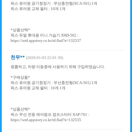
픽스 퓨어원 공기청정기 : 무선충전형(XCA-501) 1개
픽스 퓨어원 교체 필터 : 10개 1개
*상품선택*
픽스 듀얼 휴대용 미니 가습기 XHD-502 :
https://wrd.appstory.co.kr/rd.flad?n=132537
천무**
(2026-01-03 22:01:30)
원룸하고, 차량 이동중에 사용하기 위해 구입하였습니다.
*구매상품*
픽스 퓨어원 공기청정기 : 무선충전형(XCA-501) 1개
픽스 퓨어원 교체 필터 : 10개 1개
*상품선택*
픽스 무선 전동 에어펌프 점프스타터 XAP-701 :
https://wrd.appstory.co.kr/rd.flad?n=132535