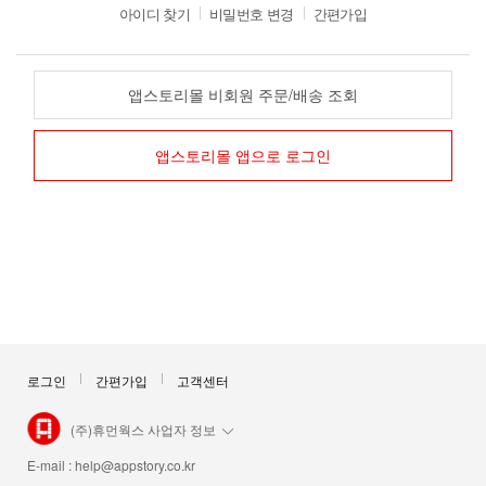
아이디 찾기
비밀번호 변경
간편가입
앱스토리몰 비회원 주문/배송 조회
앱스토리몰 앱으로 로그인
로그인
간편가입
고객센터
(주)휴먼웍스 사업자 정보
E-mail :
help@appstory.co.kr