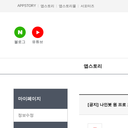
APPSTORY
앱스토리
앱스토리몰
서포터즈
블로그
유튜브
앱스토리
마이페이지
[공지] 나인봇 원 프로
정보수정