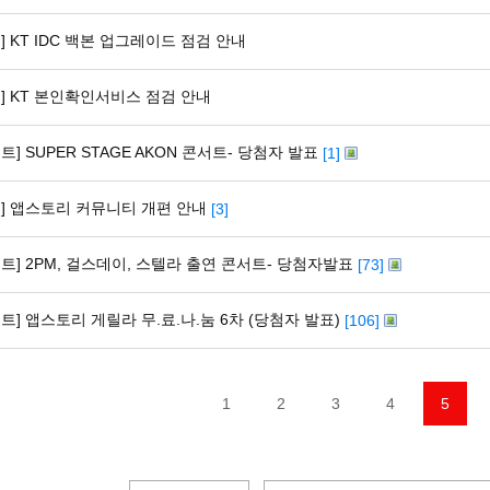
] KT IDC 백본 업그레이드 점검 안내
지] KT 본인확인서비스 점검 안내
트] SUPER STAGE AKON 콘서트- 당첨자 발표
[1]
지] 앱스토리 커뮤니티 개편 안내
[3]
벤트] 2PM, 걸스데이, 스텔라 출연 콘서트- 당첨자발표
[73]
트] 앱스토리 게릴라 무.료.나.눔 6차 (당첨자 발표)
[106]
1
2
3
4
5