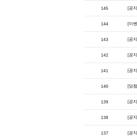
[공
145
[이벤
144
[공
143
[공지
142
[공
141
[당첨
140
[공
139
[공
138
[공
137