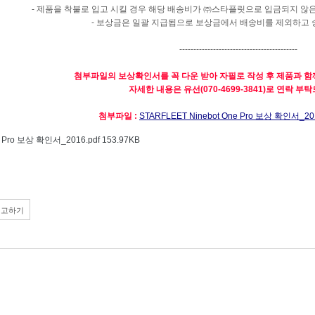
-
제품을 착불로 입고 시킬 경우 해당 배송비가 ㈜스타플릿으로 입금되지 않
-
보상금은 일괄 지급됨으로 보상금에서 배송비를 제외하고 
------------------------------------------
첨부파일의 보상확인서를 꼭 다운 받아 자필로 작성 후 제품과 함
자세한 내용은 유선(070-4699-3841)로 연락 부
첨부파일 :
STARFLEET Ninebot One Pro 보상 확인서_201
e Pro 보상 확인서_2016.pdf 153.97KB
신고하기