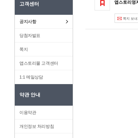
앱스토리영자
고객센터
쪽지 보내
공지사항
당첨자발표
쪽지
앱스토리몰 고객센터
1:1 메일상담
약관 안내
이용약관
개인정보 처리방침