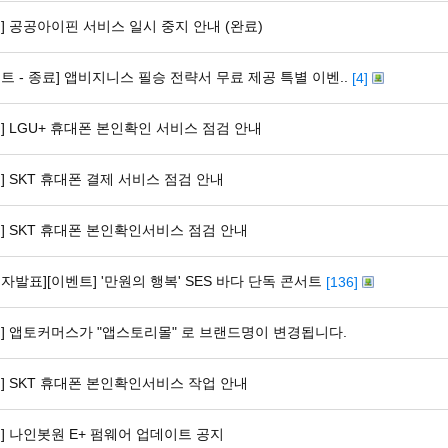
지] 공공아이핀 서비스 일시 중지 안내 (완료)
트 - 종료] 앱비지니스 필승 전략서 무료 제공 특별 이벤..
[4]
지] LGU+ 휴대폰 본인확인 서비스 점검 안내
] SKT 휴대폰 결제 서비스 점검 안내
지] SKT 휴대폰 본인확인서비스 점검 안내
자발표][이벤트] '만원의 행복' SES 바다 단독 콘서트
[136]
지] 앱토커머스가 "앱스토리몰" 로 브랜드명이 변경됩니다.
지] SKT 휴대폰 본인확인서비스 작업 안내
지] 나인봇원 E+ 펌웨어 업데이트 공지