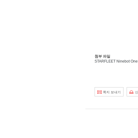
첨부 파일
STARFLEET Ninebot On
쪽지 보내기