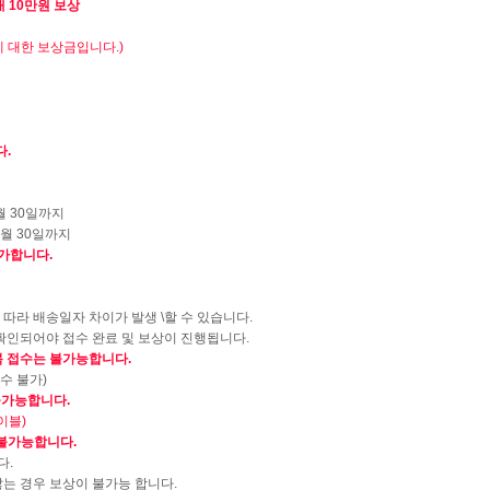
대
10
만원 보상
에 대한 보상금입니다
.)
다
.
월
30
일까지
월
30
일까지
불가합니다
.
 따라 배송일자 차이가 발생
\
할 수 있습니다
.
 확인되어야 접수 완료 및 보상이 진행됩니다
.
복 접수는 불가능합니다
.
접수 불가
)
 불가능합니다
.
이블
)
 불가능합니다
.
다
.
는 경우 보상이 불가능 합니다
.