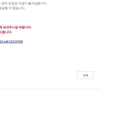
은 경우 보상금 지급이 불가능합니다
.
송금할 수 없습니다
.
께 보내주시길 바랍니다.
탁드립니다.
6.pdf 153.97KB
목록