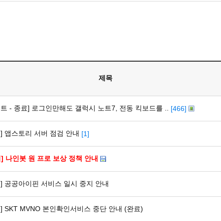
제목
트 - 종료] 로그인만해도 갤럭시 노트7, 전동 킥보드를 ..
[466]
지] 앱스토리 서버 점검 안내
[1]
지] 나인봇 원 프로 보상 정책 안내
지] 공공아이핀 서비스 일시 중지 안내
] SKT MVNO 본인확인서비스 중단 안내 (완료)