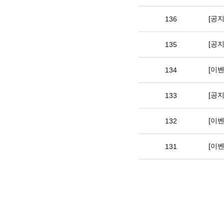
[공지
136
[공
135
[이벤
134
[공
133
[이
132
[이벤
131