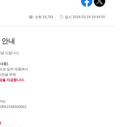
조회 18,783
일시 2016-03-18 19:49:50
 안내
전달 드립니다
.
 내용
]
 프로 일부 제품에서
안전을 위해
상금을 지급합니다
.
Pro)
0PA1538A00001
환