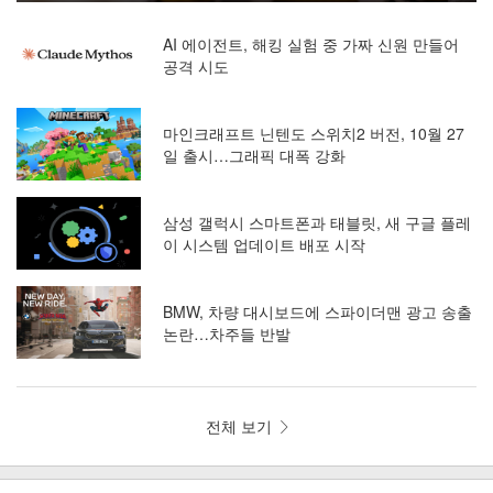
AI 에이전트, 해킹 실험 중 가짜 신원 만들어
공격 시도
마인크래프트 닌텐도 스위치2 버전, 10월 27
일 출시…그래픽 대폭 강화
삼성 갤럭시 스마트폰과 태블릿, 새 구글 플레
이 시스템 업데이트 배포 시작
BMW, 차량 대시보드에 스파이더맨 광고 송출
논란…차주들 반발
전체 보기