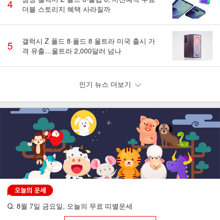
4
더블 스토리지 혜택 사라질까
갤럭시 Z 폴드 8·폴드 8 울트라 미국 출시 가
5
격 유출…울트라 2,000달러 넘나
인기 뉴스 더보기
Q. 8월 7일 금요일, 오늘의 무료 띠별운세