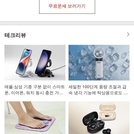
무료운세 보러가기
테크리뷰
애플·삼성 기종 구분 없이 스마트
세밀한 100단계 풍량 조절과 급
폰, 이어폰, 워치 동시 충전 가능
속 냉각 기능에 탁상용으로도 활
한 3in1 고속 무선 충전 거치대
용 가능한 휴대용 선풍기