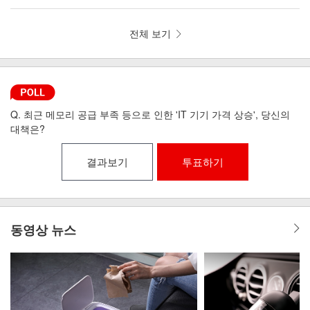
뼘 드라이기 iLAB-MHD
리런 골전도 무선이어폰 MI6-9
전체 보기
Q. 최근 메모리 공급 부족 등으로 인한 'IT 기기 가격 상승', 당신의
대책은?
결과보기
투표하기
동영상 뉴스