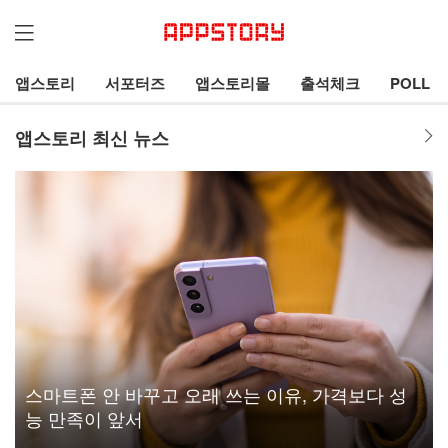
앱스토리
서포터즈
앱스토리몰
출석체크
POLL
앱스토리 최신 뉴스
스마트폰 안 바꾸고 오래 쓰는 이유, 가격보다 성
능 만족이 앞서