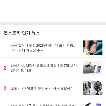
앱스토리 인기 뉴스
삼성 갤럭시 핏4, 2026년 하반기 출시 전망…
1
GPS 탑재 가능성 주목
삼성전자, 갤럭시 Z 폴드 6·플립 6에 7월 보안
2
업데이트 배포
3
선풍기 VS 써큘레이터, 뭐가 더 시원할까?
삼성 갤럭시 Z 폴드 8·플립 8, 사전예약 무료