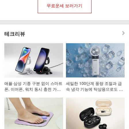
무료운세 보러가기
테크리뷰
애플·삼성 기종 구분 없이 스마트
세밀한 100단계 풍량 조절과 급
폰, 이어폰, 워치 동시 충전 가능
속 냉각 기능에 탁상용으로도 활
한 3in1 고속 무선 충전 거치대
용 가능한 휴대용 선풍기