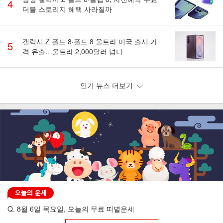
4
더블 스토리지 혜택 사라질까
갤럭시 Z 폴드 8·폴드 8 울트라 미국 출시 가
5
격 유출…울트라 2,000달러 넘나
인기 뉴스 더보기
Q. 8월 6일 목요일, 오늘의 무료 띠별운세