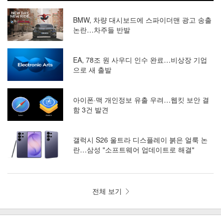
BMW, 차량 대시보드에 스파이더맨 광고 송출
논란…차주들 반발
EA, 78조 원 사우디 인수 완료…비상장 기업
으로 새 출발
아이폰·맥 개인정보 유출 우려…웹킷 보안 결
함 3건 발견
갤럭시 S26 울트라 디스플레이 붉은 얼룩 논
란…삼성 "소프트웨어 업데이트로 해결"
전체 보기