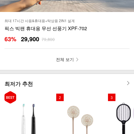
최대 17시간 사용&휴대용+탁상용 2IN1 설계
픽스 빅팬 휴대용 무선 선풍기 XPF-702
63
%
29,900
79,800
전체 보기
최저가 추천
2
3