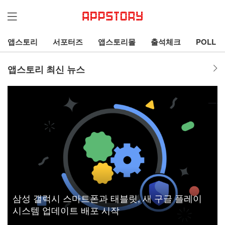
앱스토리
서포터즈
앱스토리몰
출석체크
POLL
앱스토리 최신 뉴스
삼성 갤럭시 스마트폰과 태블릿, 새 구글 플레이
시스템 업데이트 배포 시작