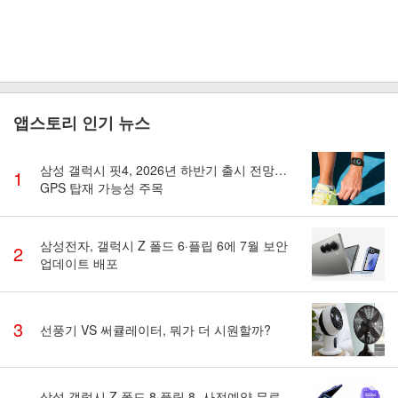
앱스토리 인기 뉴스
삼성 갤럭시 핏4, 2026년 하반기 출시 전망…
1
GPS 탑재 가능성 주목
삼성전자, 갤럭시 Z 폴드 6·플립 6에 7월 보안
2
업데이트 배포
3
선풍기 VS 써큘레이터, 뭐가 더 시원할까?
삼성 갤럭시 Z 폴드 8·플립 8, 사전예약 무료