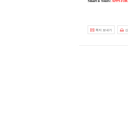
Smart is Yours!
APPSTOR
쪽지 보내기