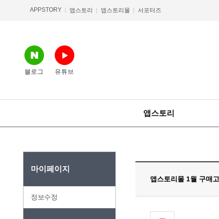
APPSTORY
앱스토리
앱스토리몰
서포터즈
블로그
유튜브
앱스토리
마이페이지
앱스토리몰 1월 구매고
정보수정