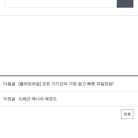
다음글
[플라잉파일] 모든 기기간의 가장 쉽고 빠른 파일전송!
이전글
드래곤 매니아 레전드
목록