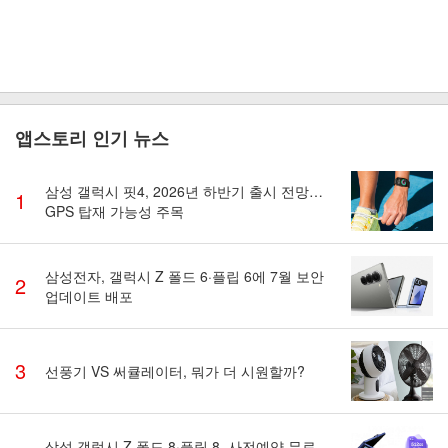
앱스토리 인기 뉴스
삼성 갤럭시 핏4, 2026년 하반기 출시 전망…
1
GPS 탑재 가능성 주목
삼성전자, 갤럭시 Z 폴드 6·플립 6에 7월 보안
2
업데이트 배포
3
선풍기 VS 써큘레이터, 뭐가 더 시원할까?
삼성 갤럭시 Z 폴드 8·플립 8, 사전예약 무료