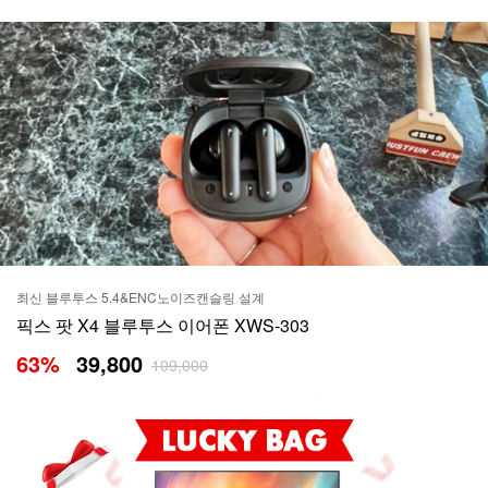
최신 블루투스 5.4&ENC노이즈캔슬링 설계
픽스 팟 X4 블루투스 이어폰 XWS-303
63
%
39,800
109,000