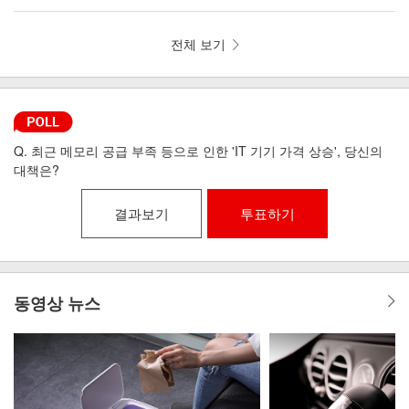
뼘 드라이기 iLAB-MHD
리런 골전도 무선이어폰 MI6-9
전체 보기
Q. 최근 메모리 공급 부족 등으로 인한 'IT 기기 가격 상승', 당신의
대책은?
결과보기
투표하기
동영상 뉴스