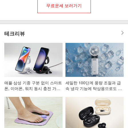
무료운세 보러가기
테크리뷰
애플·삼성 기종 구분 없이 스마트
세밀한 100단계 풍량 조절과 급
폰, 이어폰, 워치 동시 충전 가능
속 냉각 기능에 탁상용으로도 활
한 3in1 고속 무선 충전 거치대
용 가능한 휴대용 선풍기