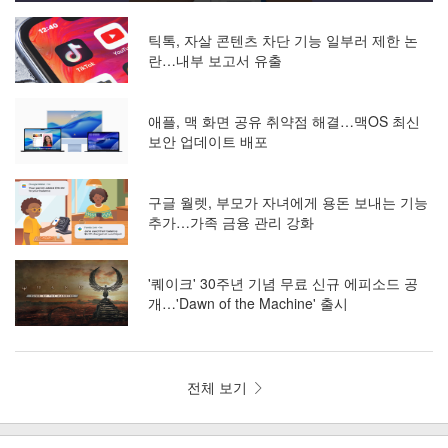
틱톡, 자살 콘텐츠 차단 기능 일부러 제한 논
란…내부 보고서 유출
애플, 맥 화면 공유 취약점 해결…맥OS 최신
보안 업데이트 배포
구글 월렛, 부모가 자녀에게 용돈 보내는 기능
추가…가족 금융 관리 강화
'퀘이크' 30주년 기념 무료 신규 에피소드 공
개…'Dawn of the Machine' 출시
전체 보기