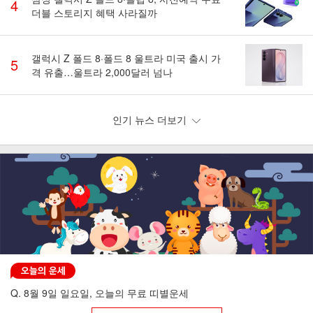
4
더블 스토리지 혜택 사라질까
갤럭시 Z 폴드 8·폴드 8 울트라 미국 출시 가
5
격 유출…울트라 2,000달러 넘나
인기 뉴스 더보기
Q. 8월 9일 일요일, 오늘의 무료 띠별운세