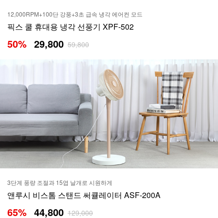
12,000RPM+100단 강풍+3초 급속 냉각 에어컨 모드
픽스 쿨 휴대용 냉각 선풍기 XPF-502
50
%
29,800
59,800
3단계 풍량 조절과 15엽 날개로 시원하게
앤루시 비스톰 스탠드 써큘레이터 ASF-200A
65
%
44,800
129,000