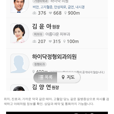
위치, 진료과, 가까운 약국 같은 테마, 고혈압 당뇨 같은 질병증상으로 의사를 검
색하고 아래처럼 정보를 확인. 상담과 예약 및 통화까지 가능합니다.