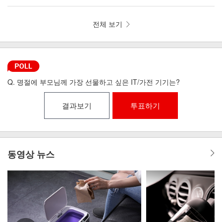
뼘 드라이기 iLAB-MHD
리런 골전도 무선이어폰 MI6-9
전체 보기
Q. 명절에 부모님께 가장 선물하고 싶은 IT/가전 기기는?
결과보기
투표하기
동영상 뉴스