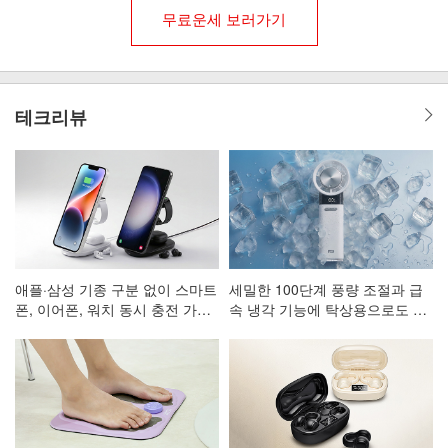
무료운세 보러가기
테크리뷰
애플·삼성 기종 구분 없이 스마트
세밀한 100단계 풍량 조절과 급
폰, 이어폰, 워치 동시 충전 가능
속 냉각 기능에 탁상용으로도 활
한 3in1 고속 무선 충전 거치대
용 가능한 휴대용 선풍기