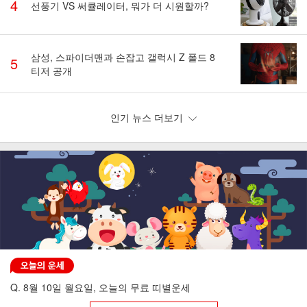
4
선풍기 VS 써큘레이터, 뭐가 더 시원할까?
삼성, 스파이더맨과 손잡고 갤럭시 Z 폴드 8
5
티저 공개
인기 뉴스 더보기
Q. 8월 10일 월요일, 오늘의 무료 띠별운세