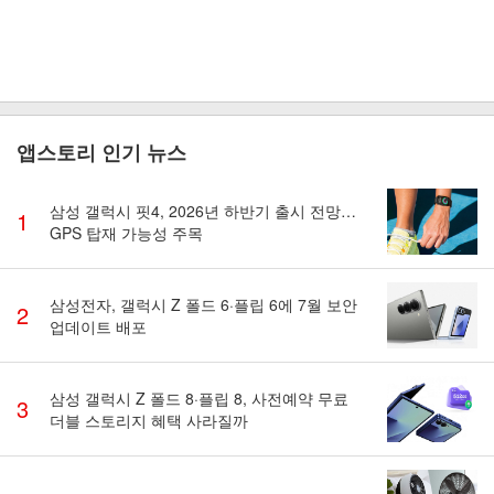
앱스토리 인기 뉴스
삼성 갤럭시 핏4, 2026년 하반기 출시 전망…
1
GPS 탑재 가능성 주목
삼성전자, 갤럭시 Z 폴드 6·플립 6에 7월 보안
2
업데이트 배포
삼성 갤럭시 Z 폴드 8·플립 8, 사전예약 무료
3
더블 스토리지 혜택 사라질까