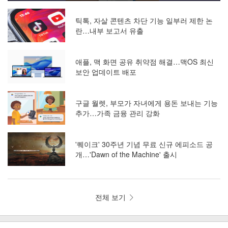
틱톡, 자살 콘텐츠 차단 기능 일부러 제한 논
란…내부 보고서 유출
애플, 맥 화면 공유 취약점 해결…맥OS 최신
보안 업데이트 배포
구글 월렛, 부모가 자녀에게 용돈 보내는 기능
추가…가족 금융 관리 강화
'퀘이크' 30주년 기념 무료 신규 에피소드 공
개…'Dawn of the Machine' 출시
전체 보기