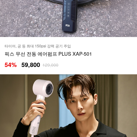
타이어, 공 등 최대 150psi 강력 공기 주입
픽스 무선 전동 에어펌프 PLUS XAP-501
54
%
59,800
129,000