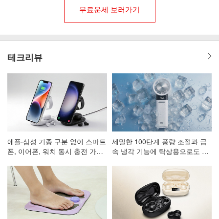
무료운세 보러가기
테크리뷰
애플·삼성 기종 구분 없이 스마트
세밀한 100단계 풍량 조절과 급
폰, 이어폰, 워치 동시 충전 가능
속 냉각 기능에 탁상용으로도 활
한 3in1 고속 무선 충전 거치대
용 가능한 휴대용 선풍기