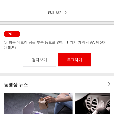
뼘 드라이기 iLAB-MHD
리런 골전도 무선이어폰 MI6-9
전체 보기
Q. 최근 메모리 공급 부족 등으로 인한 'IT 기기 가격 상승', 당신의
대책은?
결과보기
투표하기
동영상 뉴스