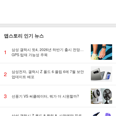
앱스토리 인기 뉴스
삼성 갤럭시 핏4, 2026년 하반기 출시 전망…
1
GPS 탑재 가능성 주목
삼성전자, 갤럭시 Z 폴드 6·플립 6에 7월 보안
2
업데이트 배포
3
선풍기 VS 써큘레이터, 뭐가 더 시원할까?
삼성 갤럭시 Z 폴드 8·플립 8, 사전예약 무료