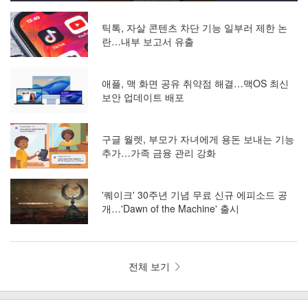
틱톡, 자살 콘텐츠 차단 기능 일부러 제한 논
란…내부 보고서 유출
애플, 맥 화면 공유 취약점 해결…맥OS 최신
보안 업데이트 배포
구글 월렛, 부모가 자녀에게 용돈 보내는 기능
추가…가족 금융 관리 강화
'퀘이크' 30주년 기념 무료 신규 에피소드 공
개…'Dawn of the Machine' 출시
전체 보기