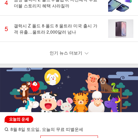
4
더블 스토리지 혜택 사라질까
갤럭시 Z 폴드 8·폴드 8 울트라 미국 출시 가
5
격 유출…울트라 2,000달러 넘나
인기 뉴스 더보기
Q. 8월 8일 토요일, 오늘의 무료 띠별운세