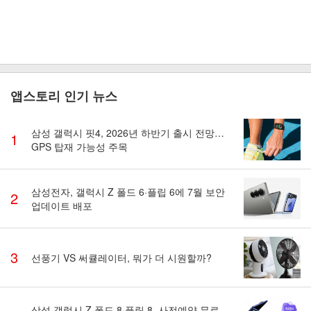
앱스토리 인기 뉴스
삼성 갤럭시 핏4, 2026년 하반기 출시 전망…
1
GPS 탑재 가능성 주목
삼성전자, 갤럭시 Z 폴드 6·플립 6에 7월 보안
2
업데이트 배포
3
선풍기 VS 써큘레이터, 뭐가 더 시원할까?
삼성 갤럭시 Z 폴드 8·플립 8, 사전예약 무료