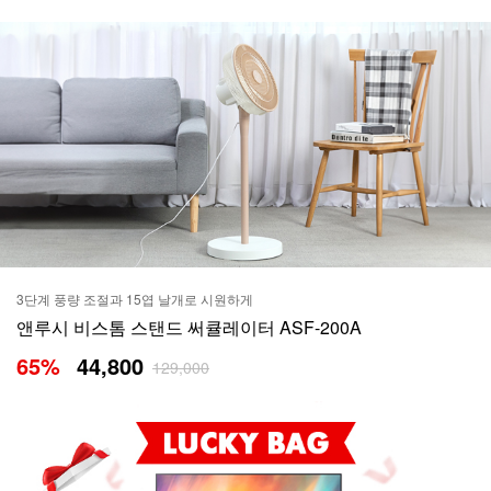
3단계 풍량 조절과 15엽 날개로 시원하게
앤루시 비스톰 스탠드 써큘레이터 ASF-200A
65
%
44,800
129,000