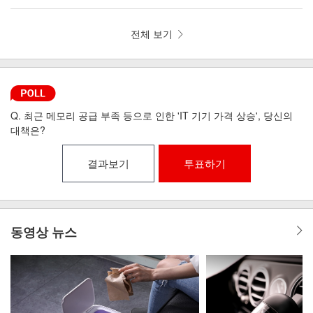
뼘 드라이기 iLAB-MHD
리런 골전도 무선이어폰 MI6-9
전체 보기
Q. 최근 메모리 공급 부족 등으로 인한 'IT 기기 가격 상승', 당신의
대책은?
결과보기
투표하기
동영상 뉴스