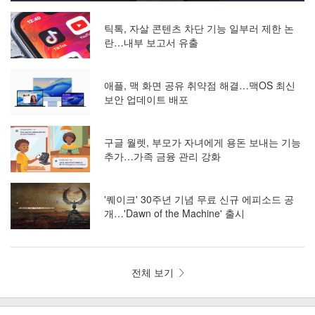
틱톡, 자살 콘텐츠 차단 기능 일부러 제한 논
란…내부 보고서 유출
애플, 맥 화면 공유 취약점 해결…맥OS 최신
보안 업데이트 배포
구글 월렛, 부모가 자녀에게 용돈 보내는 기능
추가…가족 금융 관리 강화
'퀘이크' 30주년 기념 무료 신규 에피소드 공
개…'Dawn of the Machine' 출시
전체 보기