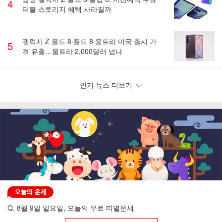
4
더블 스토리지 혜택 사라질까
갤럭시 Z 폴드 8·폴드 8 울트라 미국 출시 가
5
격 유출…울트라 2,000달러 넘나
인기 뉴스 더보기
Q. 8월 9일 일요일, 오늘의 무료 띠별운세