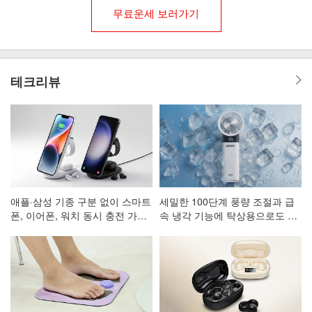
무료운세 보러가기
테크리뷰
애플·삼성 기종 구분 없이 스마트
세밀한 100단계 풍량 조절과 급
폰, 이어폰, 워치 동시 충전 가능
속 냉각 기능에 탁상용으로도 활
한 3in1 고속 무선 충전 거치대
용 가능한 휴대용 선풍기